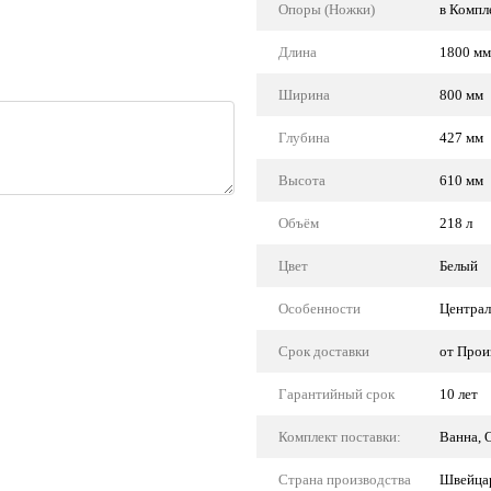
Опоры (Ножки)
в Компл
Длина
1800 мм
Ширина
800 мм
Глубина
427 мм
Высота
610 мм
Объём
218 л
Цвет
Белый
Особенности
Централ
Срок доставки
от Прои
Гарантийный срок
10 лет
Комплект поставки:
Ванна, 
Страна производства
Швейца