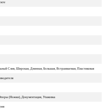
екте
ьный Слив, Широкая, Длинная, Большая, Встраиваемая, Пластиковая
зводителя
Опоры (Ножки), Документация, Упаковка
рия