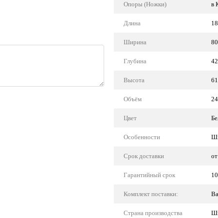
Опоры (Ножки)
в 
Длина
18
Ширина
80
Глубина
42
Высота
61
Объём
24
Цвет
Бе
Особенности
Ши
Срок доставки
от
Гарантийный срок
10
Комплект поставки:
Ва
Страна производства
Ш