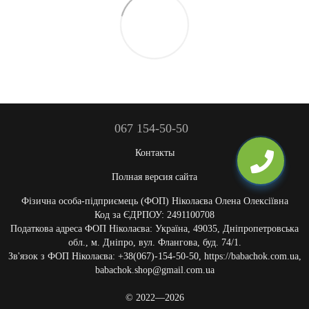
067 154-50-50
Контакты
Полная версия сайта
Фізична особа-підприємець (ФОП) Ніколаєва Олена Олексіївна
Код за ЄДРПОУ: 2491100708
Податкова адреса ФОП Ніколаєва: Україна, 49035, Дніпропетровська
обл., м. Дніпро, вул. Флангова, буд. 74/1.
Зв'язок з ФОП Ніколаєва: +38(067)-154-50-50, https://babachok.com.ua,
babachok.shop@gmail.com.ua
© 2022—2026