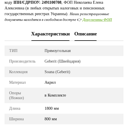
коду
ІПН/ЄДРПОУ: 2491100708
, ФОП Николаева Елена
Алексеевна (в любых открытых налоговых и пенсионных
государственных реестрах Украины).
Наши регистрационные
документы находятся в свободном доступе
👉
Документы ФОП
Характеристики
Описание
ТИП
Прямоугольная
Производитель
Geberit (Швейцария)
Коллекция
Soana (Geberit)
Материал
Акрил
Опоры
в Комплекте
(Ножки)
Длина
1800 мм
Ширина
800 мм