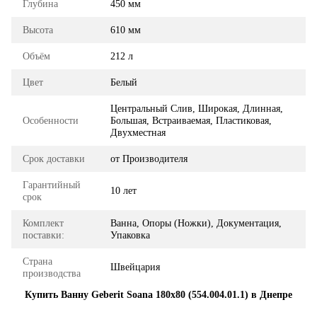
Глубина
450 мм
Высота
610 мм
Объём
212 л
Цвет
Белый
Центральный Слив, Широкая, Длинная,
Особенности
Большая, Встраиваемая, Пластиковая,
Двухместная
Срок доставки
от Производителя
Гарантийный
10 лет
срок
Комплект
Ванна, Опоры (Ножки), Документация,
поставки:
Упаковка
Страна
Швейцария
производства
Купить Ванну Geberit Soana 180x80 (554.004.01.1) в Днепре