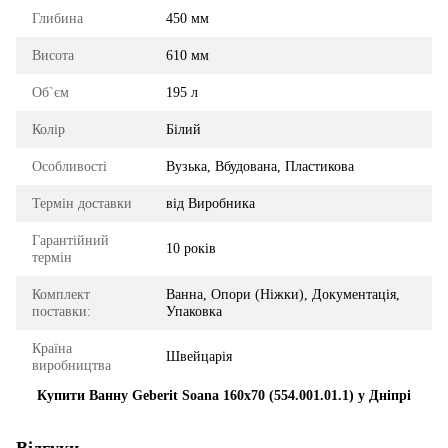
Глибина
450 мм
Висота
610 мм
Об`єм
195 л
Колір
Білий
Особливості
Вузька, Вбудована, Пластикова
Термін доставки
від Виробника
Гарантійний
10 років
термін
Комплект
Ванна, Опори (Ніжки), Документація,
поставки:
Упаковка
Країна
Швейцарія
виробництва
Купити Ванну Geberit Soana 160x70 (554.001.01.1) у Дніпрі
Відгуки