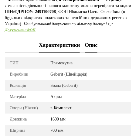
Легальність діяльності нашого магазину можна перевірити за кодом
ІПН/ЄДРПОУ: 2491100708
, ФОП Ніколаєва Олена Олексіївна (в
будь-яких відкритих податкових та пенсійних державних реєстрах
України).
Наші установчі документи є у вільному доступі
👉
Документи ФОП
Характеристики
Опис
ТИП
Прямокутна
Виробник
Geberit (Швейцарія)
Колекція
Soana (Geberit)
Матеріал
Акрил
Опори (Ніжки)
в Комплекті
Довжина
1600 мм
Ширина
700 мм