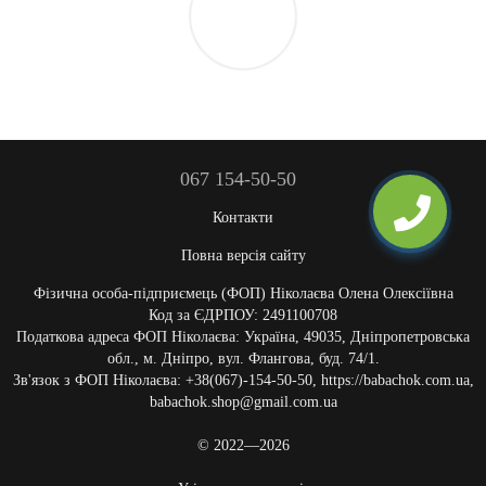
067 154-50-50
Контакти
Повна версія сайту
Фізична особа-підприємець (ФОП) Ніколаєва Олена Олексіївна
Код за ЄДРПОУ: 2491100708
Податкова адреса ФОП Ніколаєва: Україна, 49035, Дніпропетровська
обл., м. Дніпро, вул. Флангова, буд. 74/1.
Зв'язок з ФОП Ніколаєва: +38(067)-154-50-50, https://babachok.com.ua,
babachok.shop@gmail.com.ua
© 2022—2026