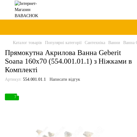
Каталог товарів
Популярні категорії
Сантехніка
Ванни
Ванна G
Прямокутна Акрилова Ванна Geberit
Soana 160x70 (554.001.01.1) з Ніжками в
Комплекті
Артикул:
554.001.01.1
Написати відгук
7