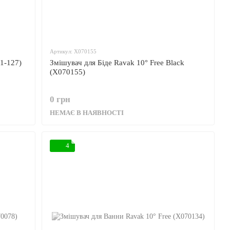
Артикул: X070155
1-127)
Змішувач для Біде Ravak 10° Free Black
(X070155)
0 грн
НЕМАЄ В НАЯВНОСТІ
4