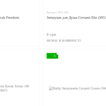
Артикул: S951-032
avak Freedom
Змішувач для Душа Cersanit Elio (S95
0 грн
НЕМАЄ В НАЯВНОСТІ
6