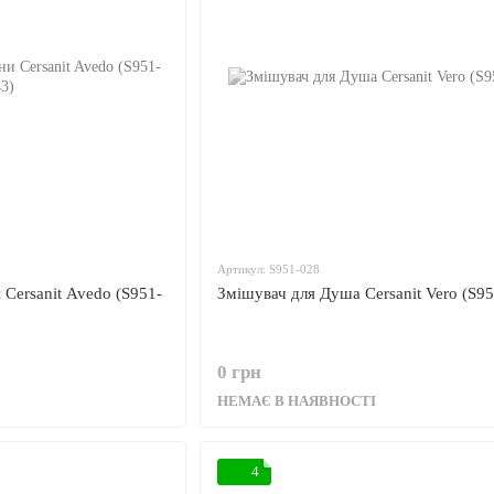
Артикул: S951-028
 Cersanit Avedo (S951-
Змішувач для Душа Cersanit Vero (S95
0 грн
НЕМАЄ В НАЯВНОСТІ
4