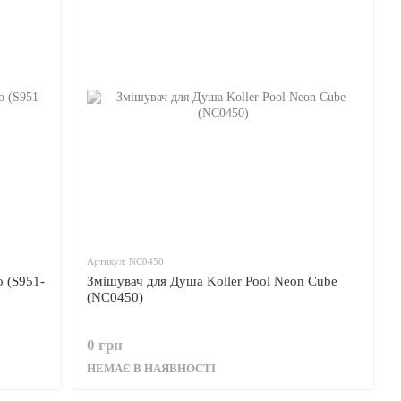
Артикул: NC0450
o (S951-
Змішувач для Душа Koller Pool Neon Cube
(NC0450)
0 грн
НЕМАЄ В НАЯВНОСТІ