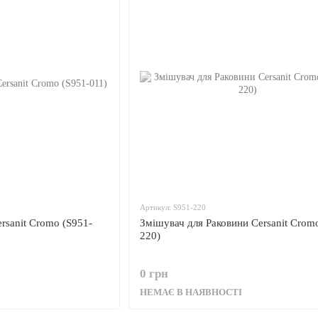
Артикул: S951-220
rsanit Cromo (S951-
Змішувач для Раковини Cersanit Crom
220)
0 грн
НЕМАЄ В НАЯВНОСТІ