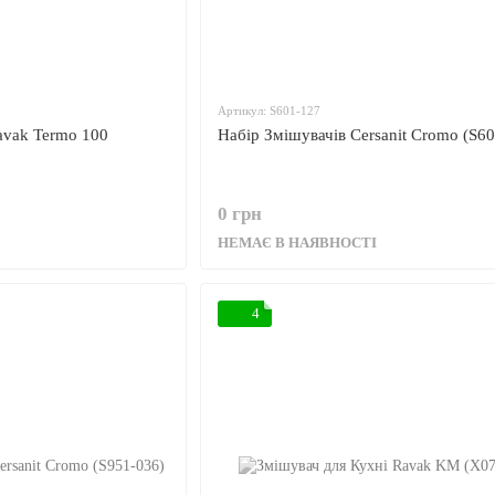
Артикул: S601-127
avak Termo 100
Набір Змішувачів Cersanit Cromo (S60
0 грн
НЕМАЄ В НАЯВНОСТІ
4