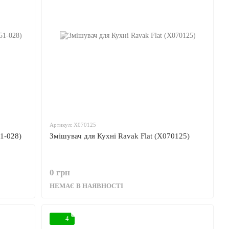
Артикул: X070125
1-028)
Змішувач для Кухні Ravak Flat (X070125)
0 грн
НЕМАЄ В НАЯВНОСТІ
4