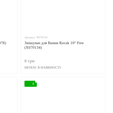
Артикул: X070134
078)
Змішувач для Ванни Ravak 10° Free
(X070134)
0 грн
НЕМАЄ В НАЯВНОСТІ
4