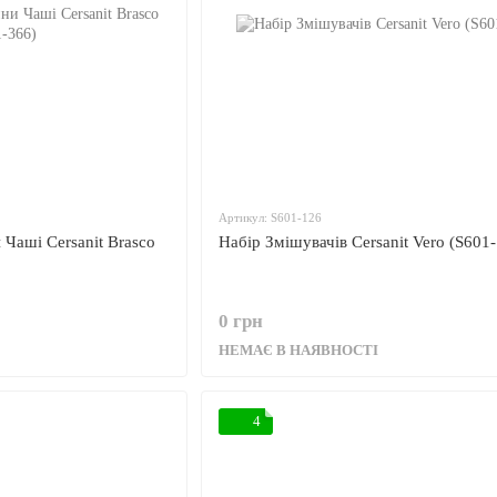
Артикул: S601-126
 Чаші Cersanit Brasco
Набір Змішувачів Cersanit Vero (S601
0 грн
НЕМАЄ В НАЯВНОСТІ
4