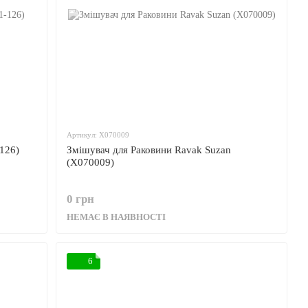
Артикул: X070009
-126)
Змішувач для Раковини Ravak Suzan
(X070009)
0 грн
НЕМАЄ В НАЯВНОСТІ
6