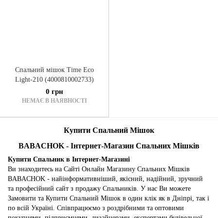
Спальний мішок Time Eco
Light-210 (4000810002733)
0 грн
НЕМАЄ В НАЯВНОСТІ
Купити Спальний Мішок
BABACHOK - Інтернет-Магазин Спальних Мішків
Купити Спальник в Інтернет-Магазині
Ви знаходитесь на Сайті Онлайн Магазину Спальних Мішків
BABACHOK - найінформативніший, якісний, надійний, зручний
та професійний сайт з продажу Спальників. У нас Ви можете
Замовити та Купити Спальний Мішок в один клік як в Дніпрі, так і
по всій Україні. Співпрацюємо з роздрібними та оптовими
покупцями, підприємцями, дизайнерами, експертами будівельної