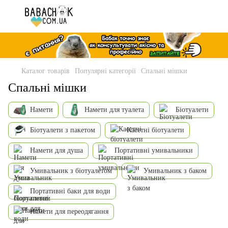
Каталог товарів
Популярні категорії
Спальні мішки
Спальні мішки
Намети
Намети для туалета
Біотуалети
Біотуалети з пакетом
Касетні біотуалети
Намети для душа
Портативні умивальники
Умивальник з біотуалетом
Умивальник з баком
Портативні баки для води
Намети для переодягання