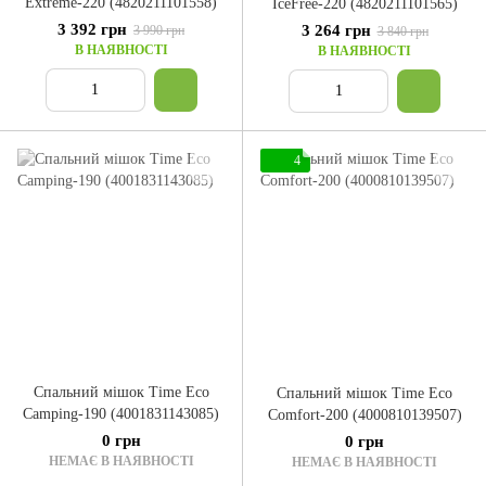
Extreme-220 (4820211101558)
IceFree-220 (4820211101565)
3 392 грн
3 264 грн
3 990 грн
3 840 грн
В НАЯВНОСТІ
В НАЯВНОСТІ
4
Спальний мішок Time Eco
Спальний мішок Time Eco
Camping-190 (4001831143085)
Comfort-200 (4000810139507)
0 грн
0 грн
НЕМАЄ В НАЯВНОСТІ
НЕМАЄ В НАЯВНОСТІ