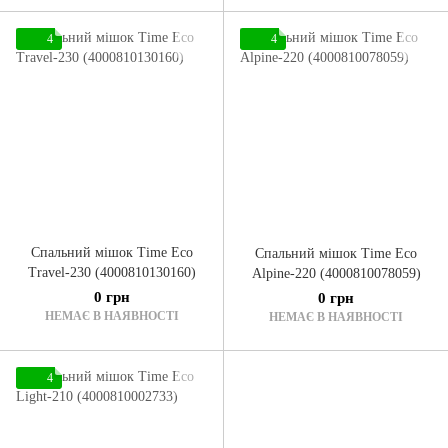
4
4
Спальний мішок Time Eco
Спальний мішок Time Eco
Travel-230 (4000810130160)
Alpine-220 (4000810078059)
0 грн
0 грн
НЕМАЄ В НАЯВНОСТІ
НЕМАЄ В НАЯВНОСТІ
4