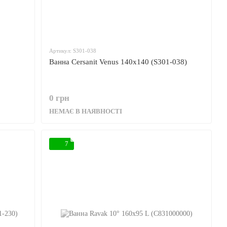
Артикул: S301-038
Ванна Cersanit Venus 140x140 (S301-038)
0 грн
НЕМАЄ В НАЯВНОСТІ
7