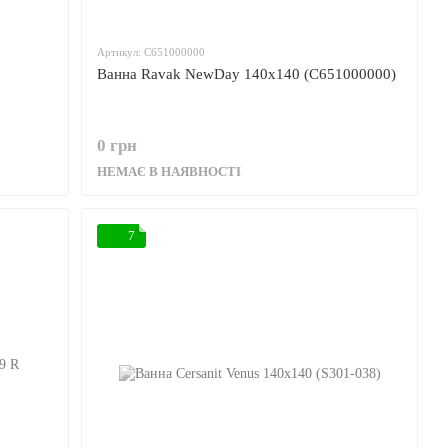
Артикул: C651000000
Ванна Ravak NewDay 140x140 (C651000000)
0 грн
НЕМАЄ В НАЯВНОСТІ
7