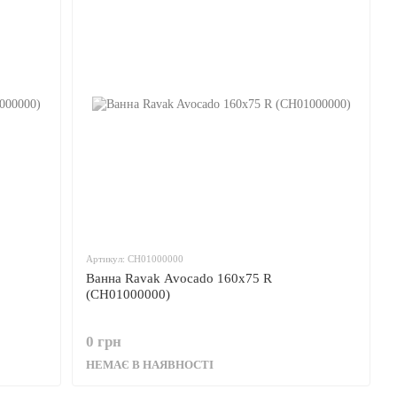
Артикул: CH01000000
Ванна Ravak Avocado 160x75 R
(CH01000000)
0 грн
НЕМАЄ В НАЯВНОСТІ