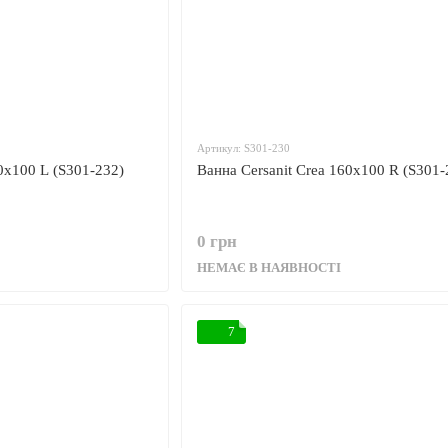
Артикул: S301-230
0x100 L (S301-232)
Ванна Cersanit Crea 160x100 R (S301-
0 грн
НЕМАЄ В НАЯВНОСТІ
7