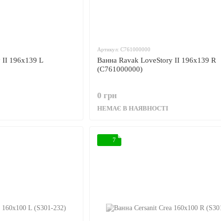
Артикул: C761000000
 II 196x139 L
Ванна Ravak LoveStory II 196x139 R
(C761000000)
0 грн
НЕМАЄ В НАЯВНОСТІ
7