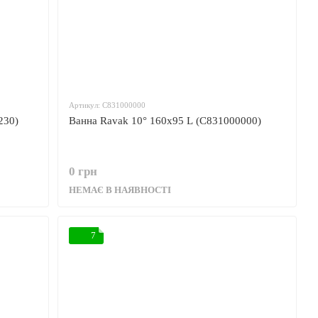
Артикул: C831000000
230)
Ванна Ravak 10° 160x95 L (C831000000)
0 грн
НЕМАЄ В НАЯВНОСТІ
7