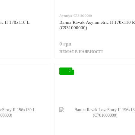
Артикул: C931000000
c II 170x110 L
Ванна Ravak Asymmetric II 170x110 R
(C931000000)
0 грн
НЕМАЄ В НАЯВНОСТІ
7