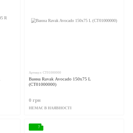
Артикул: CT01000000
R
Ванна Ravak Avocado 150x75 L
(CT01000000)
0 грн
НЕМАЄ В НАЯВНОСТІ
7