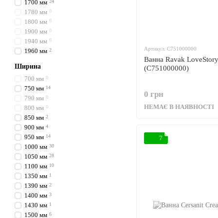
1700 мм
24
1780 мм
0
1800 мм
0
1900 мм
0
1940 мм
0
Артикул: C751000000
1960 мм
2
Ванна Ravak LoveStory
Ширина
(C751000000)
700 мм
0
750 мм
14
0 грн
790 мм
0
НЕМАЄ В НАЯВНОСТІ
800 мм
0
850 мм
2
900 мм
4
950 мм
14
7
1000 мм
30
1050 мм
28
1100 мм
10
1350 мм
1
1390 мм
2
1400 мм
3
1430 мм
1
1500 мм
6