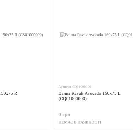
Артикул: CQ01000000
150x75 R
Ванна Ravak Avocado 160x75 L
(CQ01000000)
0 грн
НЕМАЄ В НАЯВНОСТІ