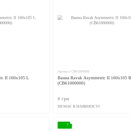
Артикул: CB61000000
c II 160x105 L
Ванна Ravak Asymmetric II 160x105 
(CB61000000)
0 грн
НЕМАЄ В НАЯВНОСТІ
7