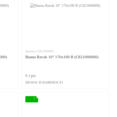
Артикул: C821000000
000)
Ванна Ravak 10° 170x100 R (C821000000)
0 грн
НЕМАЄ В НАЯВНОСТІ
7