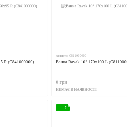
Артикул: C811000000
95 R (C841000000)
Ванна Ravak 10° 170x100 L (C811000
0 грн
НЕМАЄ В НАЯВНОСТІ
7