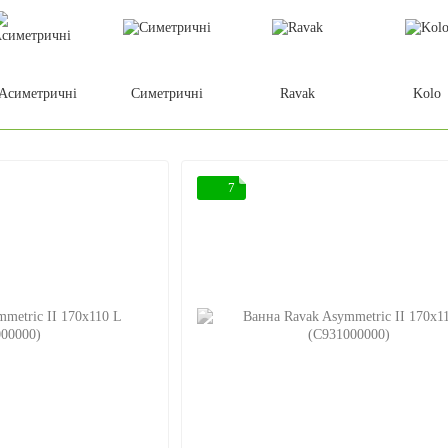
Асиметричні
Симетричні
Ravak
Kolo
7