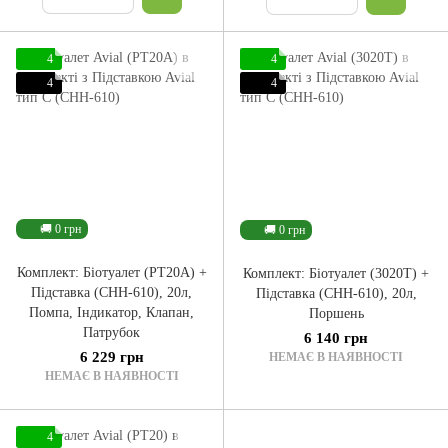
4
4
4
4
🚚 0 грн
🚚 0 грн
Комплект: Біотуалет (PT20A) +
Комплект: Біотуалет (3020T) +
Підставка (CHH-610), 20л,
Підставка (CHH-610), 20л,
Помпа, Індикатор, Клапан,
Поршень
Патрубок
6 140 грн
6 229 грн
НЕМАЄ В НАЯВНОСТІ
НЕМАЄ В НАЯВНОСТІ
4