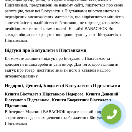
Підставками, представлені на нашому сайті, піклуються про свою
репутацію, тому всі Біотуалети з Підставками виготовляються з
перевірених високоякісних матеріалів, що відрізняються міцністю,
зносостійкістю, надійністю та безпекою - це підтверджено всіма
необхідними сертифікатами якості. На сайті BABACHOK Ви
завжди обираєте з кращого, що пропонують у світі Біотуалетів з
Підставками.
Відгуки про Біотуалети з Підставками
Ви можете залишити відгук про Біотуалет з Підставкою та
допомогти іншим зробити свій вибір. Для того, щоб залишити
відгук про товар, достатньо знайти його в каталозі нашого
інтернет-магазину.
Недорогі, Дешеві, Бюджетні Біотуалети з Підставками
Купити Біотуалет з Підставкою Недорого, Купити Дешевий
Біотуалет з Підставкою, Купити Бюджетний Біотуалет з
Підставкою
В Інтернет-Магазині BABACHOK представлений широкий
асортимент недорогих, дешевих та бюджетних Біотуалетів з
Підставками.