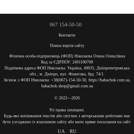
067 154-50-50
Контакти
Повна версія сайту
Фізична особа-підприємець (ФОП) Ніколаєва Олена Олексіївна
Код за ЄДРПОУ: 2491100708
Податкова адреса ФОП Ніколаєва: Україна, 49035, Дніпропетровська
обл., м. Дніпро, вул. Флангова, буд. 74/1.
Зв'язок з ФОП Ніколаєва: +38(067)-154-50-50, https://babachok.com.ua,
babachok.shop@gmail.com.ua
© 2022—2026
Усі права захищені.
Будь-яке копіювання текстів або світлин з авторськими роботами має
бути узгоджено із власником сайту або мати пряме посилання на сайт.
UA
RU