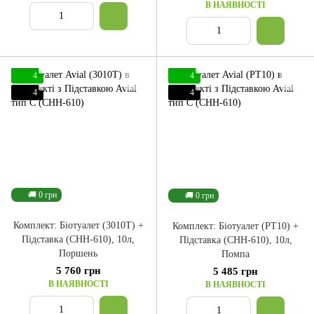
В НАЯВНОСТІ
4
4
4
4
🚚 0 грн
🚚 0 грн
Комплект: Біотуалет (3010T) +
Комплект: Біотуалет (PT10) +
Підставка (CHH-610), 10л,
Підставка (CHH-610), 10л,
Поршень
Помпа
5 760 грн
5 485 грн
В НАЯВНОСТІ
В НАЯВНОСТІ