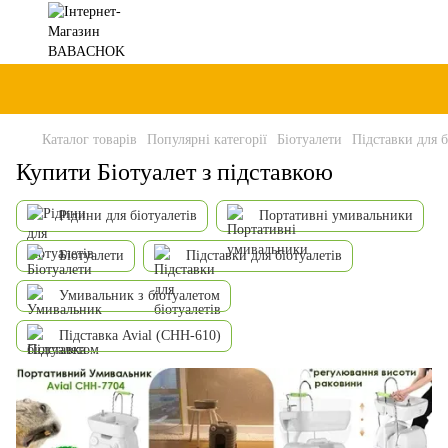
Каталог товарів
Популярні категорії
Біотуалети
Підставки для б
Купити Біотуалет з підставкою
Рідини для біотуалетів
Портативні умивальники
Біотуалети
Підставки для біотуалетів
Умивальник з біотуалетом
Підставка Avial (CHH-610)