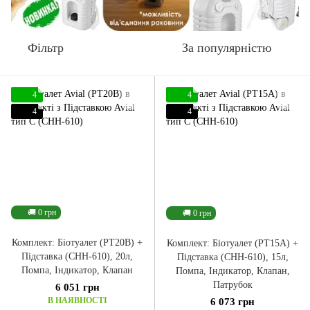
Фільтр
За популярністю
4
4
4
4
🚚 0 грн
🚚 0 грн
Комплект: Біотуалет (PT20B) +
Комплект: Біотуалет (PT15A) +
Підставка (CHH-610), 20л,
Підставка (CHH-610), 15л,
Помпа, Індикатор, Клапан
Помпа, Індикатор, Клапан,
Патрубок
6 051 грн
В НАЯВНОСТІ
6 073 грн