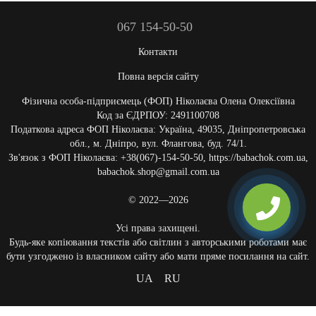
067 154-50-50
Контакти
Повна версія сайту
Фізична особа-підприємець (ФОП) Ніколаєва Олена Олексіївна
Код за ЄДРПОУ: 2491100708
Податкова адреса ФОП Ніколаєва: Україна, 49035, Дніпропетровська
обл., м. Дніпро, вул. Флангова, буд. 74/1.
Зв'язок з ФОП Ніколаєва: +38(067)-154-50-50, https://babachok.com.ua,
babachok.shop@gmail.com.ua
© 2022—2026
Усі права захищені.
Будь-яке копіювання текстів або світлин з авторськими роботами має
бути узгоджено із власником сайту або мати пряме посилання на сайт.
UA
RU