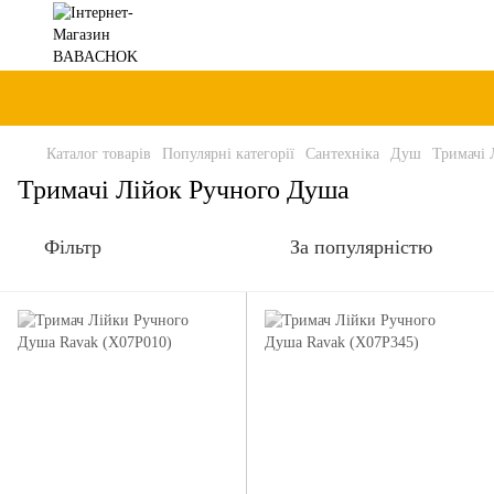
Каталог товарів
Популярні категорії
Сантехніка
Душ
Тримачі 
Тримачі Лійок Ручного Душа
Фільтр
За популярністю