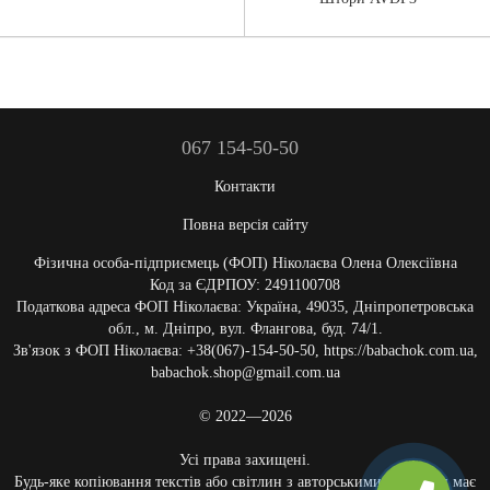
067 154-50-50
Контакти
Повна версія сайту
Фізична особа-підприємець (ФОП) Ніколаєва Олена Олексіївна
Код за ЄДРПОУ: 2491100708
Податкова адреса ФОП Ніколаєва: Україна, 49035, Дніпропетровська
обл., м. Дніпро, вул. Флангова, буд. 74/1.
Зв'язок з ФОП Ніколаєва: +38(067)-154-50-50, https://babachok.com.ua,
babachok.shop@gmail.com.ua
© 2022—2026
Усі права захищені.
Будь-яке копіювання текстів або світлин з авторськими роботами має