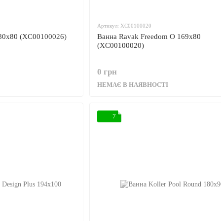
Артикул: XC00100020
180x80 (XC00100026)
Ванна Ravak Freedom O 169x80
(XC00100020)
0 грн
НЕМАЄ В НАЯВНОСТІ
7