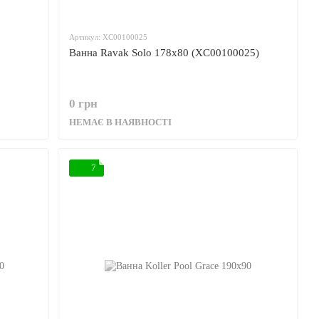
Артикул: XC00100025
Ванна Ravak Solo 178x80 (XC00100025)
0 грн
НЕМАЄ В НАЯВНОСТІ
7