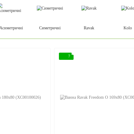
Асиметричні
Симетричні
Ravak
Kolo
7