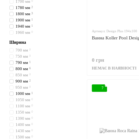
1700 мм
0
1780 мм
2
1800 мм
3
1900 мм
1
1940 мм
1
Артикул: Design Plus 194x100
1960 мм
0
Ванна Koller Pool Desi
Ширина
700 мм
0
750 мм
0
0 грн
790 мм
1
НЕМАЄ В НАЯВНОСТІ
800 мм
6
850 мм
0
900 мм
2
950 мм
0
7
1000 мм
1
1050 мм
0
1100 мм
0
1350 мм
0
1390 мм
0
1400 мм
0
1430 мм
0
1500 мм
0