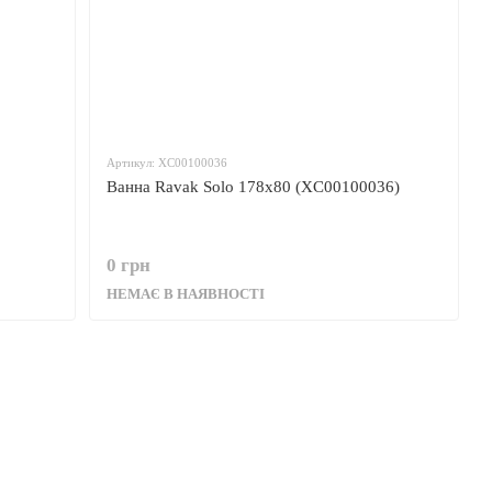
Артикул: XC00100036
Ванна Ravak Solo 178x80 (XC00100036)
0 грн
НЕМАЄ В НАЯВНОСТІ