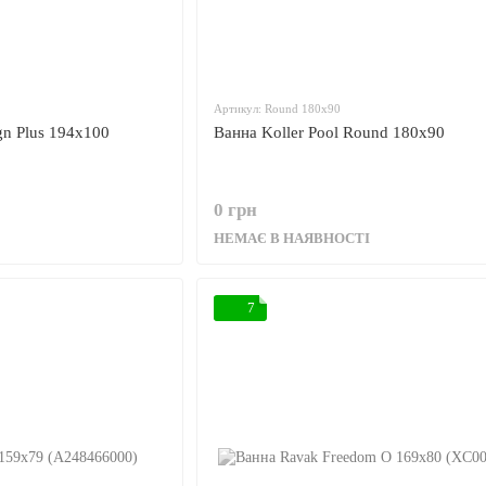
Артикул: Round 180x90
gn Plus 194x100
Ванна Koller Pool Round 180x90
0 грн
НЕМАЄ В НАЯВНОСТІ
7