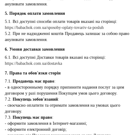
анулювати замовлення.
5. Порядок оплати замовлення
5.1. Всі доступні способи оплати товарів вказані на сторінці:
https://babachok.com.ua/sposoby-oplaty-tovariv-ta-posluh
5.2. При не надходженні коштів Продавець залишає за собою право
анулювати замовлення.
6. Умови доставки замовлення
6.1. Всі доступні Доставки товарів вказані на сторінці:
https://babachok.com.ua/dostavka
7. Права та обов'язки сторін
7.1.
Продавець має право
:
- в односторонньому порядку припинити надання послуг за цим
договором у разі порушення Покупцем умов цього договору.
7.2.
Покупець зобов'язаний
:
- своєчасно оплатити та отримати замовлення на умовах цього
договору.
7.3.
Покупець має право
:
- оформити замовлення в Інтернет-магазині;
- оформити електронний договір;