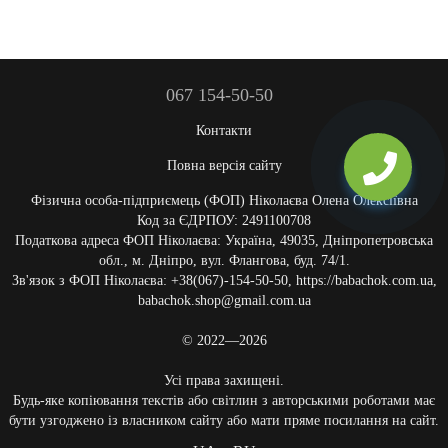
067 154-50-50
Контакти
Повна версія сайту
Фізична особа-підприємець (ФОП) Ніколаєва Олена Олексіївна
Код за ЄДРПОУ: 2491100708
Податкова адреса ФОП Ніколаєва: Україна, 49035, Дніпропетровська
обл., м. Дніпро, вул. Флангова, буд. 74/1.
Зв'язок з ФОП Ніколаєва: +38(067)-154-50-50, https://babachok.com.ua,
babachok.shop@gmail.com.ua
© 2022—2026
Усі права захищені.
Будь-яке копіювання текстів або світлин з авторськими роботами має
бути узгоджено із власником сайту або мати пряме посилання на сайт.