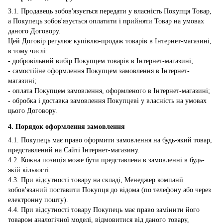
3.1. Продавець зобов'язується передати у власність Покупця Товар,
а Покупець зобов'язується оплатити і прийняти Товар на умовах
даного Договору.
Цей Договір регулює купівлю-продаж товарів в Інтернет-магазині,
в тому числі:
- добровільний вибір Покупцем товарів в Інтернет-магазині;
- самостійне оформлення Покупцем замовлення в Інтернет-
магазині;
- оплата Покупцем замовлення, оформленого в Інтернет-магазині;
- обробка і доставка замовлення Покупцеві у власність на умовах
цього Договору.
4. Порядок оформлення замовлення
4.1. Покупець має право оформити замовлення на будь-який товар,
представлений на Сайті Інтернет-магазину.
4.2. Кожна позиція може бути представлена ​​в замовленні в будь-
якій кількості.
4.3. При відсутності товару на складі, Менеджер компанії
зобов'язаний поставити Покупця до відома (по телефону або через
електронну пошту).
4.4. При відсутності товару Покупець має право замінити його
товаром аналогічної моделі, відмовитися від даного товару,