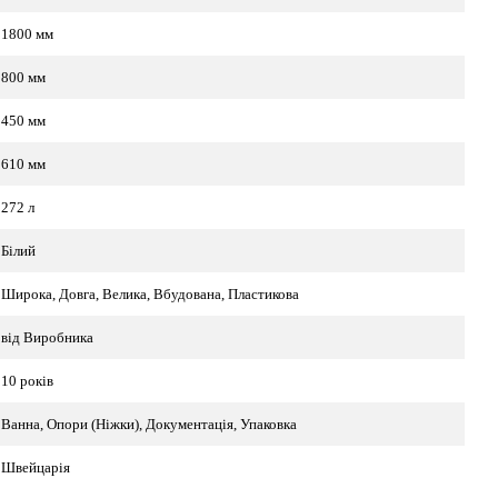
1800 мм
800 мм
450 мм
610 мм
272 л
Білий
Широка, Довга, Велика, Вбудована, Пластикова
від Виробника
10 років
Ванна, Опори (Ніжки), Документація, Упаковка
Швейцарія