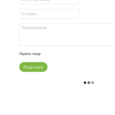
Оцініть товар
Надіслати