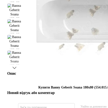
Опис
Купити Ванну Geberit Soana 180x80 (554.015.0
Новий відгук або коментар
Увійти за допомогою