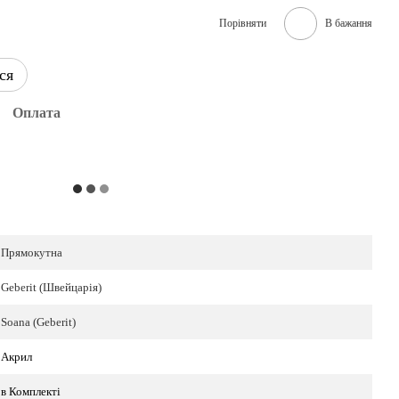
Порівняти
В бажання
ся
Оплата
Прямокутна
Geberit (Швейцарія)
Soana (Geberit)
Акрил
в Комплекті