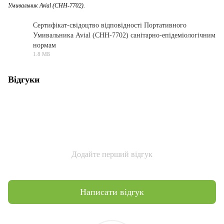
Умивальник Avial (CHH-7702).
Сертифікат-свідоцтво відповідності Портативного
Умивальника Avial (CHH-7702) санітарно-епідеміологічним
нормам
PDF
1.8 МБ
Відгуки
Додайте перший відгук
Написати відгук