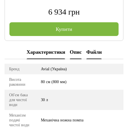
6 934 грн
Купити
Характеристики
Опис
Файли
Бренд
Avial (Україна)
Висота
80 см (800 мм)
раковини
Об'єм бака
для чистої
30 л
води
Механізм
подачі
Механічна ножна помпа
чистої води