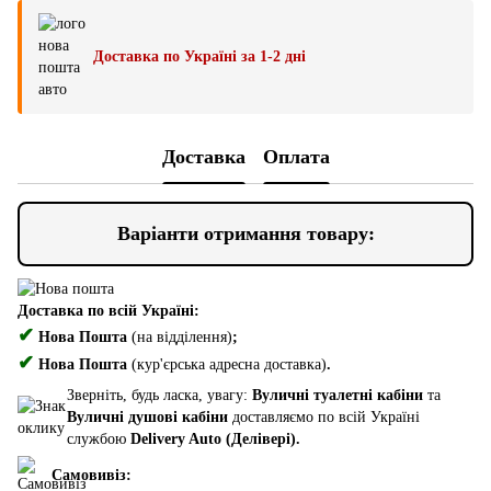
Доставка по Україні за 1-2 дні
Доставка
Оплата
Варіанти отримання товару:
Доставка по всій Україні:
✔
Нова Пошта
(на відділення)
;
✔
Нова Пошта
(кур'єрська адресна доставка)
.
Зверніть, будь ласка, увагу:
Вуличні туалетні кабіни
та
Вуличні душові кабіни
доставляємо по всій Україні
службою
Delivery Auto (Делівері).
Самовивіз: