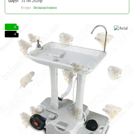
31.08.2026р
0 грн
безкоштовно
4
4