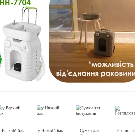
у Верхній бак
у Нижній бак
Сумки для
Розпилюв