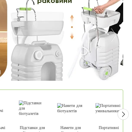
ачі
Підставки для
Намети для
Портативні