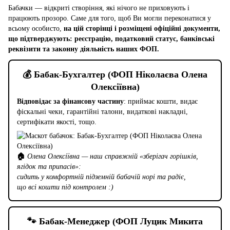
Бабачки — відкриті створіння, які нічого не приховують і
працюють прозоро. Саме для того, щоб Ви могли переконатися у
всьому особисто,
на цій сторінці і розміщені офіційні документи,
що підтверджують: реєстрацію, податковий статус, банківські
реквізити та законну діяльність наших ФОП.
💰 Бабак-Бухгалтер (ФОП Ніколаєва Олена
Олексіївна)
Відповідає за фінансову частину
: приймає кошти, видає
фіскальні чеки, гарантійні талони, видаткові накладні,
сертифікати якості, тощо.
🏠
Олена Олексіївна — наш справжній «зберігач горішків,
ягідок та припасів»:
сидить у комфортній підземній бабачій норі та радіє,
що всі кошти під контролем :)
🐾 Бабак-Менеджер (ФОП Луцик Микита