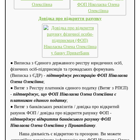
Довідка про відкриття рахунку
●
Виписка з Єдиного державного реєстру юридичних осіб,
фізичних осіб-підприємців та громадських формувань
(Виписка з ЄДР) -
підтверджує реєстрацію ФОП Ніколаєва
Олена Олексіївна
;
●
Витяг з Реєстру платників єдиного податку (Витяг з РПЄП)
-
підтверджує, що ФОП Ніколаєва Олена Олексіївна є
платником єдиного податку
;
●
Витяг з банківських реквізитів / довідка про відкритий
рахунок ФОП / довідка про відкриття рахунку ФОП -
підтверджує відкриття банківського рахунку ФОП
Ніколаєва Олена Олексіївна у ПриватБанку
.
Наша діяльність є відкритою та прозорою. Ви можете