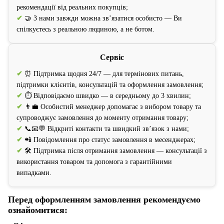
рекомендації від реальних покупців;
✔
🤝 З нами завжди можна зв’язатися особисто — Ви
спілкуєтесь з реальною людиною, а не ботом.
Сервіс
✔
⏰ Підтримка щодня 24/7 — для термінових питань,
підтримки клієнтів, консультацій та оформлення замовлення;
✔
⏱️ Відповідаємо швидко — в середньому до 3 хвилин;
✔
👨‍💼 Особистий менеджер допомагає з вибором товару та
супроводжує замовлення до моменту отримання товару;
✔
📞📧💬 Відкриті контакти та швидкий зв’язок з нами;
✔
📲 Повідомлення про статус замовлення в месенджерах;
✔
🛠️ Підтримка після отримання замовлення — консультації з
використання товаром та допомога з гарантійними
випадками.
Перед оформленням замовлення рекомендуємо
ознайомитися: