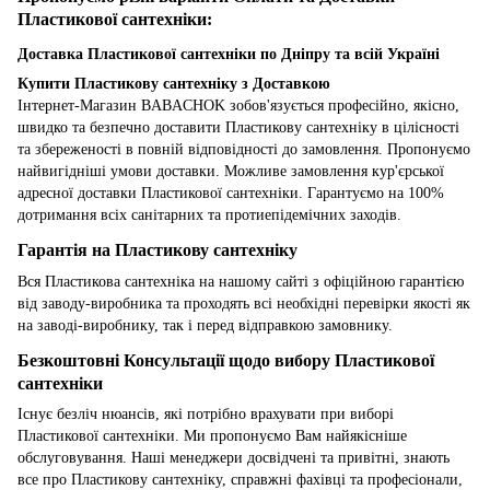
Пластикової сантехніки:
Доставка Пластикової сантехніки по Дніпру та всій Україні
Купити Пластикову сантехніку з Доставкою
Інтернет-Магазин BABACHOK зобов'язується професійно, якісно,
швидко та безпечно доставити Пластикову сантехніку в цілісності
та збереженості в повній відповідності до замовлення. Пропонуємо
найвигідніші умови доставки. Можливе замовлення кур'єрської
адресної доставки Пластикової сантехніки. Гарантуємо на 100%
дотримання всіх санітарних та протиепідемічних заходів.
Гарантія на Пластикову сантехніку
Вся Пластикова сантехніка на нашому сайті з офіційною гарантією
від заводу-виробника та проходять всі необхідні перевірки якості як
на заводі-виробнику, так і перед відправкою замовнику.
Безкоштовні Консультації щодо вибору Пластикової
сантехніки
Існує безліч нюансів, які потрібно врахувати при виборі
Пластикової сантехніки. Ми пропонуємо Вам найякісніше
обслуговування. Наші менеджери досвідчені та привітні, знають
все про Пластикову сантехніку, справжні фахівці та професіонали,