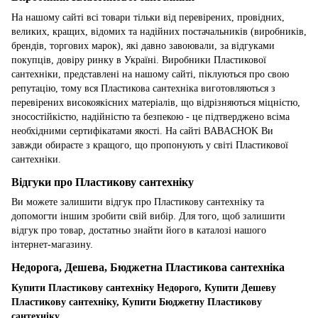
На нашому сайті всі товари тільки від перевірених, провідних,
великих, кращих, відомих та надійних постачальників (виробників,
брендів, торгових марок), які давно завоювали, за відгуками
покупців, довіру ринку в Україні. Виробники Пластикової
сантехніки, представлені на нашому сайті, піклуються про свою
репутацію, тому вся Пластикова сантехніка виготовляються з
перевірених високоякісних матеріалів, що відрізняються міцністю,
зносостійкістю, надійністю та безпекою - це підтверджено всіма
необхідними сертифікатами якості. На сайті BABACHOK Ви
завжди обираєте з кращого, що пропонують у світі Пластикової
сантехніки.
Відгуки про Пластикову сантехніку
Ви можете залишити відгук про Пластикову сантехніку та
допомогти іншим зробити свій вибір. Для того, щоб залишити
відгук про товар, достатньо знайти його в каталозі нашого
інтернет-магазину.
Недорога, Дешева, Бюджетна Пластикова сантехніка
Купити Пластикову сантехніку Недорого, Купити Дешеву
Пластикову сантехніку, Купити Бюджетну Пластикову
сантехніку