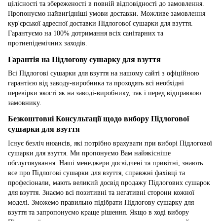
цілісності та збереженості в повній відповідності до замовлення.
Пропонуємо найвигідніші умови доставки. Можливе замовлення
кур'єрської адресної доставки Підлогової сушарки для взуття.
Гарантуємо на 100% дотримання всіх санітарних та
протиепідемічних заходів.
Гарантія на Підлогову сушарку для взуття
Всі Підлогові сушарки для взуття на нашому сайті з офіційною
гарантією від заводу-виробника та проходять всі необхідні
перевірки якості як на заводі-виробнику, так і перед відправкою
замовнику.
Безкоштовні Консультації щодо вибору Підлогової
сушарки для взуття
Існує безліч нюансів, які потрібно врахувати при виборі Підлогової
сушарки для взуття. Ми пропонуємо Вам найякісніше
обслуговування. Наші менеджери досвідчені та привітні, знають
все про Підлогові сушарки для взуття, справжні фахівці та
професіонали, мають великий досвід продажу Підлогових сушарок
для взуття. Знаємо всі позитивні та негативні сторони кожної
моделі. Зможемо правильно підібрати Підлогову сушарку для
взуття та запропонуємо краще рішення. Якщо в ході вибору