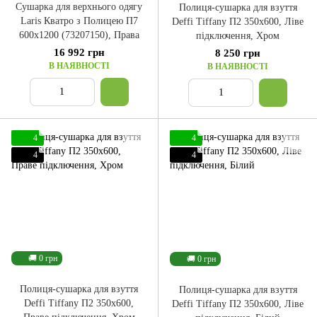
Сушарка для верхнього одягу
Полиця-сушарка для взуття
Laris Кватро з Полицею П7
Deffi Tiffany П2 350x600, Ліве
600x1200 (73207150), Права
підключення, Хром
16 992 грн
8 250 грн
В НАЯВНОСТІ
В НАЯВНОСТІ
4
4
4
4
🚚 0 грн
🚚 0 грн
Полиця-сушарка для взуття
Полиця-сушарка для взуття
Deffi Tiffany П2 350x600,
Deffi Tiffany П2 350x600, Ліве