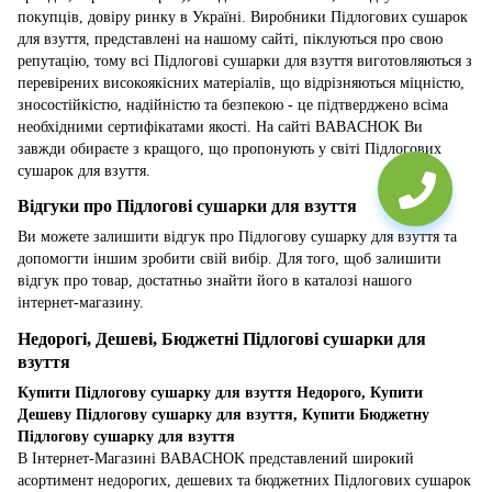
покупців, довіру ринку в Україні. Виробники Підлогових сушарок
для взуття, представлені на нашому сайті, піклуються про свою
репутацію, тому всі Підлогові сушарки для взуття виготовляються з
перевірених високоякісних матеріалів, що відрізняються міцністю,
зносостійкістю, надійністю та безпекою - це підтверджено всіма
необхідними сертифікатами якості. На сайті BABACHOK Ви
завжди обираєте з кращого, що пропонують у світі Підлогових
сушарок для взуття.
Відгуки про Підлогові сушарки для взуття
Ви можете залишити відгук про Підлогову сушарку для взуття та
допомогти іншим зробити свій вибір. Для того, щоб залишити
відгук про товар, достатньо знайти його в каталозі нашого
інтернет-магазину.
Недорогі, Дешеві, Бюджетні Підлогові сушарки для
взуття
Купити Підлогову сушарку для взуття Недорого, Купити
Дешеву Підлогову сушарку для взуття, Купити Бюджетну
Підлогову сушарку для взуття
В Інтернет-Магазині BABACHOK представлений широкий
асортимент недорогих, дешевих та бюджетних Підлогових сушарок