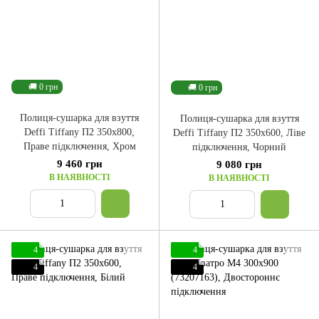
🚚 0 грн
🚚 0 грн
Полиця-сушарка для взуття
Полиця-сушарка для взуття
Deffi Tiffany П2 350x800,
Deffi Tiffany П2 350x600, Ліве
Праве підключення, Хром
підключення, Чорний
9 460 грн
9 080 грн
В НАЯВНОСТІ
В НАЯВНОСТІ
4
4
4
4