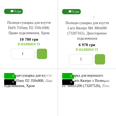
🚚 0 грн
🚚 0 грн
3
Полиця-сушарка для взуття
Полиця-сушарка для взуття
Deffi Tiffany П2 350x1000,
Laris Кватро M4 300x600
Праве підключення, Хром
(73207161), Двостороннє
підключення
10 780 грн
В НАЯВНОСТІ
6 978 грн
В НАЯВНОСТІ
4
4
4
4