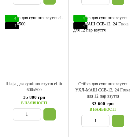
4
4
4
4
Шафа для сушіння взуття el-tic
Стійка для сушіння взуття
600x500
УХЛ-МАШ ССВ-12, 24 Гачка
для 12 пар взуття
35 800 грн
В НАЯВНОСТІ
33 600 грн
В НАЯВНОСТІ