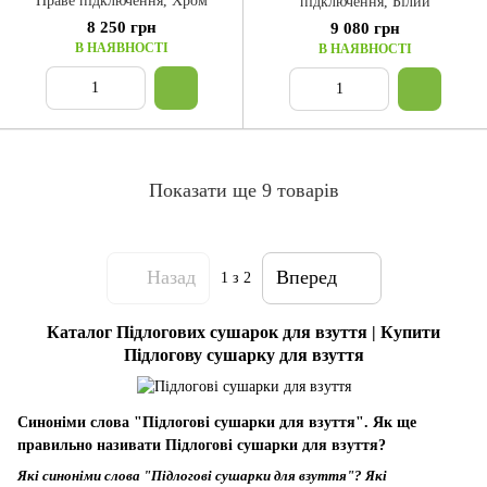
Праве підключення, Хром
підключення, Білий
8 250 грн
9 080 грн
В НАЯВНОСТІ
В НАЯВНОСТІ
Показати ще 9 товарів
Назад
Вперед
1
з 2
Каталог Підлогових сушарок для взуття | Купити
Підлогову сушарку для взуття
Синоніми слова "Підлогові сушарки для взуття". Як ще
правильно називати Підлогові сушарки для взуття?
Які синоніми слова "Підлогові сушарки для взуття"? Які