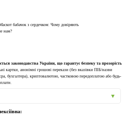
ся законодавства України, що гарантує безпеку та прозорість
і картки, анонімні грошові перекази (без вказівки ПІБ/назви
'єра, бухгалтера), криптовалютою, частковою передоплатою або будь-
оплати.
▼
ексіївна: