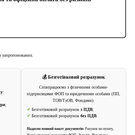
із запропонованих.
💰 Безготівковий розрахунок
Співпрацюємо з фізичними особами-
ку
:
підприємцями ФОП та юридичними особами (ПП,
ТОВ/ТзОВ, Фондами).
грн
;
✔
Безготівковий розрахунок
з ПДВ
;
✔
Безготівковий розрахунок
без ПДВ
.
Надаємо повний пакет документів:
Рахунок на оплату,