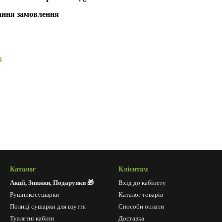
ання замовлення
я
Каталог
Клієнтам
Акції, Знижки, Подарунки 🎁
Вхід до кабінету
Рушникосушарки
Каталог товарів
Полиці сушарки для взуття
Способи оплати
Туалетні кабіни
Доставка