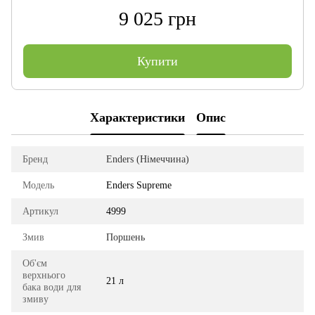
9 025 грн
Купити
Характеристики
Опис
Бренд
Enders (Німеччина)
Модель
Enders Supreme
Артикул
4999
Змив
Поршень
Об'єм
верхнього
21 л
бака води для
змиву