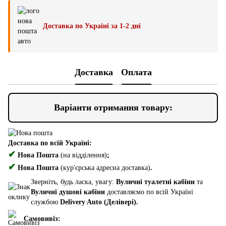
Доставка по Україні за 1-2 дні
Доставка
Оплата
Варіанти отримання товару:
Доставка по всій Україні:
✔
Нова Пошта
(на відділення)
;
✔
Нова Пошта
(кур'єрська адресна доставка)
.
Зверніть, будь ласка, увагу:
Вуличні туалетні кабіни
та
Вуличні душові кабіни
доставляємо по всій Україні
службою
Delivery Auto (Делівері).
Самовивіз: