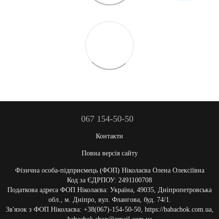
067 154-50-50
Контакти
Повна версія сайту
Фізична особа-підприємець (ФОП) Ніколаєва Олена Олексіївна
Код за ЄДРПОУ: 2491100708
Податкова адреса ФОП Ніколаєва: Україна, 49035, Дніпропетровська
обл., м. Дніпро, вул. Флангова, буд. 74/1.
Зв'язок з ФОП Ніколаєва: +38(067)-154-50-50, https://babachok.com.ua,