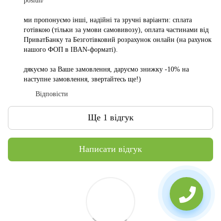
posluh/
ми пропонуємо інші, надійні та зручні варіанти: сплата
готівкою (тільки за умови самовивозу), оплата частинами від
ПриватБанку та Безготівковий розрахунок онлайн (на рахунок
нашого ФОП в IBAN-форматі).
дякуємо за Ваше замовлення, даруємо знижку -10% на
наступне замовлення, звертайтесь ще!)
Відповісти
Ще 1 відгук
Написати відгук