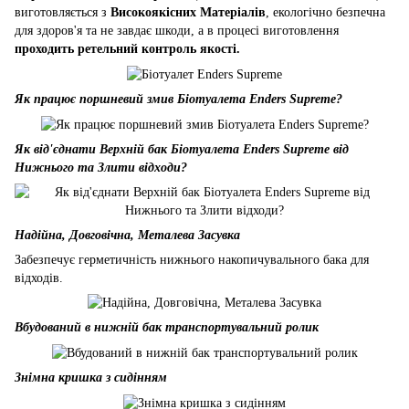
виготовляється з
Високоякісних Матеріалів
, екологічно безпечна
для здоров'я та не завдає шкоди, а в процесі виготовлення
проходить ретельний контроль якості.
Як працює поршневий змив Біотуалета Enders Supreme?
Як від'єднати Верхній бак Біотуалета Enders Supreme від
Нижнього та Злити відходи?
Надійна, Довговічна, Металева Засувка
Забезпечує герметичність нижнього накопичувального бака для
відходів.
Вбудований в нижній бак транспортувальний ролик
Знімна кришка з сидінням