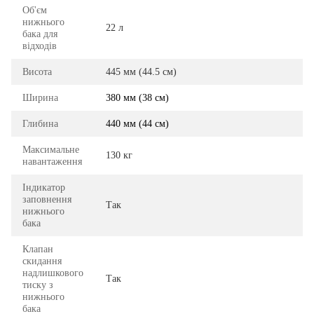
Об'єм
нижнього
22 л
бака для
відходів
Висота
445 мм (44.5 см)
Ширина
380 мм (38 см)
Глибина
440 мм (44 см)
Максимальне
130 кг
навантаження
Індикатор
заповнення
Так
нижнього
бака
Клапан
скидання
надлишкового
Так
тиску з
нижнього
бака