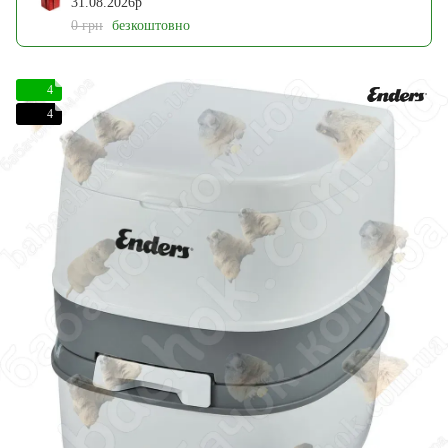
31.08.2026р
0 грн
безкоштовно
4
4