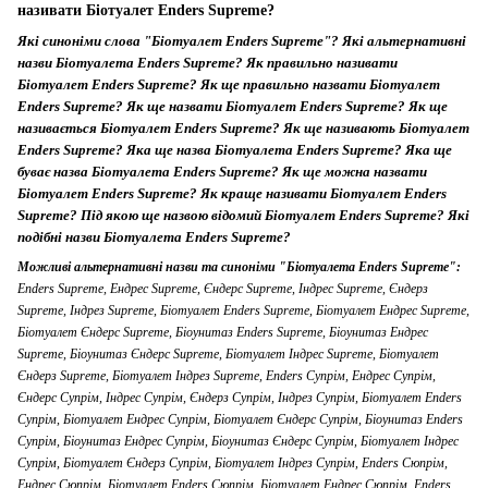
називати Біотуалет Enders Supreme?
Які синоніми слова "Біотуалет Enders Supreme"? Які альтернативні
назви Біотуалета Enders Supreme? Як правильно називати
Біотуалет Enders Supreme? Як ще правильно назвати Біотуалет
Enders Supreme? Як ще назвати Біотуалет Enders Supreme? Як ще
називається Біотуалет Enders Supreme? Як ще називають Біотуалет
Enders Supreme? Яка ще назва Біотуалета Enders Supreme? Яка ще
буває назва Біотуалета Enders Supreme? Як ще можна назвати
Біотуалет Enders Supreme? Як краще називати Біотуалет Enders
Supreme? Під якою ще назвою відомий Біотуалет Enders Supreme? Які
подібні назви Біотуалета Enders Supreme?
Можливі альтернативні назви та синоніми "Біотуалета Enders Supreme":
Enders Supreme, Ендрес Supreme, Єндерс Supreme, Індрес Supreme, Єндерз
Supreme, Індрез Supreme, Біотуалет Enders Supreme, Біотуалет Ендрес Supreme,
Біотуалет Єндерс Supreme, Біоунитаз Enders Supreme, Біоунитаз Ендрес
Supreme, Біоунитаз Єндерс Supreme, Біотуалет Індрес Supreme, Біотуалет
Єндерз Supreme, Біотуалет Індрез Supreme, Enders Супрім, Ендрес Супрім,
Єндерс Супрім, Індрес Супрім, Єндерз Супрім, Індрез Супрім, Біотуалет Enders
Супрім, Біотуалет Ендрес Супрім, Біотуалет Єндерс Супрім, Біоунитаз Enders
Супрім, Біоунитаз Ендрес Супрім, Біоунитаз Єндерс Супрім, Біотуалет Індрес
Супрім, Біотуалет Єндерз Супрім, Біотуалет Індрез Супрім, Enders Сюпрім,
Ендрес Сюпрім, Біотуалет Enders Сюпрім, Біотуалет Ендрес Сюпрім, Enders