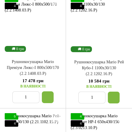
4
4
🚚 0 грн
🚚 0 грн
Рушникосушарка Mario
Рушникосушарка Mario Рей
Преміум Люкс-I 800x500/170
Кубо-І 1100x30/130
(2.2.1408.03.P)
(2.2.1202.16.Р)
17 478 грн
10 584 грн
В НАЯВНОСТІ
В НАЯВНОСТІ
6
4
4
4