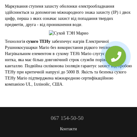
Маркування ступеня захисту оболонки електрообладнання
здійснюється за допомогою міжнародного знака захисту (IP) і двох
цифр, перша з яких означає захист від попадання твердих
предметів, друга - від проникнення води.
Технологія
сухого ТЕНу
забезпечує нагрів Електричної
Рушникосушарки Mario без використання рідкого теплоносія.
Нагрівальним елементом в сухому ТЕНі Mario слугує ніхромова
нитка, яка має більш довговічний строк служби порівняно із
канталлю. Подвійна силіконова ізоляція гарантує захист від пробою
ТЕНу при критичній напрузі до 5000 В. Якість та безпека сухого
ТЕНу Mario підтверджена міжнародною сертифікаційною
компанією UL, Іллінойс, США.
067 154-50-50
Контакти