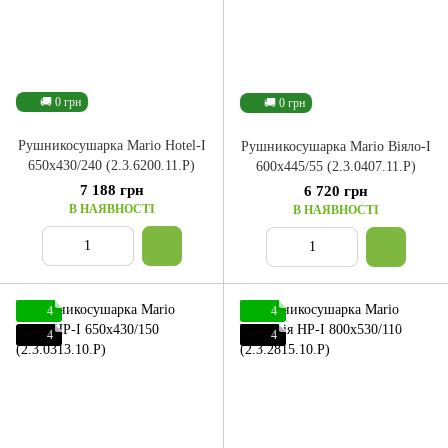
🚚 0 грн
🚚 0 грн
Рушникосушарка Mario Hotel-І
Рушникосушарка Mario Віяло-I
650x430/240 (2.3.6200.11.P)
600x445/55 (2.3.0407.11.P)
7 188 грн
6 720 грн
В НАЯВНОСТІ
В НАЯВНОСТІ
4
4
4
4