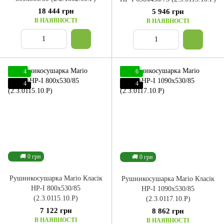
18 444 грн
5 946 грн
В НАЯВНОСТІ
В НАЯВНОСТІ
4
6
4
4
🚚 0 грн
🚚 0 грн
Рушникосушарка Mario Класік
Рушникосушарка Mario Класік
НР-І 800x530/85
НР-І 1090x530/85
(2.3.0115.10.P)
(2.3.0117.10.P)
7 122 грн
8 862 грн
В НАЯВНОСТІ
В НАЯВНОСТІ