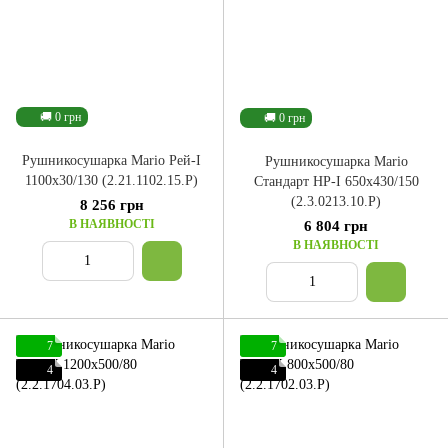
🚚 0 грн
🚚 0 грн
Рушникосушарка Mario Рей-І
Рушникосушарка Mario
1100x30/130 (2.21.1102.15.Р)
Стандарт НР-І 650x430/150
(2.3.0213.10.P)
8 256 грн
В НАЯВНОСТІ
6 804 грн
В НАЯВНОСТІ
7
7
4
4