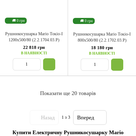
🚚 0 грн
🚚 0 грн
Рушникосушарка Mario Токіо-I
Рушникосушарка Mario Токіо-I
1200x500/80 (2.2.1704.03.P)
800x500/80 (2.2.1702.03.P)
22 818 грн
18 180 грн
В НАЯВНОСТІ
В НАЯВНОСТІ
Показати ще 20 товарів
Назад
Вперед
1
з 3
Купити Електричну Рушникосушарку Mario