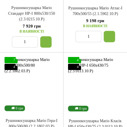
Рушникосушарка Mario
Рушникосушарка Mario Атлас-I
Стандарт НР-І 800x530/150
700x500/55 (2.1.5902.10.P)
(2.3.0215.10.P)
9 198 грн
7 920 грн
В НАЯВНОСТІ
В НАЯВНОСТІ
7
4
4
4
🚚 0 грн
🚚 0 грн
Рушникосушарка Mario Гера-I
Рушникосушарка Mario Класік
800x500/80 (2.2.1802.03.P)
НР-I 650x430/75 (2.3.0113.10.P)