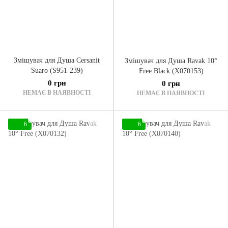
Змішувач для Душа Cersanit
Змішувач для Душа Ravak 10°
Suaro (S951-239)
Free Black (X070153)
0 грн
0 грн
НЕМАЄ В НАЯВНОСТІ
НЕМАЄ В НАЯВНОСТІ
6
6