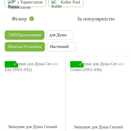
з Термостатом
Koller Pool
Фільтр
За популярністю
2
ТИП/Призначення
для Душа
Монтаж/Установка
Настінний
4
4
Змішувач для Душа Cersanit
Змішувач для Душа Cersanit