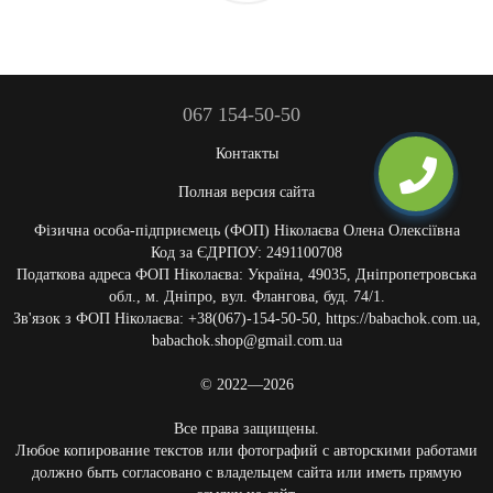
067 154-50-50
Контакты
Полная версия сайта
Фізична особа-підприємець (ФОП) Ніколаєва Олена Олексіївна
Код за ЄДРПОУ: 2491100708
Податкова адреса ФОП Ніколаєва: Україна, 49035, Дніпропетровська
обл., м. Дніпро, вул. Флангова, буд. 74/1.
Зв'язок з ФОП Ніколаєва: +38(067)-154-50-50, https://babachok.com.ua,
babachok.shop@gmail.com.ua
© 2022—2026
Все права защищены.
Любое копирование текстов или фотографий с авторскими работами
должно быть согласовано с владельцем сайта или иметь прямую