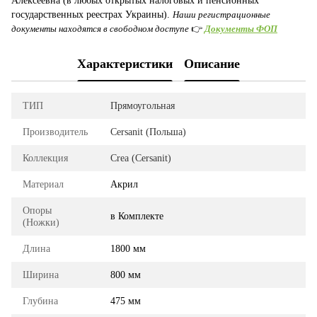
Алексеевна (в любых открытых налоговых и пенсионных
государственных реестрах Украины).
Наши регистрационные
документы находятся в свободном доступе
👉
Документы ФОП
Характеристики
Описание
ТИП
Прямоугольная
Производитель
Cersanit (Польша)
Коллекция
Crea (Cersanit)
Материал
Акрил
Опоры
в Комплекте
(Ножки)
Длина
1800 мм
Ширина
800 мм
Глубина
475 мм