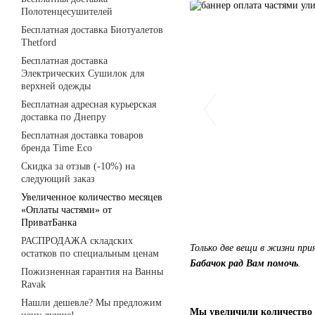
Полотенцесушителей
Бесплатная доставка Биотуалетов
Thetford
Бесплатная доставка
Электрических Сушилок для
верхней одежды
Бесплатная адресная курьерская
доставка по Днепру
Бесплатная доставка товаров
бренда Time Eco
Скидка за отзыв (-10%) на
следующий заказ
Увеличенное количество месяцев
«Оплаты частями» от
ПриватБанка
РАСПРОДАЖА складских
Только две вещи в жизни пр
остатков по специальным ценам
Бабачок рад Вам помочь
.
Пожизненная гарантия на Ванны
Ravak
Нашли дешевле? Мы предложим
Мы увеличили количество 