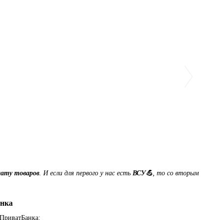
лату товаров
. И если для первого у нас есть
ВСУ💪
, то со вторым
нка
 ПриватБанка: