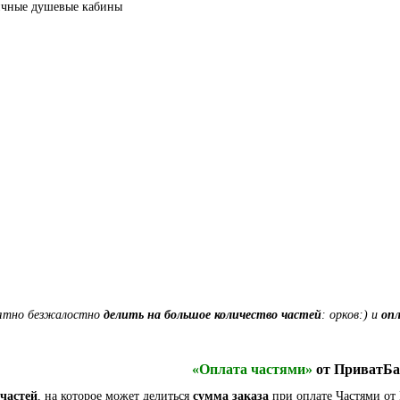
иятно безжалостно
делить на большое количество частей
: орков:) и
оп
«Оплата частями»
от ПриватБа
частей
, на которое может делиться
сумма заказа
при оплате Частями от