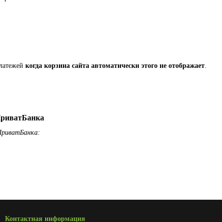
платежей
когда корзина сайта автоматически этого не отображает
.
риватБанка
ПриватБанка:
Контактная информация