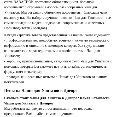
сайта BABACHOK постоянно обновляющийся, большой
ассортимент с огромным выбором разнообразных Чаш для
Унитазов. Мы регулярно обновляем ассортимент, благодаря чему
именно у нас Вы найдете лучшие новинки Чаш для Унитазов - все
самые последние модели надежных, современных и известных
Производителей (Брендов).
Каждая карточка товара представленная на нашем сайте содержит:
- профессиональную, подробную, точную и нужную техническую
информацию и описание с помощью которых без труда можно
ознакомиться с характеристиками и особенностями Чаш для
Унитазов;
- хорошие, профессиональные, студийные фото Чаш для Унитазов с
помощью которых Вы сможете изучить дизайн, эргономичность,
форму, цвет и экстерьер;
- правдивые и реальные отзывы о Чашах для Унитазов от наших
покупателей.
Цены на Чаши для Унитазов в Днепре
Сколько стоит Чаша для Унитаза в Днепре? Какая Стоимость
Чаши для Унитаза в Днепре?
Мы работаем напрямую с поставщиками - это позволяет
предоставить Вам прайс с самыми лучшими,