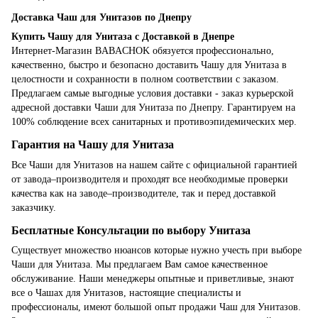
Доставка Чаш для Унитазов по Днепру
Купить Чашу для Унитаза с Доставкой в Днепре
Интернет-Магазин BABACHOK обязуется профессионально,
качественно, быстро и безопасно доставить Чашу для Унитаза в
целостности и сохранности в полном соответствии с заказом.
Предлагаем самые выгодные условия доставки - заказ курьерской
адресной доставки Чаши для Унитаза по Днепру. Гарантируем на
100% соблюдение всех санитарных и противоэпидемических мер.
Гарантия на Чашу для Унитаза
Все Чаши для Унитазов на нашем сайте с официальной гарантией
от завода–производителя и проходят все необходимые проверки
качества как на заводе–производителе, так и перед доставкой
заказчику.
Бесплатные Консультации по выбору Унитаза
Существует множество нюансов которые нужно учесть при выборе
Чаши для Унитаза. Мы предлагаем Вам самое качественное
обслуживание. Наши менеджеры опытные и приветливые, знают
все о Чашах для Унитазов, настоящие специалисты и
профессионалы, имеют большой опыт продажи Чаш для Унитазов.