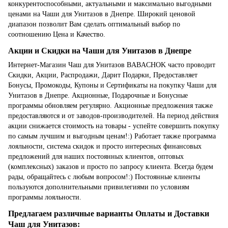
конкурентоспособными, актуальными и максимально выгодными
ценами на Чаши для Унитазов в Днепре. Широкий ценовой
диапазон позволит Вам сделать оптимальный выбор по
соотношению Цена и Качество.
Акции и Скидки на Чаши для Унитазов в Днепре
Интернет-Магазин Чаш для Унитазов BABACHOK часто проводит
Скидки, Акции, Распродажи, Дарит Подарки, Предоставляет
Бонусы, Промокоды, Купоны и Сертификаты на покупку Чаши для
Унитазов в Днепре. Акционные, Подарочные и Бонусные
программы обновляем регулярно. Акционные предложения также
предоставляются и от заводов-производителей. На период действия
акции снижается стоимость на товары - успейте совершить покупку
по самым лучшим и выгодным ценам!:) Работает также программа
лояльности, система скидок и просто интересных финансовых
предложений для наших постоянных клиентов, оптовых
(комплексных) заказов и просто по запросу клиента. Всегда будем
рады, обращайтесь с любым вопросом!:) Постоянные клиенты
пользуются дополнительными привилегиями по условиям
программы лояльности.
Предлагаем различные варианты Оплаты и Доставки
Чаш для Унитазов: