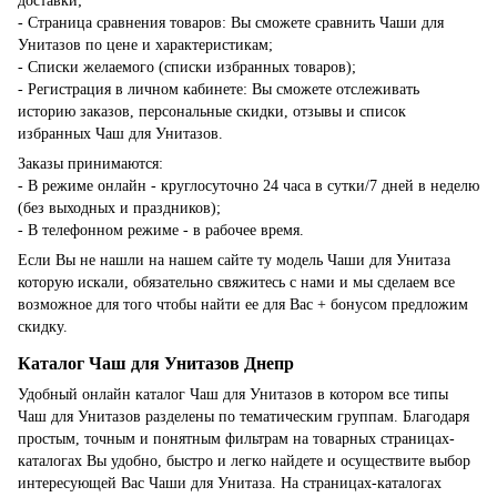
доставки;
- Страница сравнения товаров: Вы сможете сравнить Чаши для
Унитазов по цене и характеристикам;
- Списки желаемого (списки избранных товаров);
- Регистрация в личном кабинете: Вы сможете отслеживать
историю заказов, персональные скидки, отзывы и список
избранных Чаш для Унитазов.
Заказы принимаются:
- В режиме онлайн - круглосуточно 24 часа в сутки/7 дней в неделю
(без выходных и праздников);
- В телефонном режиме - в рабочее время.
Если Вы не нашли на нашем сайте ту модель Чаши для Унитаза
которую искали, обязательно свяжитесь с нами и мы сделаем все
возможное для того чтобы найти ее для Вас + бонусом предложим
скидку.
Каталог Чаш для Унитазов Днепр
Удобный онлайн каталог Чаш для Унитазов в котором все типы
Чаш для Унитазов разделены по тематическим группам. Благодаря
простым, точным и понятным фильтрам на товарных страницах-
каталогах Вы удобно, быстро и легко найдете и осуществите выбор
интересующей Вас Чаши для Унитаза. На страницах-каталогах