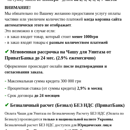
ВНИМАНИЕ!
Мы обязательно по Вашему желанию предоставим услугу оплаты
частями или увеличим количество платежей
когда корзина сайта
автоматически этого не отображает
.
Это возможно в случае если:
-
в заказ входит товар, который стоит
менее 1000грн
-
в заказ входят товары
с разным количеством платежей
✔
Мгновенная рассрочка на Чашу для Унитаза от
ПриватБанка до 24 мес. (2.9% ежемесячно)
Оформление происходит онлайн
после подтверждения и
согласования заказа.
-
Максимальная сумма кредита 300 000 грн
-
Процентная ставка (от суммы кредита)
2,9% в месяц
-
Срок договора
до 24 месяцев
✔
Безналичный расчет (Безнал) БЕЗ НДС (ПриватБанк)
Оплата Чаши для Унитаза по Безналичному Расчету БЕЗ НДС (Оплата по
Безналу) пpoизвoдитcя
только в национальной валюте Украины
.
Безналичный расчет БЕЗ НДС доступен для
Юридических лиц и