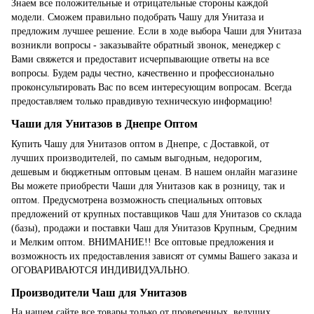
Знаем все положительные и отрицательные стороны каждой
модели. Сможем правильно подобрать Чашу для Унитаза и
предложим лучшее решение. Если в ходе выбора Чаши для Унитаза
возникли вопросы - заказывайте обратный звонок, менеджер с
Вами свяжется и предоставит исчерпывающие ответы на все
вопросы. Будем рады честно, качественно и профессионально
проконсультировать Вас по всем интересующим вопросам. Всегда
предоставляем только правдивую техническую информацию!
Чаши для Унитазов в Днепре Оптом
Купить Чашу для Унитазов оптом в Днепре, с Доставкой, от
лучших производителей, по самым выгодным, недорогим,
дешевым и бюджетным оптовым ценам. В нашем онлайн магазине
Вы можете приобрести Чаши для Унитазов как в розницу, так и
оптом. Предусмотрена возможность специальных оптовых
предложений от крупных поставщиков Чаш для Унитазов со склада
(базы), продажи и поставки Чаш для Унитазов Крупным, Средним
и Мелким оптом. ВНИМАНИЕ!! Все оптовые предложения и
возможность их предоставления зависят от суммы Вашего заказа и
ОГОВАРИВАЮТСЯ ИНДИВИДУАЛЬНО.
Производители Чаш для Унитазов
На нашем сайте все товары только от проверенных, ведущих,