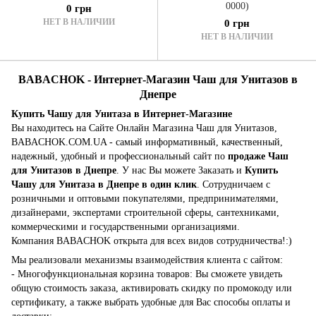
0000)
0 грн
НЕТ В НАЛИЧИИ
0 грн
НЕТ В НАЛИЧИИ
BABACHOK - Интернет-Магазин Чаш для Унитазов в
Днепре
Купить Чашу для Унитаза в Интернет-Магазине
Вы находитесь на Сайте Онлайн Магазина Чаш для Унитазов,
BABACHOK.COM.UA - самый информативный, качественный,
надежный, удобный и профессиональный сайт по
продаже Чаш
для Унитазов в Днепре
. У нас Вы можете Заказать и
Купить
Чашу для Унитаза в Днепре в один клик
. Сотрудничаем с
розничными и оптовыми покупателями, предпринимателями,
дизайнерами, экспертами строительной сферы, сантехниками,
коммерческими и государственными организациями.
Компания BABACHOK открыта для всех видов сотрудничества!:)
Мы реализовали механизмы взаимодействия клиента с сайтом:
- Многофункциональная корзина товаров: Вы сможете увидеть
общую стоимость заказа, активировать скидку по промокоду или
сертификату, а также выбрать удобные для Вас способы оплаты и