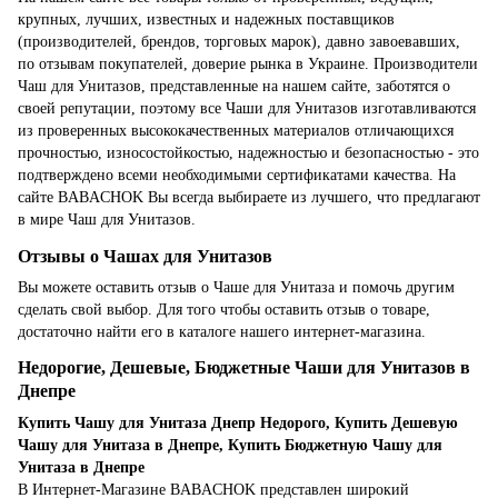
крупных, лучших, известных и надежных поставщиков
(производителей, брендов, торговых марок), давно завоевавших,
по отзывам покупателей, доверие рынка в Украине. Производители
Чаш для Унитазов, представленные на нашем сайте, заботятся о
своей репутации, поэтому все Чаши для Унитазов изготавливаются
из проверенных высококачественных материалов отличающихся
прочностью, износостойкостью, надежностью и безопасностью - это
подтверждено всеми необходимыми сертификатами качества. На
сайте BABACHOK Вы всегда выбираете из лучшего, что предлагают
в мире Чаш для Унитазов.
Отзывы о Чашах для Унитазов
Вы можете оставить отзыв о Чаше для Унитаза и помочь другим
сделать свой выбор. Для того чтобы оставить отзыв о товаре,
достаточно найти его в каталоге нашего интернет-магазина.
Недорогие, Дешевые, Бюджетные Чаши для Унитазов в
Днепре
Купить Чашу для Унитаза Днепр Недорого, Купить Дешевую
Чашу для Унитаза в Днепре, Купить Бюджетную Чашу для
Унитаза в Днепре
В Интернет-Магазине BABACHOK представлен широкий