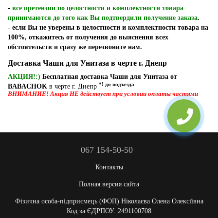
-
все претензии по целостности и комплектности товара
принимаются до того как Вы подтвердили получение заказа
.
- если Вы не уверены в целостности и комплектности товара на
100%, откажитесь от получения до выяснения всех
обстоятельств и сразу же перезвоните нам.
Доставка Чаши для Унитаза в черте г. Днепр
АКЦИЯ!:)
Бесплатная доставка Чаши для Унитаза от
*! до подъезда
BABACHOK
в черте г. Днепр
ВНИМАНИЕ! Акция НЕ действует при условии оплаты частями
067 154-50-50
Контакты
Полная версия сайта
Фізична особа-підприємець (ФОП) Ніколаєва Олена Олексіївна
Код за ЄДРПОУ: 2491100708