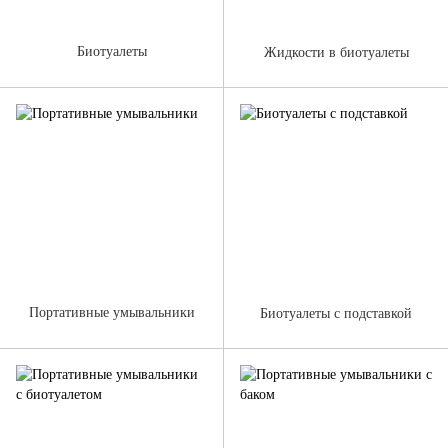
Биотуалеты
Жидкости в биотуалеты
Портативные умывальники
Биотуалеты с подставкой