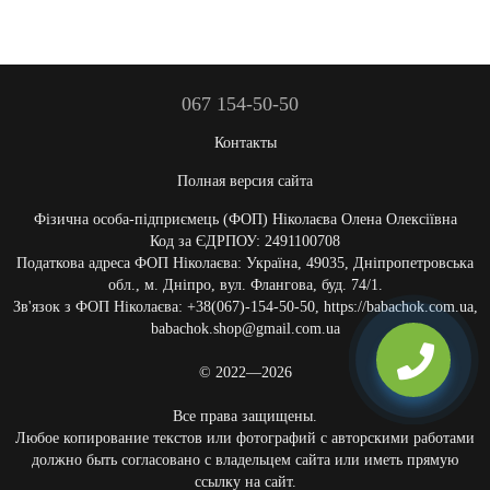
067 154-50-50
Контакты
Полная версия сайта
Фізична особа-підприємець (ФОП) Ніколаєва Олена Олексіївна
Код за ЄДРПОУ: 2491100708
Податкова адреса ФОП Ніколаєва: Україна, 49035, Дніпропетровська
обл., м. Дніпро, вул. Флангова, буд. 74/1.
Зв'язок з ФОП Ніколаєва: +38(067)-154-50-50, https://babachok.com.ua,
babachok.shop@gmail.com.ua
© 2022—2026
Все права защищены.
Любое копирование текстов или фотографий с авторскими работами
должно быть согласовано с владельцем сайта или иметь прямую
ссылку на сайт.