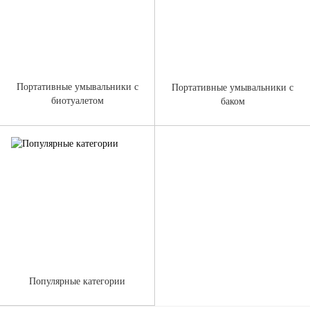
Портативные умывальники с
Портативные умывальники с
биотуалетом
баком
Популярные категории