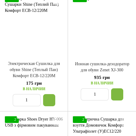
Электрическая Сушилка для
Ионная сушилка-дезодоратор
обуви Shine (Теплый Пан)
для обуви Zenet XJ-300
Комфорт ЕСВ-12/220М
935 грн
175 грн
В НАЛИЧИИ
В НАЛИЧИИ
2
2