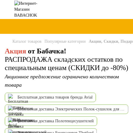
Каталог товаров
Популярные категории
Акции, Скидки, Подар
Акция
от Бабачка!
РАСПРОДАЖА складских остатков по
специальным ценам (СКИДКИ до -80%)
Акционное предложение ограничено количеством
товара
Бесплатная доставка товаров бренда Avial
Бесплатная доставка Электрических Полок-сушилок для обуви
Бесплатная доставка Полотенцесушителей
Бесплатная доставка Биотуалетов Thetford