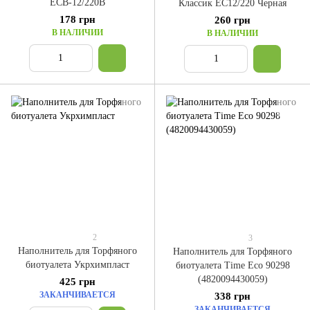
ЕСВ-12/220В
Классик ЕС12/220 Черная
178 грн
260 грн
В НАЛИЧИИ
В НАЛИЧИИ
2
3
Наполнитель для Торфяного
Наполнитель для Торфяного
биотуалета Укрхимпласт
биотуалета Time Eco 90298
(4820094430059)
425 грн
ЗАКАНЧИВАЕТСЯ
338 грн
ЗАКАНЧИВАЕТСЯ