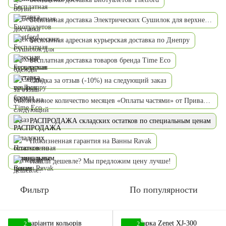
Бесплатная доставка Электрических Сушилок для верхней одежды
Бесплатная адресная курьерская доставка по Днепру
Бесплатная доставка товаров бренда Time Eco
Скидка за отзыв (-10%) на следующий заказ
Увеличенное количество месяцев «Оплаты частями» от ПриватБанка
РАСПРОДАЖА складских остатков по специальным ценам
Пожизненная гарантия на Ванны Ravak
Нашли дешевле? Мы предложим цену лучше!
Фильтр
По популярности
2
2