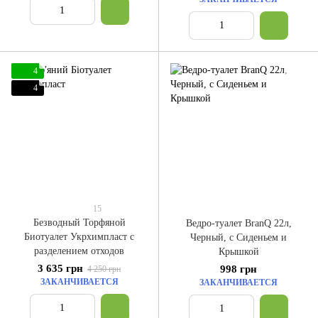
4
4
15
Безводный Торфяной
Ведро-туалет BranQ 22л,
Биотуалет Укрхимпласт с
Черный, с Сиденьем и
разделением отходов
Крышкой
3 635 грн
998 грн
4 250 грн
ЗАКАНЧИВАЕТСЯ
ЗАКАНЧИВАЕТСЯ