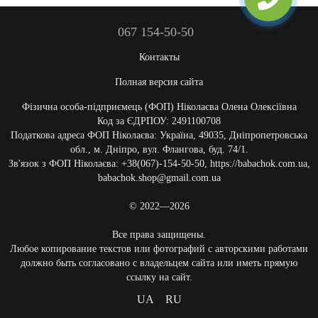
067 154-50-50
Контакты
Полная версия сайта
Фізична особа-підприємець (ФОП) Ніколаєва Олена Олексіївна
Код за ЄДРПОУ: 2491100708
Податкова адреса ФОП Ніколаєва: Україна, 49035, Дніпропетровська
обл., м. Дніпро, вул. Флангова, буд. 74/1.
Зв'язок з ФОП Ніколаєва: +38(067)-154-50-50, https://babachok.com.ua,
babachok.shop@gmail.com.ua
© 2022—2026
Все права защищены.
Любое копирование текстов или фотографий с авторскими работами
должно быть согласовано с владельцем сайта или иметь прямую
ссылку на сайт.
UA
RU