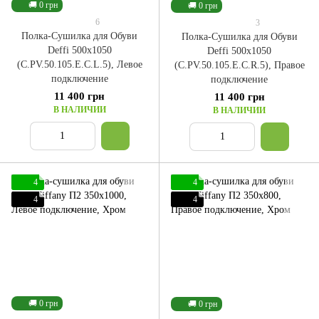
🚚 0 грн
🚚 0 грн
6
3
Полка-Сушилка для Обуви
Полка-Сушилка для Обуви
Deffi 500x1050
Deffi 500x1050
(C.PV.50.105.E.C.L.5), Левое
(C.PV.50.105.E.C.R.5), Правое
подключение
подключение
11 400 грн
11 400 грн
В НАЛИЧИИ
В НАЛИЧИИ
4
4
4
4
🚚 0 грн
🚚 0 грн