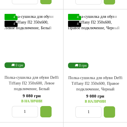
4
4
4
4
🚚 0 грн
🚚 0 грн
Полка-сушилка для обуви Deffi
Полка-сушилка для обуви Deffi
Tiffany П2 350x600, Левое
Tiffany П2 350x600, Правое
подключение, Белый
подключение, Черный
9 080 грн
9 080 грн
В НАЛИЧИИ
В НАЛИЧИИ