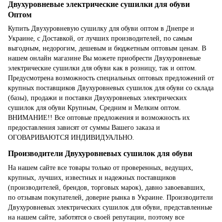
Двухуровневые электрические сушилки для обуви
Оптом
Купить Двухуровневую сушилку для обуви оптом в Днепре и
Украине, с Доставкой, от лучших производителей, по самым
выгодным, недорогим, дешевым и бюджетным оптовым ценам. В
нашем онлайн магазине Вы можете приобрести Двухуровневые
электрические сушилки для обуви как в розницу, так и оптом.
Предусмотрена возможность специальных оптовых предложений от
крупных поставщиков Двухуровневых сушилок для обуви со склада
(базы), продажи и поставки Двухуровневых электрических
сушилок для обуви Крупным, Средним и Мелким оптом.
ВНИМАНИЕ!! Все оптовые предложения и возможность их
предоставления зависят от суммы Вашего заказа и
ОГОВАРИВАЮТСЯ ИНДИВИДУАЛЬНО.
Производители Двухуровневых сушилок для обуви
На нашем сайте все товары только от проверенных, ведущих,
крупных, лучших, известных и надежных поставщиков
(производителей, брендов, торговых марок), давно завоевавших,
по отзывам покупателей, доверие рынка в Украине. Производители
Двухуровневых электрических сушилок для обуви, представленные
на нашем сайте, заботятся о своей репутации, поэтому все