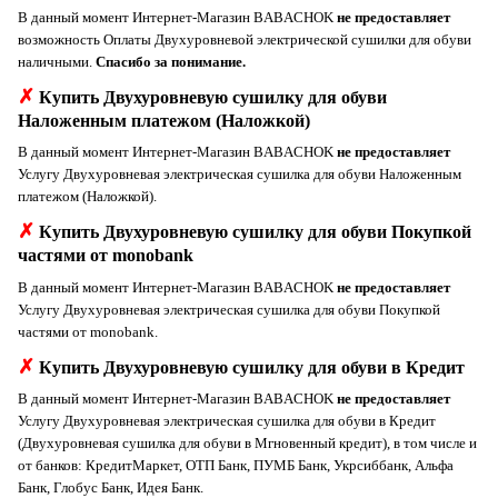
В данный момент Интернет-Магазин BABACHOK
не предоставляет
возможность Оплаты Двухуровневой электрической сушилки для обуви
наличными.
Спасибо за понимание.
✗
Купить Двухуровневую сушилку для обуви
Наложенным платежом (Наложкой)
В данный момент Интернет-Магазин BABACHOK
не предоставляет
Услугу Двухуровневая электрическая сушилка для обуви Наложенным
платежом (Наложкой).
✗
Купить Двухуровневую сушилку для обуви Покупкой
частями от monobank
В данный момент Интернет-Магазин BABACHOK
не предоставляет
Услугу Двухуровневая электрическая сушилка для обуви Покупкой
частями от monobank.
✗
Купить Двухуровневую сушилку для обуви в Кредит
В данный момент Интернет-Магазин BABACHOK
не предоставляет
Услугу Двухуровневая электрическая сушилка для обуви в Кредит
(Двухуровневая сушилка для обуви в Мгновенный кредит), в том числе и
от банков: КредитМаркет, ОТП Банк, ПУМБ Банк, Укрсиббанк, Альфа
Банк, Глобус Банк, Идея Банк.