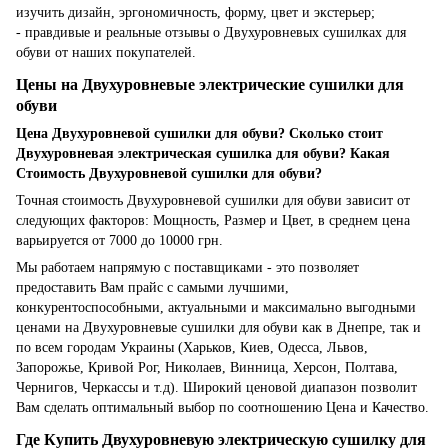
изучить дизайн, эргономичность, форму, цвет и экстерьер;
- правдивые и реальные отзывы о Двухуровневых сушилках для
обуви от наших покупателей.
Цены на Двухуровневые электрические сушилки для
обуви
Цена Двухуровневой сушилки для обуви? Сколько стоит
Двухуровневая электрическая сушилка для обуви? Какая
Стоимость Двухуровневой сушилки для обуви?
Точная стоимость Двухуровневой сушилки для обуви зависит от
следующих факторов: Мощность, Размер и Цвет, в среднем цена
варьируется от 7000 до 10000 грн.
Мы работаем напрямую с поставщиками - это позволяет
предоставить Вам прайс с самыми лучшими,
конкурентоспособными, актуальными и максимально выгодными
ценами на Двухуровневые сушилки для обуви как в Днепре, так и
по всем городам Украины (Харьков, Киев, Одесса, Львов,
Запорожье, Кривой Рог, Николаев, Винница, Херсон, Полтава,
Чернигов, Черкассы и т.д). Широкий ценовой диапазон позволит
Вам сделать оптимальный выбор по соотношению Цена и Качество.
Где Купить Двухуровневую электрическую сушилку для