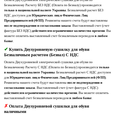
Безналичному Расчету БЕЗ НДС (Оплата по Безналу) производится
только в национальной валюте Украины
. Безналичный расчет БЕЗ
НДС доступен для
Юридических лиц и Физических Лиц
Предпринимателей (ФЛП)
. Реквизиты нашего счета будут выставлены
после подтверждения и согласования заказа
. Выставленный счет (счет
фактура БЕЗ НДС)
действителен ограниченное количество времени
. Вы
можете оплатить выставленный счет безналичным переводом
в любом
банке
.
✔
Купить Двухуровневую сушилку для обуви
Безналичным расчетом (Безнал) С НДС
Оплата Двухуровневой электрической сушилки для обуви по
Безналичному Расчету С НДС (Оплата по Безналу) производится
только
в национальной валюте Украины
. Безналичный расчет С НДС доступен
для
Юридических лиц и Физических Лиц Предпринимателей (ФЛП)
.
Реквизиты нашего счета будут выставлены
после подтверждения и
согласования заказа
. Выставленный счет (счет фактура С НДС)
действителен ограниченное количество времени
. Вы можете оплатить
выставленный счет безналичным переводом
в любом банке
.
✗
Оплата Двухуровневой сушилки для обуви
наличными