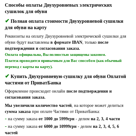
Способы оплаты Двухуровневых электрических
сушилок для обуви
✔
Полная оплата стоимости Двухуровневой сушилки
для обуви на карту
Реквизиты на оплату Двухуровневой электрической сушилки для
обуви будут выставлены
в формате IBAN
, только
после
подтверждения и согласования заказа.
Оплата официальна, Вы полностью защищены законом.
Платеж проводится привычным для Вас способом (как обычный
перевод с карты на карту).
✔
Купить Двухуровневую сушилку для обуви Оплатой
частями от ПриватБанка
Оформление происходит онлайн
после подтверждения и
согласования заказа.
Мы увеличили количество частей
, на которое может делиться
сумма заказа
при оплате Частями от ПриватБанка:
-
на сумму заказа
от 1000 до 5999грн
- делим
на 2, 3, 4 части
-
на сумму заказа
от 6000 до 10999грн
- делим
на 2, 3, 4, 5, 6
частей