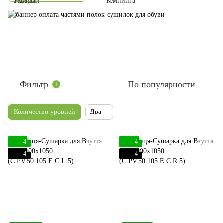
Фильтр
По популярности
1
Количество уровней
Два
4
4
4
4