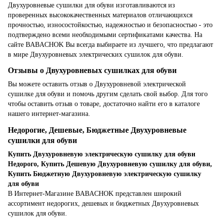
Двухуровневые сушилки для обуви изготавливаются из
проверенных высококачественных материалов отличающихся
прочностью, износостойкостью, надежностью и безопасностью - это
подтверждено всеми необходимыми сертификатами качества. На
сайте BABACHOK Вы всегда выбираете из лучшего, что предлагают
в мире Двухуровневых электрических сушилок для обуви.
Отзывы о Двухуровневых сушилках для обуви
Вы можете оставить отзыв о Двухуровневой электрической
сушилке для обуви и помочь другим сделать свой выбор. Для того
чтобы оставить отзыв о товаре, достаточно найти его в каталоге
нашего интернет-магазина.
Недорогие, Дешевые, Бюджетные Двухуровневые
сушилки для обуви
Купить Двухуровневую электрическую сушилку для обуви
Недорого, Купить Дешевую Двухуровневую сушилку для обуви,
Купить Бюджетную Двухуровневую электрическую сушилку
для обуви
В Интернет-Магазине BABACHOK представлен широкий
ассортимент недорогих, дешевых и бюджетных Двухуровневых
сушилок для обуви.