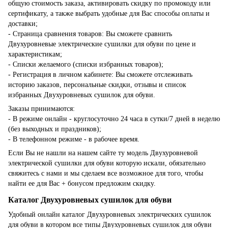
общую стоимость заказа, активировать скидку по промокоду или
сертификату, а также выбрать удобные для Вас способы оплаты и
доставки;
- Страница сравнения товаров: Вы сможете сравнить
Двухуровневые электрические сушилки для обуви по цене и
характеристикам;
- Списки желаемого (списки избранных товаров);
- Регистрация в личном кабинете: Вы сможете отслеживать
историю заказов, персональные скидки, отзывы и список
избранных Двухуровневых сушилок для обуви.
Заказы принимаются:
- В режиме онлайн - круглосуточно 24 часа в сутки/7 дней в неделю
(без выходных и праздников);
- В телефонном режиме - в рабочее время.
Если Вы не нашли на нашем сайте ту модель Двухуровневой
электрической сушилки для обуви которую искали, обязательно
свяжитесь с нами и мы сделаем все возможное для того, чтобы
найти ее для Вас + бонусом предложим скидку.
Каталог Двухуровневых сушилок для обуви
Удобный онлайн каталог Двухуровневых электрических сушилок
для обуви в котором все типы Двухуровневых сушилок для обуви