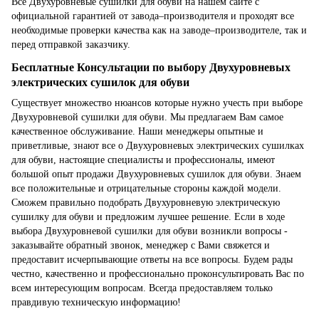
Все Двухуровневые сушилки для обуви на нашем сайте с
официальной гарантией от завода–производителя и проходят все
необходимые проверки качества как на заводе–производителе, так и
перед отправкой заказчику.
Бесплатные Консультации по выбору Двухуровневых
электрических сушилок для обуви
Существует множество нюансов которые нужно учесть при выборе
Двухуровневой сушилки для обуви. Мы предлагаем Вам самое
качественное обслуживание. Наши менеджеры опытные и
приветливые, знают все о Двухуровневых электрических сушилках
для обуви, настоящие специалисты и профессионалы, имеют
большой опыт продажи Двухуровневых сушилок для обуви. Знаем
все положительные и отрицательные стороны каждой модели.
Сможем правильно подобрать Двухуровневую электрическую
сушилку для обуви и предложим лучшее решение. Если в ходе
выбора Двухуровневой сушилки для обуви возникли вопросы -
заказывайте обратный звонок, менеджер с Вами свяжется и
предоставит исчерпывающие ответы на все вопросы. Будем рады
честно, качественно и профессионально проконсультировать Вас по
всем интересующим вопросам. Всегда предоставляем только
правдивую техническую информацию!