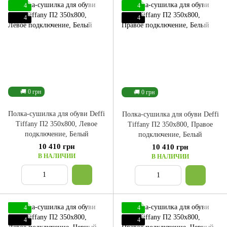
4
4
4
4
🚚 0 грн
🚚 0 грн
Полка-сушилка для обуви Deffi
Полка-сушилка для обуви Deffi
Tiffany П2 350x800, Левое
Tiffany П2 350x800, Правое
подключение, Белый
подключение, Белый
10 410 грн
10 410 грн
В НАЛИЧИИ
В НАЛИЧИИ
4
4
4
4