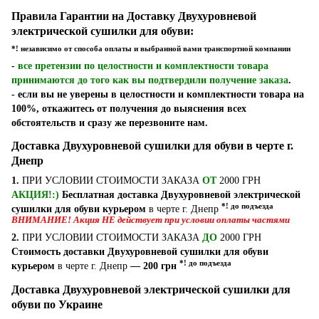
Правила Гарантии на Доставку Двухуровневой
электрической сушилки для обуви:
*! независимо от способа оплаты и выбранной вами транспортной компании
-
все претензии по целостности и комплектности товара
принимаются до того как вы подтвердили получение заказа
.
- если вы не уверены в целостности и комплектности товара на
100%, откажитесь от получения до выяснения всех
обстоятельств и сразу же перезвоните нам.
Доставка Двухуровневой сушилки для обуви в черте г.
Днепр
1.
ПРИ УСЛОВИИ СТОИМОСТИ ЗАКАЗА
ОТ
2000 ГРН
АКЦИЯ!:)
Бесплатная доставка Двухуровневой электрической
*! до подъезда
сушилки для обуви курьером
в черте г. Днепр
ВНИМАНИЕ! Акция НЕ действует при условии оплаты частями
2.
ПРИ УСЛОВИИ СТОИМОСТИ ЗАКАЗА
ДО
2000 ГРН
Стоимость доставки Двухуровневой сушилки для обуви
*! до подъезда
курьером
в черте г. Днепр
— 200 грн
Доставка Двухуровневой электрической сушилки для
обуви по Украине