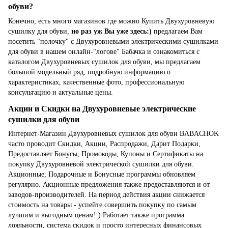
обуви?
Конечно, есть много магазинов где можно Купить Двухуровневую
сушилку для обуви,
но раз уж Вы уже здесь:)
предлагаем Вам
посетить "полочку" с Двухуровневыми электрическими сушилками
для обуви в нашем онлайн-"логове" Бабачка и ознакомиться с
каталогом Двухуровневых сушилок для обуви, мы предлагаем
большой модельный ряд, подробную информацию о
характеристиках, качественные фото, профессиональную
консультацию и актуальные цены.
Акции и Скидки на Двухуровневые электрические
сушилки для обуви
Интернет-Магазин Двухуровневых сушилок для обуви BABACHOK
часто проводит Скидки, Акции, Распродажи, Дарит Подарки,
Предоставляет Бонусы, Промокоды, Купоны и Сертификаты на
покупку Двухуровневой электрической сушилки для обуви.
Акционные, Подарочные и Бонусные программы обновляем
регулярно. Акционные предложения также предоставляются и от
заводов-производителей. На период действия акции снижается
стоимость на товары - успейте совершить покупку по самым
лучшим и выгодным ценам!:) Работает также программа
лояльности, система скидок и просто интересных финансовых