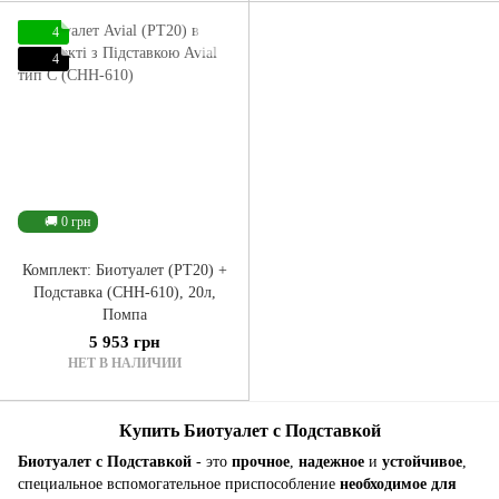
4
4
🚚 0 грн
Комплект: Биотуалет (PT20) +
Подставка (CHH-610), 20л,
Помпа
5 953 грн
НЕТ В НАЛИЧИИ
Купить Биотуалет с Подставкой
Биотуалет с Подставкой
- это
прочное
,
надежное
и
устойчивое
,
специальное вспомогательное приспособление
необходимое для