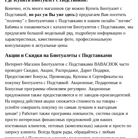
Конечно, есть много магазинов где можно Купить Биотуалет с
Подставкой,
но раз уж Вы уже здесь:)
предлагаем Вам посетить
"полочку" с Биотуалетами с Подставками в нашем онлайн-"логове"
Бабачка и ознакомиться с каталогом Биотуалетов с Подставками, мы
предлагаем большой модельный ряд, подробную информацию о
характеристиках, качественные фото, профессиональную
консультацию и актуальные цены.
Акции и Скидки на Биотуалеты с Подставками
Интернет-Магазин Биотуалетов с Подставками BABACHOK часто
проводит Скидки, Акции, Распродажи, Дарит Подарки,
Предоставляет Бонусы, Промокоды, Купоны и Сертификаты на
покупку Биотуалета с Подставкой. Акционные, Подарочные и
Бонусные программы обновляем регулярно. Акционные
предложения также предоставляются и от заводов-производителей.
На период действия акции снижается стоимость на товары -
успейте совершить покупку по самым лучшим и выгодным
ценам!:) Работает также программа лояльности, система скидок и
просто интересных финансовых предложений для наших
постоянных клиентов, оптовых (комплексных) заказов и просто по
запросу клиента. Всегда будем рады, обращайтесь с любым