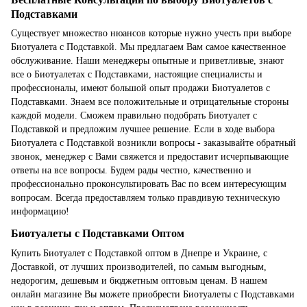
Подставками
Существует множество нюансов которые нужно учесть при выборе
Биотуалета с Подставкой. Мы предлагаем Вам самое качественное
обслуживание. Наши менеджеры опытные и приветливые, знают
все о Биотуалетах с Подставками, настоящие специалисты и
профессионалы, имеют большой опыт продажи Биотуалетов с
Подставками. Знаем все положительные и отрицательные стороны
каждой модели. Сможем правильно подобрать Биотуалет с
Подставкой и предложим лучшее решение. Если в ходе выбора
Биотуалета с Подставкой возникли вопросы - заказывайте обратный
звонок, менеджер с Вами свяжется и предоставит исчерпывающие
ответы на все вопросы. Будем рады честно, качественно и
профессионально проконсультировать Вас по всем интересующим
вопросам. Всегда предоставляем только правдивую техническую
информацию!
Биотуалеты с Подставками Оптом
Купить Биотуалет с Подставкой оптом в Днепре и Украине, с
Доставкой, от лучших производителей, по самым выгодным,
недорогим, дешевым и бюджетным оптовым ценам. В нашем
онлайн магазине Вы можете приобрести Биотуалеты с Подставками