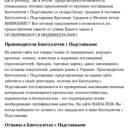
как в розницу, так и оптом. Предусмотрена возможность
специальных оптовых предложений от крупных поставщиков
Биотуалетов с Подставками со склада (базы), продажи и поставки
Биотуалетов с Подставками Крупным, Средним и Мелким оптом.
ВНИМАНИЕ!! Все оптовые предложения и возможность их
предоставления зависят от суммы Вашего заказа и
ОГОВАРИВАЮТСЯ ИНДИВИДУАЛЬНО.
Производители Биотуалетов с Подставками
На нашем сайте все товары только от проверенных, ведущих,
крупных, лучших, известных и надежных поставщиков
(производителей, брендов, торговых марок), давно завоевавших,
по отзывам покупателей, доверие рынка в Украине. Производители
Биотуалетов с Подставками, представленные на нашем сайте,
заботятся о своей репутации, поэтому все Биотуалеты с
Подставками изготавливаются из проверенных высококачественных
материалов отличающихся прочностью, износостойкостью,
надежностью и безопасностью - это подтверждено всеми
необходимыми сертификатами качества. На сайте BABACHOK Вы
всегда выбираете из лучшего, что предлагают в мире Биотуалетов с
Подставками.
Отзывы о Биотуалетах с Подставками