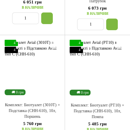
Патрубок
6 051 грн
В НАЛИЧИИ
6 073 грн
В НАЛИЧИИ
4
4
4
4
🚚 0 грн
🚚 0 грн
Комплект: Биотуалет (3010T) +
Комплект: Биотуалет (PT10) +
Подставка (CHH-610), 10л,
Подставка (CHH-610), 10л,
Поршень
Помпа
5 760 грн
5 485 грн
В НАЛИЧИИ
В НАЛИЧИИ