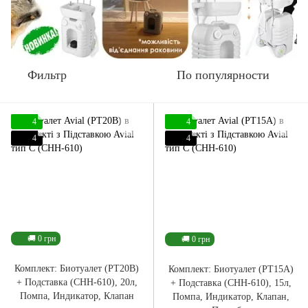
Фильтр
По популярности
4
4
4
4
🚚 0 грн
🚚 0 грн
Комплект: Биотуалет (PT20B)
Комплект: Биотуалет (PT15A)
+ Подставка (CHH-610), 20л,
+ Подставка (CHH-610), 15л,
Помпа, Индикатор, Клапан
Помпа, Индикатор, Клапан,