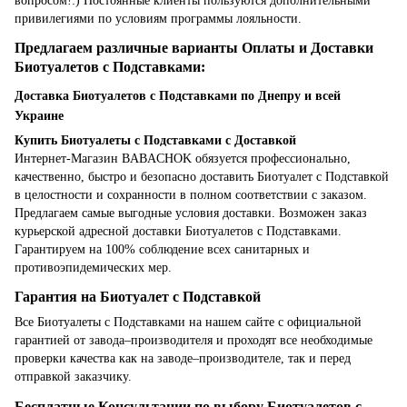
вопросом!:) Постоянные клиенты пользуются дополнительными
привилегиями по условиям программы лояльности.
Предлагаем различные варианты Оплаты и Доставки
Биотуалетов с Подставками:
Доставка Биотуалетов с Подставками по Днепру и всей
Украине
Купить Биотуалеты с Подставками с Доставкой
Интернет-Магазин BABACHOK обязуется профессионально,
качественно, быстро и безопасно доставить Биотуалет с Подставкой
в целостности и сохранности в полном соответствии с заказом.
Предлагаем самые выгодные условия доставки. Возможен заказ
курьерской адресной доставки Биотуалетов с Подставками.
Гарантируем на 100% соблюдение всех санитарных и
противоэпидемических мер.
Гарантия на Биотуалет с Подставкой
Все Биотуалеты с Подставками на нашем сайте с официальной
гарантией от завода–производителя и проходят все необходимые
проверки качества как на заводе–производителе, так и перед
отправкой заказчику.
Бесплатные Консультации по выбору Биотуалетов с