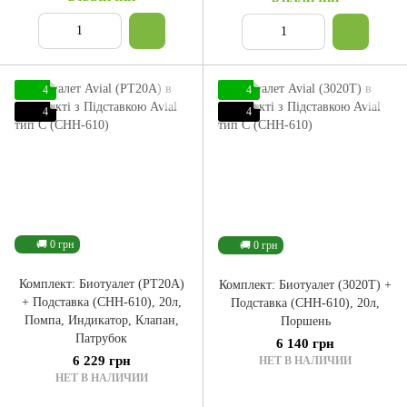
4
4
4
4
🚚 0 грн
🚚 0 грн
Комплект: Биотуалет (PT20A)
Комплект: Биотуалет (3020T) +
+ Подставка (CHH-610), 20л,
Подставка (CHH-610), 20л,
Помпа, Индикатор, Клапан,
Поршень
Патрубок
6 140 грн
6 229 грн
НЕТ В НАЛИЧИИ
НЕТ В НАЛИЧИИ