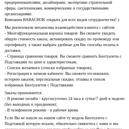
предпринимателями, дизайнерами, экспертами строительной
сферы, сантехниками, коммерческими и государственными
организациями.
Компания BABACHOK открыта для всех видов сотрудничества!:)
Мы реализовали механизмы взаимодействия клиента с сайтом:
- Многофункциональная корзина товаров: Вы сможете увидеть
общую стоимость заказа, активировать скидку по промокоду или
сертификату, а также выбрать удобные для Вас способы оплаты и
доставки;
- Страница сравнения товаров: Вы сможете сравнить Биотуалеты с
Подставками по цене и характеристикам;
- Списки желаемого (списки избранных товаров);
- Регистрация в личном кабинете: Вы сможете отслеживать
историю заказов, персональные скидки, отзывы и список
избранных Биотуалетов с Подставками.
Заказы принимаются:
- В режиме онлайн - круглосуточно 24 часа в сутки/7 дней в неделю
(без выходных и праздников);
- В телефонном режиме - в рабочее время.
Если Вы не нашли на нашем сайте ту модель Биотуалета с
Подставкой которую искали, обязательно свяжитесь с нами и мы