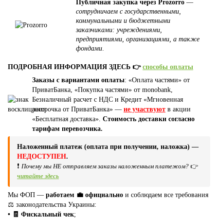
Публичная закупка через Prozorro
—
сотрудничаем с государственными,
коммунальными и бюджетными
заказчиками: учреждениями,
предприятиями, организациями, а также
фондами
.
ПОДРОБНАЯ ИНФОРМАЦИЯ ЗДЕСЬ 👉
способы оплаты
Заказы с вариантами оплаты
: «Оплата частями» от
ПриватБанка, «Покупка частями» от monobank,
Безналичный расчет с НДС и Кредит «Мгновенная
рассрочка от ПриватБанка» —
не участвуют
в акции
«Бесплатная доставка».
Стоимость доставки согласно
тарифам перевозчика.
Наложенный платеж (оплата при получении, наложка) —
НЕДОСТУПЕН
.
❗
Почему мы НЕ отправляем заказы наложенным платежом?
👉
читайте здесь
Мы ФОП —
работаем 💼 официально
и соблюдаем все требования
⚖️ законодательства Украины:
• 🧾 Фискальный чек
;