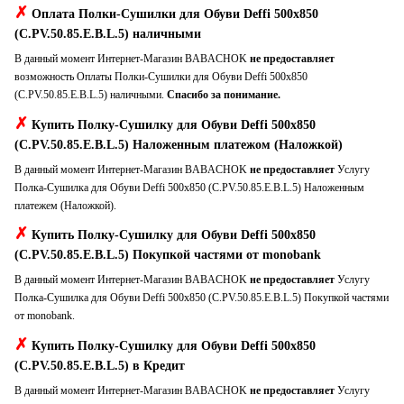
✗
Оплата Полки-Сушилки для Обуви Deffi 500x850
(C.PV.50.85.E.B.L.5) наличными
В данный момент Интернет-Магазин BABACHOK
не предоставляет
возможность Оплаты Полки-Сушилки для Обуви Deffi 500x850
(C.PV.50.85.E.B.L.5) наличными.
Спасибо за понимание.
✗
Купить Полку-Сушилку для Обуви Deffi 500x850
(C.PV.50.85.E.B.L.5) Наложенным платежом (Наложкой)
В данный момент Интернет-Магазин BABACHOK
не предоставляет
Услугу
Полка-Сушилка для Обуви Deffi 500x850 (C.PV.50.85.E.B.L.5) Наложенным
платежем (Наложкой).
✗
Купить Полку-Сушилку для Обуви Deffi 500x850
(C.PV.50.85.E.B.L.5) Покупкой частями от monobank
В данный момент Интернет-Магазин BABACHOK
не предоставляет
Услугу
Полка-Сушилка для Обуви Deffi 500x850 (C.PV.50.85.E.B.L.5) Покупкой частями
от monobank.
✗
Купить Полку-Сушилку для Обуви Deffi 500x850
(C.PV.50.85.E.B.L.5) в Кредит
В данный момент Интернет-Магазин BABACHOK
не предоставляет
Услугу