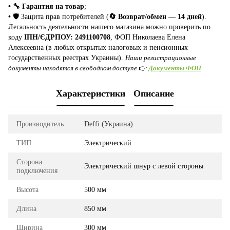
• 🔧 Гарантия на товар
;
•
🛡️ Защита прав потребителей (
🔄 Возврат/обмен — 14 дней
).
Легальность деятельности нашего магазина можно проверить по
коду
ІПН/ЄДРПОУ: 2491100708
, ФОП Николаева Елена
Алексеевна (в любых открытых налоговых и пенсионных
государственных реестрах Украины).
Наши регистрационные
документы находятся в свободном доступе
👉
Документы ФОП
Характеристики
Описание
Производитель
Deffi (Украина)
ТИП
Электрический
Сторона
Электрический шнур с левой стороны
подключения
Высота
500 мм
Длина
850 мм
Ширина
300 мм