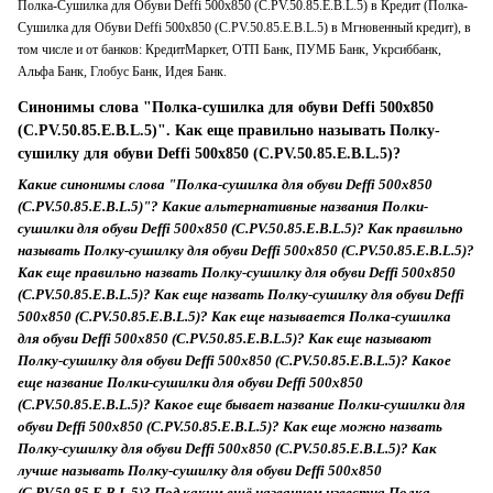
Полка-Сушилка для Обуви Deffi 500x850 (C.PV.50.85.E.B.L.5) в Кредит (Полка-
Сушилка для Обуви Deffi 500x850 (C.PV.50.85.E.B.L.5) в Мгновенный кредит), в
том числе и от банков: КредитМаркет, ОТП Банк, ПУМБ Банк, Укрсиббанк,
Альфа Банк, Глобус Банк, Идея Банк.
Синонимы слова "Полка-сушилка для обуви Deffi 500x850
(C.PV.50.85.E.B.L.5)". Как еще правильно называть Полку-
сушилку для обуви Deffi 500x850 (C.PV.50.85.E.B.L.5)?
Какие синонимы слова "Полка-сушилка для обуви Deffi 500x850
(C.PV.50.85.E.B.L.5)"? Какие альтернативные названия Полки-
сушилки для обуви Deffi 500x850 (C.PV.50.85.E.B.L.5)? Как правильно
называть Полку-сушилку для обуви Deffi 500x850 (C.PV.50.85.E.B.L.5)?
Как еще правильно назвать Полку-сушилку для обуви Deffi 500x850
(C.PV.50.85.E.B.L.5)? Как еще назвать Полку-сушилку для обуви Deffi
500x850 (C.PV.50.85.E.B.L.5)? Как еще называется Полка-сушилка
для обуви Deffi 500x850 (C.PV.50.85.E.B.L.5)? Как еще называют
Полку-сушилку для обуви Deffi 500x850 (C.PV.50.85.E.B.L.5)? Какое
еще название Полки-сушилки для обуви Deffi 500x850
(C.PV.50.85.E.B.L.5)? Какое еще бывает название Полки-сушилки для
обуви Deffi 500x850 (C.PV.50.85.E.B.L.5)? Как еще можно назвать
Полку-сушилку для обуви Deffi 500x850 (C.PV.50.85.E.B.L.5)? Как
лучше называть Полку-сушилку для обуви Deffi 500x850
(C.PV.50.85.E.B.L.5)? Под каким ещё названием известна Полка-