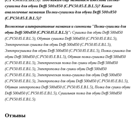
сушилка для обуви Deffi 500x850 (C.PV.50.85.E.B.L.5)? Какие
аналогичные названия Полки-сушилки для обуви Deffi 500x850
(C.PV.50.85.E.B.L.5)?
Возможные альтеранативные названия и синонимы "Полки-сушилки для
обуви Deffi 500x850 (C.PV.50.85.E.B.L.5)":
Сушилка для обуви Deffi 500x850
(C.PV.50.85.E.B.L.5), Обувная сушилка Deffi 500x850 (C.PV.50.85.E.B.L.5),
Электрическая сушилка для обуви Deffi 500x850 (C.PV.50.85.E.B.L.5),
Электросушилка для обуви Deffi 500x850 (C.PV.50.85.E.B.L.5), Полка-сушилка для
обуви Deffi 500x850 (C.PV.50.85.E.B.L.5), Обувная полка-сушилка Deffi 500x850
(C.PV.50.85.E.B.L.5), Электрическая полка для сушки обуви Deffi 500x850
(C.PV.50.85.E.B.L.5), Электрополка для сушки обуви Deffi 500x850
(C.PV.50.85.E.B.L.5), Электрическая полка-сушилка для обуви Deffi 500x850
(C.PV.50.85.E.B.L.5), Электрополка для обуви Deffi 500x850 (C.PV.50.85.E.B.L.5),
Обувная электрополка Deffi 500x850 (C.PV.50.85.E.B.L.5), Полка для сушки обуви
Deffi 500x850 (C.PV.50.85.E.B.L.5), Сушильная полка для обуви Deffi 500x850
(C.PV.50.85.E.B.L.5).
Отзывы