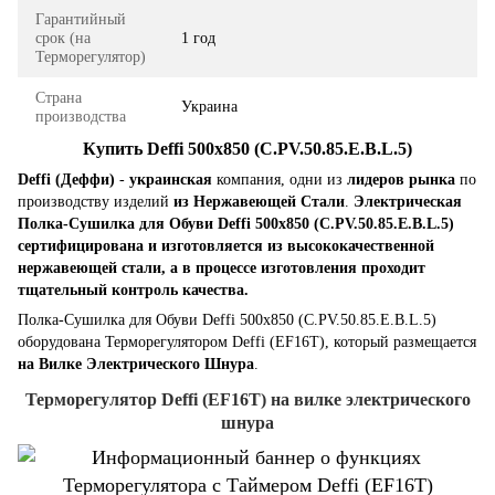
Гарантийный
срок (на
1 год
Терморегулятор)
Страна
Украина
производства
Купить Deffi 500x850 (C.PV.50.85.E.B.L.5)
Deffi (Деффи)
-
украинская
компания, одни из
лидеров рынка
по
производству изделий
из Нержавеющей Стали
.
Электрическая
Полка-Сушилка для Обуви Deffi 500x850 (C.PV.50.85.E.B.L.5)
сертифицирована и изготовляется из высококачественной
нержавеющей стали, а в процессе изготовления проходит
тщательный контроль качества.
Полка-Сушилка для Обуви Deffi 500x850 (C.PV.50.85.E.B.L.5)
оборудована Терморегулятором Deffi (EF16T), который размещается
на Вилке Электрического Шнура
.
Терморегулятор Deffi (EF16T) на вилке электрического
шнура