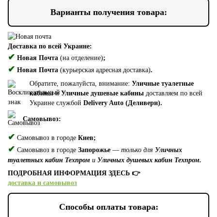
Варианты получения товара:
Доставка по всей Украине:
✔
Новая Почта
(на отделение)
;
✔
Новая Почта
(курьерская адресная доставка)
.
Обратите, пожалуйста, внимание:
Уличные туалетные
кабины
и
Уличные душевые кабины
доставляем по всей
Украине службой
Delivery Auto (Деливери).
Самовывоз:
✔
Самовывоз в городе
Киев;
✔
Самовывоз в городе
Запорожье
—
только для
Уличных
туалетных кабин Техпром
и
Уличных душевых кабин Техпром.
ПОДРОБНАЯ ИНФОРМАЦИЯ ЗДЕСЬ 👉
доставка и самовывоз
Способы оплаты товара: