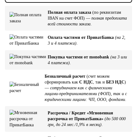
Полная оплата заказа
(по реквизитам
IBAN на счет ФОП) —
полная предоплата
всей стоимости заказа
.
Оплата частями от ПриватБанка
(на 2,
3 и 4 платежа)
.
Покупка частями от monobank
(на 3 или
4 платежа)
.
Безналичный расчет
(счет можем
сформировать как
С НДС
, так и
БЕЗ НДС
)
—
сотрудничаем как с физическими
лицами-предпринимателями (ФОП), так и с
юридическими лицами: ЧП, ООО, фондами
.
Рассрочка / Кредит «Мгновенная
рассрочка от ПриватБанка»
(до 500 000
грн, до 24 мес./1,9% в месяц)
.