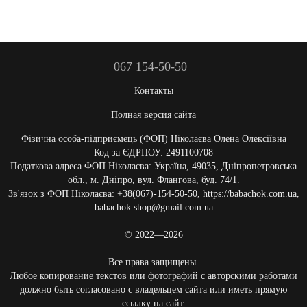
067 154-50-50
Контакты
Полная версия сайта
Фізична особа-підприємець (ФОП) Ніколаєва Олена Олексіївна
Код за ЄДРПОУ: 2491100708
Податкова адреса ФОП Ніколаєва: Україна, 49035, Дніпропетровська
обл., м. Дніпро, вул. Флангова, буд. 74/1.
Зв'язок з ФОП Ніколаєва: +38(067)-154-50-50, https://babachok.com.ua,
babachok.shop@gmail.com.ua
© 2022—2026
Все права защищены.
Любое копирование текстов или фотографий с авторскими работами
должно быть согласовано с владельцем сайта или иметь прямую
ссылку на сайт.