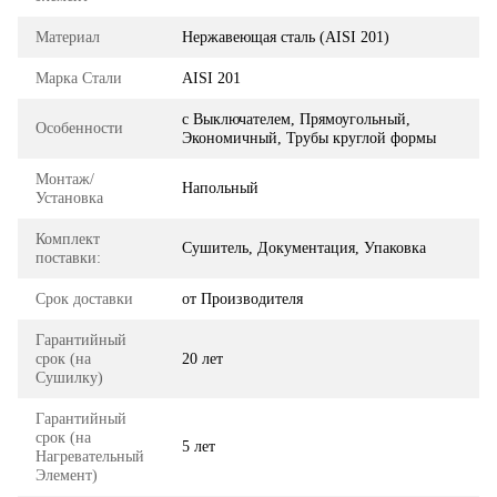
Материал
Нержавеющая сталь (AISI 201)
Марка Стали
AISI 201
с Выключателем, Прямоугольный,
Особенности
Экономичный, Трубы круглой формы
Монтаж/
Напольный
Установка
Комплект
Сушитель, Документация, Упаковка
поставки:
Срок доставки
от Производителя
Гарантийный
срок (на
20 лет
Сушилку)
Гарантийный
срок (на
5 лет
Нагревательный
Элемент)