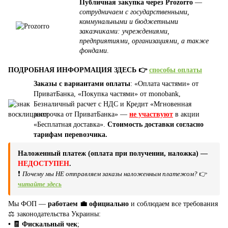
Публичная закупка через Prozorro
—
сотрудничаем с государственными,
коммунальными и бюджетными
заказчиками: учреждениями,
предприятиями, организациями, а также
фондами
.
ПОДРОБНАЯ ИНФОРМАЦИЯ ЗДЕСЬ 👉
способы оплаты
Заказы с вариантами оплаты
: «Оплата частями» от
ПриватБанка, «Покупка частями» от monobank,
Безналичный расчет с НДС и Кредит «Мгновенная
рассрочка от ПриватБанка» —
не участвуют
в акции
«Бесплатная доставка».
Стоимость доставки согласно
тарифам перевозчика.
Наложенный платеж (оплата при получении, наложка) —
НЕДОСТУПЕН
.
❗
Почему мы НЕ отправляем заказы наложенным платежом?
👉
читайте здесь
Мы ФОП —
работаем 💼 официально
и соблюдаем все требования
⚖️ законодательства Украины:
• 🧾 Фискальный чек
;