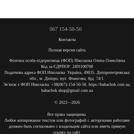
067 154-50-50
Контакты
Полная версия сайта
Фізична особа-підприємець (ФОП) Ніколаєва Олена Олексіївна
Код за ЄДРПОУ: 2491100708
Податкова адреса ФОП Ніколаєва: Україна, 49035, Дніпропетровська
обл., м. Дніпро, вул. Флангова, буд. 74/1.
Зв'язок з ФОП Ніколаєва: +38(067)-154-50-50, https://babachok.com.ua,
babachok.shop@gmail.com.ua
© 2022—2026
Все права защищены.
Любое копирование текстов или фотографий с авторскими работами
должно быть согласовано с владельцем сайта или иметь прямую
ссылку на сайт.