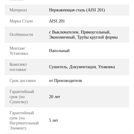
Материал
Нержавеющая сталь (AISI 201)
Марка Стали
AISI 201
с Выключателем, Прямоугольный,
Особенности
Экономичный, Трубы круглой формы
Монтаж/
Напольный
Установка
Комплект
Сушитель, Документация, Упаковка
поставки:
Срок доставки
от Производителя
Гарантийный
срок (на
20 лет
Сушилку)
Гарантийный
срок (на
5 лет
Нагревательный
Элемент)