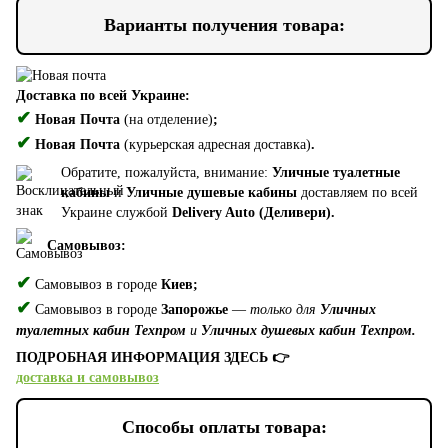
Варианты получения товара:
Доставка по всей Украине:
✔
Новая Почта
(на отделение)
;
✔
Новая Почта
(курьерская адресная доставка)
.
Обратите, пожалуйста, внимание:
Уличные туалетные
кабины
и
Уличные душевые кабины
доставляем по всей
Украине службой
Delivery Auto (Деливери).
Самовывоз:
✔
Самовывоз в городе
Киев;
✔
Самовывоз в городе
Запорожье
—
только для
Уличных
туалетных кабин Техпром
и
Уличных душевых кабин Техпром.
ПОДРОБНАЯ ИНФОРМАЦИЯ ЗДЕСЬ 👉
доставка и самовывоз
Способы оплаты товара: