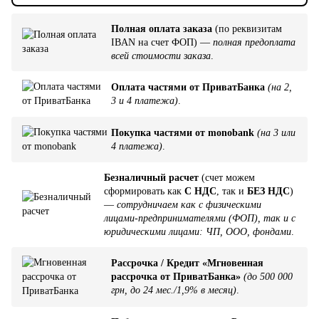
Полная оплата заказа
(по реквизитам
IBAN на счет ФОП) —
полная предоплата
всей стоимости заказа
.
Оплата частями от ПриватБанка
(на 2,
3 и 4 платежа)
.
Покупка частями от monobank
(на 3 или
4 платежа)
.
Безналичный расчет
(счет можем
сформировать как
С НДС
, так и
БЕЗ НДС
)
—
сотрудничаем как с физическими
лицами-предпринимателями (ФОП), так и с
юридическими лицами: ЧП, ООО, фондами
.
Рассрочка / Кредит «Мгновенная
рассрочка от ПриватБанка»
(до 500 000
грн, до 24 мес./1,9% в месяц)
.