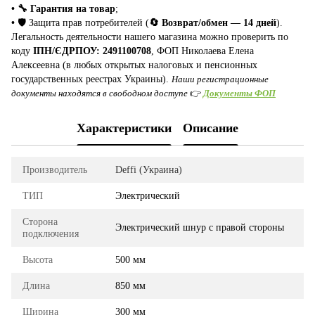
• 🔧 Гарантия на товар
;
•
🛡️ Защита прав потребителей (
🔄 Возврат/обмен — 14 дней
).
Легальность деятельности нашего магазина можно проверить по
коду
ІПН/ЄДРПОУ: 2491100708
, ФОП Николаева Елена
Алексеевна (в любых открытых налоговых и пенсионных
государственных реестрах Украины).
Наши регистрационные
документы находятся в свободном доступе
👉
Документы ФОП
Характеристики
Описание
Производитель
Deffi (Украина)
ТИП
Электрический
Сторона
Электрический шнур с правой стороны
подключения
Высота
500 мм
Длина
850 мм
Ширина
300 мм