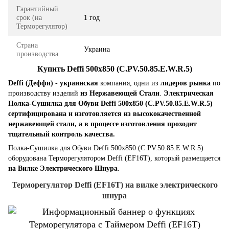
Гарантийный
срок (на
1 год
Терморегулятор)
Страна
Украина
производства
Купить Deffi 500x850 (C.PV.50.85.E.W.R.5)
Deffi (Деффи)
-
украинская
компания, одни из
лидеров рынка
по
производству изделий
из Нержавеющей Стали
.
Электрическая
Полка-Сушилка для Обуви Deffi 500x850 (C.PV.50.85.E.W.R.5)
сертифицирована и изготовляется из высококачественной
нержавеющей стали, а в процессе изготовления проходит
тщательный контроль качества.
Полка-Сушилка для Обуви Deffi 500x850 (C.PV.50.85.E.W.R.5)
оборудована Терморегулятором Deffi (EF16T), который размещается
на Вилке Электрического Шнура
.
Терморегулятор Deffi (EF16T) на вилке электрического
шнура