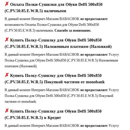
✗
Оплата Полки-Сушилки для Обуви Deffi 500x850
(C.PV.50.85.E.W.R.5) наличными
В данный момент Интернет-Магазин BABACHOK
не предоставляет
возможность Оплаты Полки-Сушилки для Обуви Deffi 500x850
(C.PV.50.85.E.W.R.5) наличными.
Спасибо за понимание.
✗
Купить Полку-Сушилку для Обуви Deffi 500x850
(C.PV.50.85.E.W.R.5) Наложенным платежом (Наложкой)
В данный момент Интернет-Магазин BABACHOK
не предоставляет
Услугу
Полка-Сушилка для Обуви Deffi 500x850 (C.PV.50.85.E.W.R.5) Наложенным
платежем (Наложкой).
✗
Купить Полку-Сушилку для Обуви Deffi 500x850
(C.PV.50.85.E.W.R.5) Покупкой частями от monobank
В данный момент Интернет-Магазин BABACHOK
не предоставляет
Услугу
Полка-Сушилка для Обуви Deffi 500x850 (C.PV.50.85.E.W.R.5) Покупкой
частями от monobank.
✗
Купить Полку-Сушилку для Обуви Deffi 500x850
(C.PV.50.85.E.W.R.5) в Кредит
В данный момент Интернет-Магазин BABACHOK
не предоставляет
Услугу