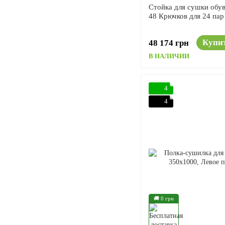
Стойка для сушки об
48 Крючков для 24 пар
Купи
48 174 грн
В НАЛИЧИИ
4
4
🚚 0 грн