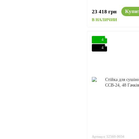
Купи
23 418 грн
В НАЛИЧИИ
4
4
Артикул: 52560-0034