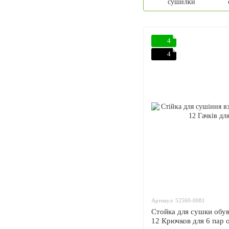
сушилки
4
4
Артикул: 52560-0081
Стойка для сушки об
12 Крючков для 6 пар 