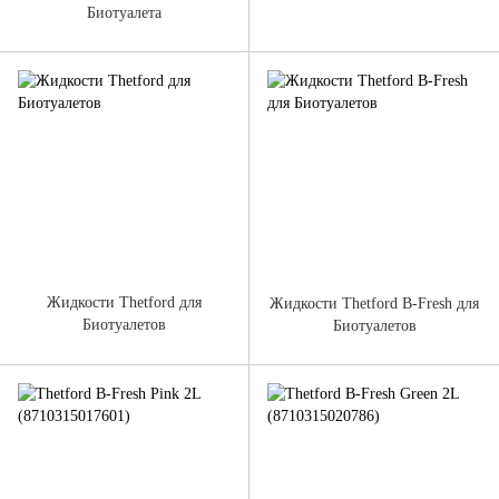
Биотуалета
Жидкости Thetford для
Жидкости Thetford B-Fresh для
Биотуалетов
Биотуалетов