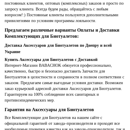
постоянных клиентов, оптовых (комплексных) заказов и просто по
запросу клиента. Всегда будем рады, обращайтесь с любым
вопросом!:) Постоянные клиенты пользуются дополнительными
привилегиями по условиям программы лояльности.
Предлагаем различные варианты Оплаты и Доставки
Комплектующих для Биотуалетов:
Доставка Аксессуаров для Биотуалетов по Днепру и всей
Украине
Купить Аксессуары для Биотуалетов с Доставкой
Интернет-Магазин BABACHOK обязуется профессионально,
качественно, быстро и безопасно доставить Запчасти для
Биотуалетов в целостности и сохранности в полном соответствии с
заказом. Предлагаем самые выгодные условия доставки. Возможен
заказ курьерской адресной доставки Аксессуаров для Биотуалетов.
Гарантируем на 100% соблюдение всех санитарных и
противоэпидемических мер.
Гарантия на Аксессуары для Биотуалетов
Все Комплектующие для Биотуалетов на нашем сайте с
официальной гарантией от завода–производителя и проходят все
необходимые проверки качества как на заводе–производителе, так и