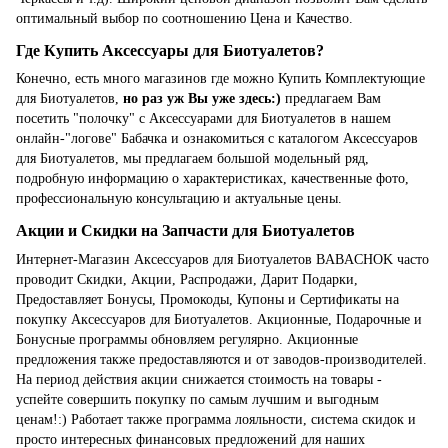
оптимальный выбор по соотношению Цена и Качество.
Где Купить Аксессуары для Биотуалетов?
Конечно, есть много магазинов где можно Купить Комплектующие
для Биотуалетов,
но раз уж Вы уже здесь:)
предлагаем Вам
посетить "полочку" с Аксессуарами для Биотуалетов в нашем
онлайн-"логове" Бабачка и ознакомиться с каталогом Аксессуаров
для Биотуалетов, мы предлагаем большой модельный ряд,
подробную информацию о характеристиках, качественные фото,
профессиональную консультацию и актуальные цены.
Акции и Скидки на Запчасти для Биотуалетов
Интернет-Магазин Аксессуаров для Биотуалетов BABACHOK часто
проводит Скидки, Акции, Распродажи, Дарит Подарки,
Предоставляет Бонусы, Промокоды, Купоны и Сертификаты на
покупку Аксессуаров для Биотуалетов. Акционные, Подарочные и
Бонусные программы обновляем регулярно. Акционные
предложения также предоставляются и от заводов-производителей.
На период действия акции снижается стоимость на товары -
успейте совершить покупку по самым лучшим и выгодным
ценам!:) Работает также программа лояльности, система скидок и
просто интересных финансовых предложений для наших