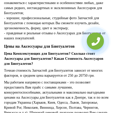
ознакомиться с характеристиками и особенностями любых, даже
самых редких, нестандартных и эксклюзивных Аксессуаров для
Биотуалетов;
- хорошие, профессиональные, студийные фото Запчастей для
Биотуалетов с помощью которых Вы сможете изучить дизайн,
эргономичность, форму, цвет и экстерьер;
- правдивые и реальные отзывы о Аксессуарах для Биотуалетов от
наших покупателей.
Цены на Аксессуары для Биотуалетов
Цена Комплектующих для Биотуалетов? Сколько стоят
Аксессуары для Биотуалетов? Какая Стоимость Аксессуаров
для Биотуалетов?
Точная стоимость Запчастей для Биотуалетов зависит от многих
факторов, в среднем цена варьируется от 250 до 20750 грн.
Мы работаем напрямую с поставщиками - это позволяет
предоставить Вам прайс с самыми лучшими,
конкурентоспособными, актуальными и максимально выгодными
ценами на Аксессуары для Биотуалетов как в Днепре, так и по всем
городам Украины (Харьков, Киев, Одесса, Львов, Запорожье,
Кривой Рог, Николаев, Винница, Херсон, Полтава, Чернигов,
Черкассы и т.д). Широкий ценовой диапазон позволит Вам сделать