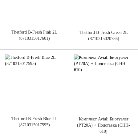
Thetford B-Fresh Pink 2L
Thetford B-Fresh Green 2L
(8710315017601)
(8710315020786)
Thetford B-Fresh Blue 2L
Комплект Avial: Биотуалет
(8710315017595)
(PT20A) + Подставка (CHH-
610)