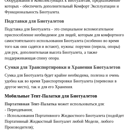
Оборудования и Комплектующих к Биотуалетам, предназначение
которых - обеспечить дополнительный Комфорт Эксплуатации и
Функциональность Биотуалета.
Подставки для Биотуалетов
Подставка для Биотуалета - это специальное вспомогательное
приспособление необходимое для людей, которым для комфортного
самостоятельного использования Биотуалета (особенно во время
того как они садятся и встают), нужны: поручни (перила, опоры)
для рук, дополнительная высота Биотуалета, а также
поддерживающая спину опора.
Сумки для Транспортировки и Хранения Биотуалетов
Сумка для Биотуалета будет крайне необходима, полезна и очень
удобна как во время Транспортировки Биотуалета (перевозки в
другое место), так и для его Хранения.
Мобильные Тент-Палатки для Биотуалетов
Портативная Тент-Палатка
может использоваться для:
- Переодевания;
- Использования Портативного Жидкостного Биотуалета (подойдет
Портативный Жидкостный Биотуалет любой Модели, любого
Производителя);