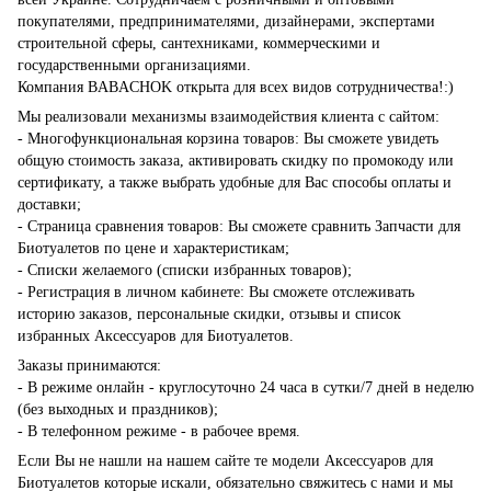
покупателями, предпринимателями, дизайнерами, экспертами
строительной сферы, сантехниками, коммерческими и
государственными организациями.
Компания BABACHOK открыта для всех видов сотрудничества!:)
Мы реализовали механизмы взаимодействия клиента с сайтом:
- Многофункциональная корзина товаров: Вы сможете увидеть
общую стоимость заказа, активировать скидку по промокоду или
сертификату, а также выбрать удобные для Вас способы оплаты и
доставки;
- Страница сравнения товаров: Вы сможете сравнить Запчасти для
Биотуалетов по цене и характеристикам;
- Списки желаемого (списки избранных товаров);
- Регистрация в личном кабинете: Вы сможете отслеживать
историю заказов, персональные скидки, отзывы и список
избранных Аксессуаров для Биотуалетов.
Заказы принимаются:
- В режиме онлайн - круглосуточно 24 часа в сутки/7 дней в неделю
(без выходных и праздников);
- В телефонном режиме - в рабочее время.
Если Вы не нашли на нашем сайте те модели Аксессуаров для
Биотуалетов которые искали, обязательно свяжитесь с нами и мы