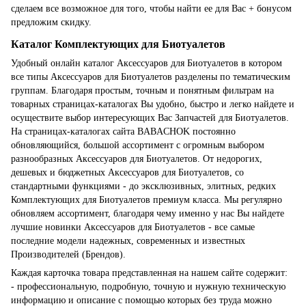
сделаем все возможное для того, чтобы найти ее для Вас + бонусом
предложим скидку.
Каталог Комплектующих для Биотуалетов
Удобный онлайн каталог Аксессуаров для Биотуалетов в котором
все типы Аксессуаров для Биотуалетов разделены по тематическим
группам. Благодаря простым, точным и понятным фильтрам на
товарных страницах-каталогах Вы удобно, быстро и легко найдете и
осуществите выбор интересующих Вас Запчастей для Биотуалетов.
На страницах-каталогах сайта BABACHOK постоянно
обновляющийся, большой ассортимент с огромным выбором
разнообразных Аксессуаров для Биотуалетов. От недорогих,
дешевых и бюджетных Аксессуаров для Биотуалетов, со
стандартными функциями - до эксклюзивных, элитных, редких
Комплектующих для Биотуалетов премиум класса. Мы регулярно
обновляем ассортимент, благодаря чему именно у нас Вы найдете
лучшие новинки Аксессуаров для Биотуалетов - все самые
последние модели надежных, современных и известных
Производителей (Брендов).
Каждая карточка товара представленная на нашем сайте содержит:
- профессиональную, подробную, точную и нужную техническую
информацию и описание с помощью которых без труда можно