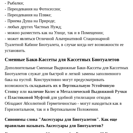
- Рыбалки;
- Переодевания на Фотосессии;
- Переодевания на Пляже;
- Приема Душа на Природе;
- любых других Частных Нужд;
- можно разместить как на Улице, так и в Помещении;
- может являться Отличной Альтернативой Стационарной
Туалетной Кабине Биотуалета, в случае когда нет возможности ее
установить.
Сменные Баки-Кассеты для Кассетных Биотуалетов
Дополнительные Сменные Выдвижные Баки-Кассеты для Кассетных
Биотуалетов служат для быстрой и легкой замены заполненного
бака на пустой. Конструктивно могут предусматривать
возможность
складывать их в Вертикальную Устойчивую
Стопку
или
наличие Колес и Металлической Выдвижной Ручки
с Пластиковой Муфтой
для удобной утилизации отходов.
Обладают Абсолютной Герметичностью - могут находиться как в
Горизонтальном, так и в Вертикальном Положении.
Синонимы слова "Аксессуары для Биотуалетов". Как еще
правильно называть Аксессуары для Биотуалетов?