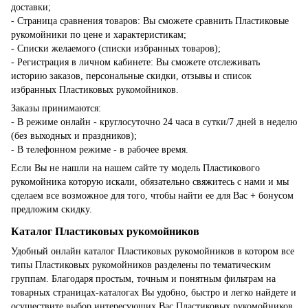
доставки;
- Страница сравнения товаров: Вы сможете сравнить Пластиковые
рукомойники по цене и характеристикам;
- Списки желаемого (списки избранных товаров);
- Регистрация в личном кабинете: Вы сможете отслеживать
историю заказов, персональные скидки, отзывы и список
избранных Пластиковых рукомойников.
Заказы принимаются:
- В режиме онлайн - круглосуточно 24 часа в сутки/7 дней в неделю
(без выходных и праздников);
- В телефонном режиме - в рабочее время.
Если Вы не нашли на нашем сайте ту модель Пластикового
рукомойника которую искали, обязательно свяжитесь с нами и мы
сделаем все возможное для того, чтобы найти ее для Вас + бонусом
предложим скидку.
Каталог Пластиковых рукомойников
Удобный онлайн каталог Пластиковых рукомойников в котором все
типы Пластиковых рукомойников разделены по тематическим
группам. Благодаря простым, точным и понятным фильтрам на
товарных страницах-каталогах Вы удобно, быстро и легко найдете и
осуществите выбор интересующих Вас Пластиковых рукомойников.