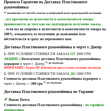
Правила Гарантии на Доставку Пластикового
рукомойника:
*! независимо от способа оплаты и выбранной вами транспортной компании
-
все претензии по целостности и комплектности товара
принимаются до того как вы подтвердили получение заказа
.
- если вы не уверены в целостности и комплектности товара на
100%, откажитесь от получения до выяснения всех
обстоятельств и сразу же перезвоните нам.
Доставка Пластикового рукомойника в черте г. Днепр
1.
ПРИ УСЛОВИИ СТОИМОСТИ ЗАКАЗА
ОТ
2000 ГРН
АКЦИЯ!:)
Бесплатная доставка Пластикового рукомойника
*! до подъезда
курьером
в черте г. Днепр
ВНИМАНИЕ! Акция НЕ действует при условии оплаты частями
2.
ПРИ УСЛОВИИ СТОИМОСТИ ЗАКАЗА
ДО
2000 ГРН
Стоимость доставки Пластикового рукомойника курьером
в
*! до подъезда
черте г. Днепр
— 200 грн
Доставка Пластикового рукомойника по Украине
✔
Новая Почта
Стоимость доставки Пластикового рукомойника -
по тарифам
перевозчика