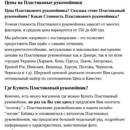
Цены на Пластиковые рукомойники
Цена Пластикового рукомойника? Сколько стоит Пластиковый
рукомойник? Какая Стоимость Пластикового рукомойника?
Точная стоимость Пластикового рукомойника зависит от многих
факторов, в среднем цена варьируется от 550 до 600 грн.
Мы работаем напрямую с поставщиками - это позволяет
предоставить Вам прайс с самыми лучшими,
конкурентоспособными, актуальными и максимально выгодными
ценами на Пластиковые рукомойники как в Днепре, так и по всем
городам Украины (Харьков, Киев, Одесса, Львов, Запорожье,
Кривой Рог, Николаев, Винница, Херсон, Полтава, Чернигов,
Черкассы и т.д). Широкий ценовой диапазон позволит Вам сделать
оптимальный выбор по соотношению Цена и Качество.
Где Купить Пластиковый рукомойник?
Конечно, есть много магазинов где можно Купить Пластиковый
рукомойник,
но раз уж Вы уже здесь:)
предлагаем Вам посетить
"полочку" с Пластиковыми рукомойниками в нашем онлайн-
"логове" Бабачка и ознакомиться с каталогом Пластиковых
рукомойников, мы предлагаем большой модельный ряд, подробную
информацию о характеристиках, качественные фото,