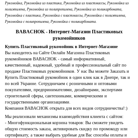
Рукомойка, Рукомойка из пластика, Рукомойка из пластмассы, Рукомойка из
полиэтилена, Рукомойка из полипропилена, Рукомойка из поликарбоната,
Рукомойка с пластика, Рукомойка с пластмассы, Рукомойка с полиэтилена,
Рукомойка с полипропилена, Рукомойка с поликарбоната.
BABACHOK - Интернет-Магазин Пластиковых
рукомойников
Купить Пластиковый рукомойник в Интернет-Магазине
Вы находитесь на Сайте Онлайн Магазина Пластиковых
рукомойников BABACHOK - самый информативный,
качественный, надежный, удобный и профессиональный сайт по
продаже Пластиковых рукомойников. У нас Вы можете Заказать и
Купить Пластиковый рукомойник в один клик как в Днепре, так и
по всей Украине. Сотрудничаем с розничными и оптовыми
покупателями, предпринимателями, дизайнерами, экспертами
строительной сферы, сантехниками, коммерческими и
государственными организациями.
Компания BABACHOK открыта для всех видов сотрудничества!:)
Мы реализовали механизмы взаимодействия клиента с сайтом:
- Многофункциональная корзина товаров: Вы сможете увидеть
общую стоимость заказа, активировать скидку по промокоду или
сертификату, а также выбрать удобные для Вас способы оплаты и