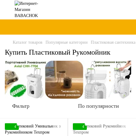
Каталог товаров
Популярные категории
Пластиковая сантехника
Купить Пластиковый Рукомойник
Фильтр
По популярности
4
4