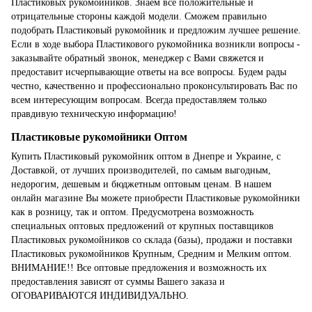
Пластиковых рукомойников. Знаем все положительные и
отрицательные стороны каждой модели. Сможем правильно
подобрать Пластиковый рукомойник и предложим лучшее решение.
Если в ходе выбора Пластикового рукомойника возникли вопросы -
заказывайте обратный звонок, менеджер с Вами свяжется и
предоставит исчерпывающие ответы на все вопросы. Будем рады
честно, качественно и профессионально проконсультировать Вас по
всем интересующим вопросам. Всегда предоставляем только
правдивую техническую информацию!
Пластиковые рукомойники Оптом
Купить Пластиковый рукомойник оптом в Днепре и Украине, с
Доставкой, от лучших производителей, по самым выгодным,
недорогим, дешевым и бюджетным оптовым ценам. В нашем
онлайн магазине Вы можете приобрести Пластиковые рукомойники
как в розницу, так и оптом. Предусмотрена возможность
специальных оптовых предложений от крупных поставщиков
Пластиковых рукомойников со склада (базы), продажи и поставки
Пластиковых рукомойников Крупным, Средним и Мелким оптом.
ВНИМАНИЕ!! Все оптовые предложения и возможность их
предоставления зависят от суммы Вашего заказа и
ОГОВАРИВАЮТСЯ ИНДИВИДУАЛЬНО.