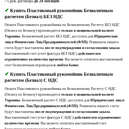
-
Срок договора
до 24 месяцев
✔
Купить Пластиковый рукомойник Безналичным
расчетом (Безнал) БЕЗ НДС
Оплата Пластикового рукомойника по Безналичному Расчету БЕЗ НДС
(Оплата по Безналу) производится
только в национальной валюте
Украины
. Безналичный расчет БЕЗ НДС доступен для
Юридических
лиц и Физических Лиц Предпринимателей (ФЛП)
. Реквизиты нашего
счета будут выставлены
после подтверждения и согласования заказа
.
Выставленный счет (счет фактура БЕЗ НДС)
действителен
ограниченное количество времени
. Вы можете оплатить выставленный
счет безналичным переводом
в любом банке
.
✔
Купить Пластиковый рукомойник Безналичным
расчетом (Безнал) С НДС
Оплата Пластикового рукомойника по Безналичному Расчету С НДС
(Оплата по Безналу) производится
только в национальной валюте
Украины
. Безналичный расчет С НДС доступен для
Юридических лиц и
Физических Лиц Предпринимателей (ФЛП)
. Реквизиты нашего счета
будут выставлены
после подтверждения и согласования заказа
.
Выставленный счет (счет фактура С НДС)
действителен ограниченное
количество времени
. Вы можете оплатить выставленный счет
безналичным переводом
в любом банке
.