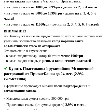
сумма заказа
при оплате Частями от ПриватБанка:
-
на сумму заказа
от 1000 до 5999грн
- делим
на 2, 3, 4 части
-
на сумму заказа
от 6000 до 10999грн
- делим
на 2, 3, 4, 5, 6
частей
-
на сумму заказа
от 11000грн
- делим
на 2, 3, 4, 5, 6, 7 частей
ВНИМАНИЕ!
по Вашему желанию мы предоставим услугу оплаты частями или
увеличим количество платежей
когда корзина сайта
автоматически этого не отображает
.
Это возможно в случае если:
-
в заказ входит товар, который стоит
менее 1000грн
-
в заказ входят товары
с разным количеством платежей
✔
Купить Пластиковый рукомойник Мгновенной
рассрочкой от ПриватБанка до 24 мес. (2.9%
ежемесячно)
Оформление происходит онлайн
после подтверждения и
согласования заказа.
-
Максимальная сумма кредита 300 000 грн
-
Процентная ставка (от суммы кредита)
2,9% в месяц