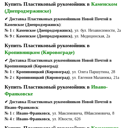
Купить Пластиковый рукомойник в
Каменском
(Днепродзержинске)
✔ Доставка Пластиковых рукомойников Новой Почтой в
Каменское (Днепродзержинск)
:
№ 1
г.
Каменское (Днепродзержинск)
, ул. бул. Независимости, 2а
№ 9
г.
Каменское (Днепродзержинск)
, ул. Медицинская, 2а
Купить Пластиковый рукомойник в
Кропивницком (Кировограде)
✔ Доставка Пластиковых рукомойников Новой Почтой в
Кропивницкий (Кировоград)
:
№ 1
г.
Кропивницкий (Кировоград)
, ул. Олега Паршутина, 28
№ 2
г.
Кропивницкий (Кировоград)
, ул. Евгения Маланюка, 21а
Купить Пластиковый рукомойник в
Ивано-
Франковске
✔ Доставка Пластиковых рукомойников Новой Почтой в
Ивано-Франковск
:
№ 1
г.
Ивано-Франковск
, ул. Максимовича, 8Максимовича, 8
№ 4
г.
Ивано-Франковск
, ул. Юности, 62б