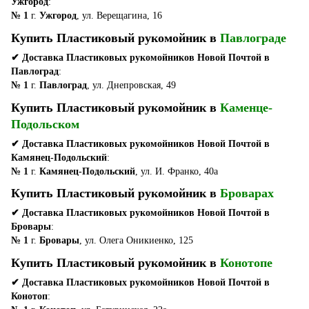
Ужгород
:
№ 1
г.
Ужгород
, ул. Верещагина, 16
Купить Пластиковый рукомойник в
Павлограде
✔ Доставка Пластиковых рукомойников Новой Почтой в
Павлоград
:
№ 1
г.
Павлоград
, ул. Днепровская, 49
Купить Пластиковый рукомойник в
Каменце-
Подольском
✔ Доставка Пластиковых рукомойников Новой Почтой в
Камянец-Подольский
:
№ 1
г.
Камянец-Подольский
, ул. И. Франко, 40а
Купить Пластиковый рукомойник в
Броварах
✔ Доставка Пластиковых рукомойников Новой Почтой в
Бровары
:
№ 1
г.
Бровары
, ул. Олега Оникиенко, 125
Купить Пластиковый рукомойник в
Конотопе
✔ Доставка Пластиковых рукомойников Новой Почтой в
Конотоп
: