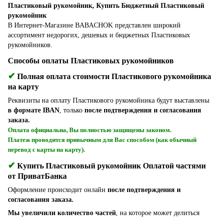
Пластиковый рукомойник, Купить Бюджетный Пластиковый
рукомойник
В Интернет-Магазине BABACHOK представлен широкий
ассортимент недорогих, дешевых и бюджетных Пластиковых
рукомойников.
Способы оплаты Пластиковых рукомойников
✔
Полная оплата стоимости Пластикового рукомойника
на карту
Реквизиты на оплату Пластикового рукомойника будут выставлены
в формате IBAN
, только
после подтверждения и согласования
заказа.
Оплата официальна, Вы полностью защищены законом.
Платеж проводится привычным для Вас способом (как обычный
перевод с карты на карту).
✔
Купить Пластиковый рукомойник Оплатой частями
от ПриватБанка
Оформление происходит онлайн
после подтверждения и
согласования заказа.
Мы увеличили количество частей
, на которое может делиться