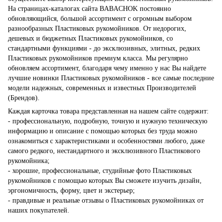
На страницах-каталогах сайта BABACHOK постоянно
обновляющийся, большой ассортимент с огромным выбором
разнообразных Пластиковых рукомойников. От недорогих,
дешевых и бюджетных Пластиковых рукомойников, со
стандартными функциями - до эксклюзивных, элитных, редких
Пластиковых рукомойников премиум класса. Мы регулярно
обновляем ассортимент, благодаря чему именно у нас Вы найдете
лучшие новинки Пластиковых рукомойников - все самые последние
модели надежных, современных и известных Производителей
(Брендов).
Каждая карточка товара представленная на нашем сайте содержит:
- профессиональную, подробную, точную и нужную техническую
информацию и описание с помощью которых без труда можно
ознакомиться с характеристиками и особенностями любого, даже
самого редкого, нестандартного и эксклюзивного Пластикового
рукомойника;
- хорошие, профессиональные, студийные фото Пластиковых
рукомойников с помощью которых Вы сможете изучить дизайн,
эргономичность, форму, цвет и экстерьер;
- правдивые и реальные отзывы о Пластиковых рукомойниках от
наших покупателей.