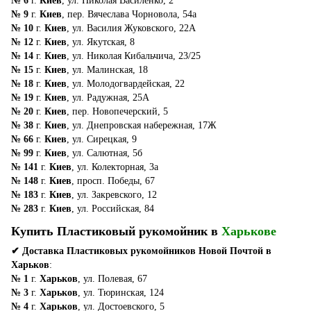
№ 6
г.
Киев
, ул. Николая Василенко, 2
№ 9
г.
Киев
, пер. Вячеслава Чорновола, 54а
№ 10
г.
Киев
, ул. Василия Жуковского, 22А
№ 12
г.
Киев
, ул. Якутская, 8
№ 14
г.
Киев
, ул. Николая Кибальчича, 23/25
№ 15
г.
Киев
, ул. Малинская, 18
№ 18
г.
Киев
, ул. Молодогвардейская, 22
№ 19
г.
Киев
, ул. Радужная, 25А
№ 20
г.
Киев
, пер. Новопечерский, 5
№ 38
г.
Киев
, ул. Днепровская набережная, 17Ж
№ 66
г.
Киев
, ул. Сирецкая, 9
№ 99
г.
Киев
, ул. Салютная, 5б
№ 141
г.
Киев
, ул. Колекторная, 3а
№ 148
г.
Киев
, просп. Победы, 67
№ 183
г.
Киев
, ул. Закревского, 12
№ 283
г.
Киев
, ул. Российская, 84
Купить Пластиковый рукомойник в
Харькове
✔ Доставка Пластиковых рукомойников Новой Почтой в
Харьков
:
№ 1
г.
Харьков
, ул. Полевая, 67
№ 3
г.
Харьков
, ул. Тюринская, 124
№ 4
г.
Харьков
, ул. Достоевского, 5