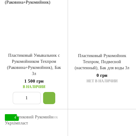
Пластиковый Умывальник с
Пластиковый Рукомойник
Рукомойником Техпром
Техпром, Подвесной
(Раковина+Рукомойник), Бак
(настенный), Бак для воды 3л
3л
0 грн
1 500 грн
НЕТ В НАЛИЧИИ
В НАЛИЧИИ
4