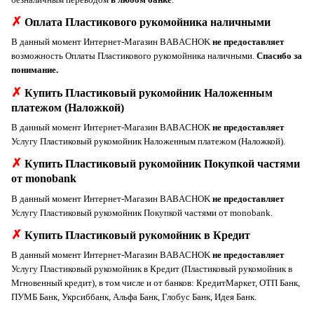
✗
Оплата Пластикового рукомойника наличными
В данный момент Интернет-Магазин BABACHOK
не предоставляет
возможность Оплаты Пластикового рукомойника наличными.
Спасибо за
понимание.
✗
Купить Пластиковый рукомойник Наложенным
платежом (Наложкой)
В данный момент Интернет-Магазин BABACHOK
не предоставляет
Услугу Пластиковый рукомойник Наложенным платежом (Наложкой).
✗
Купить Пластиковый рукомойник Покупкой частями
от monobank
В данный момент Интернет-Магазин BABACHOK
не предоставляет
Услугу Пластиковый рукомойник Покупкой частями от monobank.
✗
Купить Пластиковый рукомойник в Кредит
В данный момент Интернет-Магазин BABACHOK
не предоставляет
Услугу Пластиковый рукомойник в Кредит (Пластиковый рукомойник в
Мгновенный кредит), в том числе и от банков: КредитМаркет, ОТП Банк,
ПУМБ Банк, Укрсиббанк, Альфа Банк, Глобус Банк, Идея Банк.