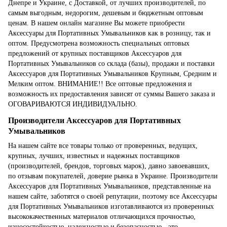
Днепре и Украине, с Доставкой, от лучших производителей, по
самым выгодным, недорогим, дешевым и бюджетным оптовым
ценам. В нашем онлайн магазине Вы можете приобрести
Аксессуары для Портативных Умывальников как в розницу, так и
оптом. Предусмотрена возможность специальных оптовых
предложений от крупных поставщиков Аксессуаров для
Портативных Умывальников со склада (базы), продажи и поставки
Аксессуаров для Портативных Умывальников Крупным, Средним и
Мелким оптом. ВНИМАНИЕ!! Все оптовые предложения и
возможность их предоставления зависят от суммы Вашего заказа и
ОГОВАРИВАЮТСЯ ИНДИВИДУАЛЬНО.
Производители Аксессуаров для Портативных
Умывальников
На нашем сайте все товары только от проверенных, ведущих,
крупных, лучших, известных и надежных поставщиков
(производителей, брендов, торговых марок), давно завоевавших,
по отзывам покупателей, доверие рынка в Украине. Производители
Аксессуаров для Портативных Умывальников, представленные на
нашем сайте, заботятся о своей репутации, поэтому все Аксессуары
для Портативных Умывальников изготавливаются из проверенных
высококачественных материалов отличающихся прочностью,
износостойкостью, надежностью и безопасностью - это