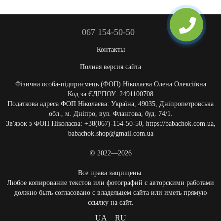
067 154-50-50
Контакты
Полная версия сайта
Фізична особа-підприємець (ФОП) Ніколаєва Олена Олексіївна
Код за ЄДРПОУ: 2491100708
Податкова адреса ФОП Ніколаєва: Україна, 49035, Дніпропетровська
обл., м. Дніпро, вул. Флангова, буд. 74/1.
Зв'язок з ФОП Ніколаєва: +38(067)-154-50-50, https://babachok.com.ua,
babachok.shop@gmail.com.ua
© 2022—2026
Все права защищены.
Любое копирование текстов или фотографий с авторскими работами
должно быть согласовано с владельцем сайта или иметь прямую
ссылку на сайт.
UA
RU