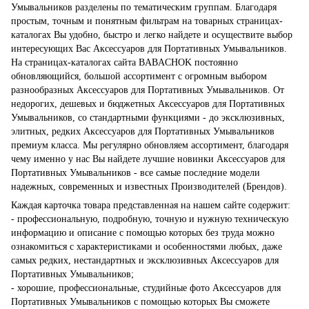
Умывальников разделены по тематическим группам. Благодаря
простым, точным и понятным фильтрам на товарных страницах-
каталогах Вы удобно, быстро и легко найдете и осуществите выбор
интересующих Вас Аксессуаров для Портативных Умывальников.
На страницах-каталогах сайта BABACHOK постоянно
обновляющийся, большой ассортимент с огромным выбором
разнообразных Аксессуаров для Портативных Умывальников. От
недорогих, дешевых и бюджетных Аксессуаров для Портативных
Умывальников, со стандартными функциями - до эксклюзивных,
элитных, редких Аксессуаров для Портативных Умывальников
премиум класса. Мы регулярно обновляем ассортимент, благодаря
чему именно у нас Вы найдете лучшие новинки Аксессуаров для
Портативных Умывальников - все самые последние модели
надежных, современных и известных Производителей (Брендов).
Каждая карточка товара представленная на нашем сайте содержит:
- профессиональную, подробную, точную и нужную техническую
информацию и описание с помощью которых без труда можно
ознакомиться с характеристиками и особенностями любых, даже
самых редких, нестандартных и эксклюзивных Аксессуаров для
Портативных Умывальников;
- хорошие, профессиональные, студийные фото Аксессуаров для
Портативных Умывальников с помощью которых Вы сможете