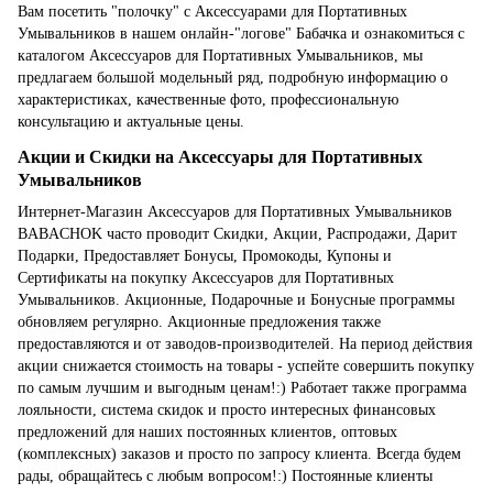
Вам посетить "полочку" с Аксессуарами для Портативных
Умывальников в нашем онлайн-"логове" Бабачка и ознакомиться с
каталогом Аксессуаров для Портативных Умывальников, мы
предлагаем большой модельный ряд, подробную информацию о
характеристиках, качественные фото, профессиональную
консультацию и актуальные цены.
Акции и Скидки на Аксессуары для Портативных
Умывальников
Интернет-Магазин Аксессуаров для Портативных Умывальников
BABACHOK часто проводит Скидки, Акции, Распродажи, Дарит
Подарки, Предоставляет Бонусы, Промокоды, Купоны и
Сертификаты на покупку Аксессуаров для Портативных
Умывальников. Акционные, Подарочные и Бонусные программы
обновляем регулярно. Акционные предложения также
предоставляются и от заводов-производителей. На период действия
акции снижается стоимость на товары - успейте совершить покупку
по самым лучшим и выгодным ценам!:) Работает также программа
лояльности, система скидок и просто интересных финансовых
предложений для наших постоянных клиентов, оптовых
(комплексных) заказов и просто по запросу клиента. Всегда будем
рады, обращайтесь с любым вопросом!:) Постоянные клиенты