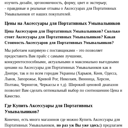
изучить дизайн, эргономичность, форму, цвет и экстерьер;
- правдивые и реальные отзывы о Аксессуарах для Портативных
Умывальников от наших покупателей.
Цены на Аксессуары для Портативных Умывальников
Цена Аксессуаров для Портативных Умывальников? Сколько
стоят Аксессуары для Портативных Умывальников? Какая
Стоимость Аксессуаров для Портативных Умывальников?
Мы работаем напрямую с поставщиками - это позволяет
предоставить Вам прайс с самыми лучшими,
конкурентоспособными, актуальными и максимально выгодными
ценами на Аксессуары для Портативных Умывальников как в
Днепре, так и по всем городам Украины (Харьков, Киев, Одесса,
Львов, Запорожье, Кривой Рог, Николаев, Винница, Херсон,
Полтава, Чернигов, Черкассы и т.д). Широкий ценовой диапазон
позволит Вам сделать оптимальный выбор по соотношению Цена и
Качество.
Где Купить Аксессуары для Портативных
Умывальников?
Конечно, есть много магазинов где можно Купить Аксессуары для
Портативных Умывальников,
но раз уж Вы уже здесь:)
предлагаем