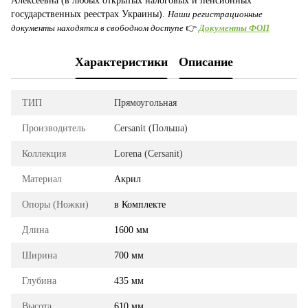
Алексеевна (в любых открытых налоговых и пенсионных
государственных реестрах Украины).
Наши регистрационные
документы находятся в свободном доступе
👉
Документы ФОП
Характеристики
Описание
ТИП
Прямоугольная
Производитель
Cersanit (Польша)
Коллекция
Lorena (Cersanit)
Материал
Акрил
Опоры (Ножки)
в Комплекте
Длина
1600 мм
Ширина
700 мм
Глубина
435 мм
Высота
610 мм