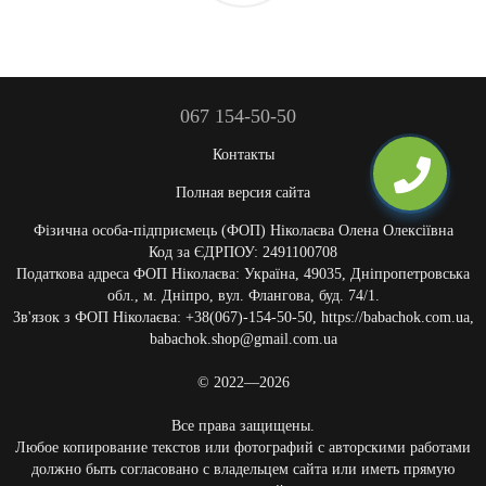
067 154-50-50
Контакты
Полная версия сайта
Фізична особа-підприємець (ФОП) Ніколаєва Олена Олексіївна
Код за ЄДРПОУ: 2491100708
Податкова адреса ФОП Ніколаєва: Україна, 49035, Дніпропетровська
обл., м. Дніпро, вул. Флангова, буд. 74/1.
Зв'язок з ФОП Ніколаєва: +38(067)-154-50-50, https://babachok.com.ua,
babachok.shop@gmail.com.ua
© 2022—2026
Все права защищены.
Любое копирование текстов или фотографий с авторскими работами
должно быть согласовано с владельцем сайта или иметь прямую