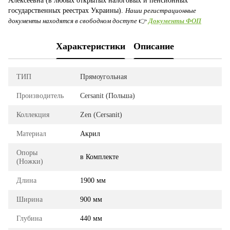
Алексеевна (в любых открытых налоговых и пенсионных
государственных реестрах Украины).
Наши регистрационные
документы находятся в свободном доступе
👉
Документы ФОП
Характеристики
Описание
ТИП
Прямоугольная
Производитель
Cersanit (Польша)
Коллекция
Zen (Cersanit)
Материал
Акрил
Опоры
в Комплекте
(Ножки)
Длина
1900 мм
Ширина
900 мм
Глубина
440 мм