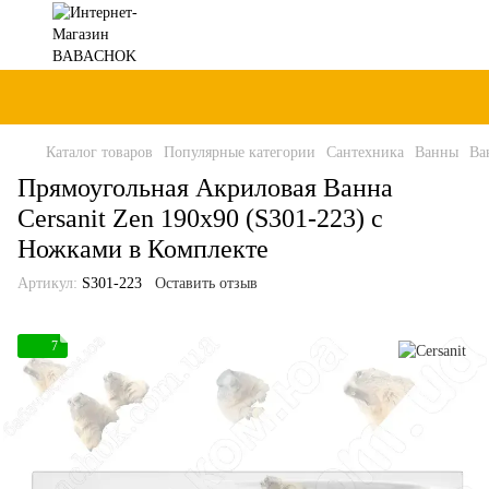
Каталог товаров
Популярные категории
Сантехника
Ванны
Ва
Прямоугольная Акриловая Ванна
Cersanit Zen 190x90 (S301-223) с
Ножками в Комплекте
Артикул:
S301-223
Оставить отзыв
7