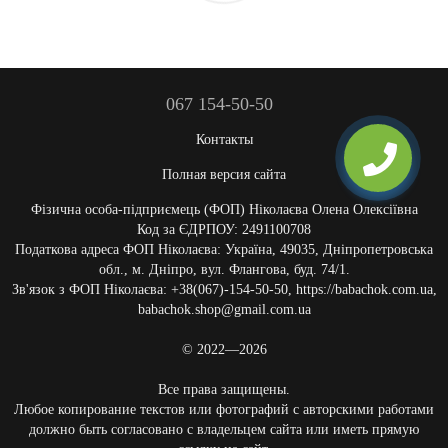
067 154-50-50
Контакты
Полная версия сайта
Фізична особа-підприємець (ФОП) Ніколаєва Олена Олексіївна
Код за ЄДРПОУ: 2491100708
Податкова адреса ФОП Ніколаєва: Україна, 49035, Дніпропетровська
обл., м. Дніпро, вул. Флангова, буд. 74/1.
Зв'язок з ФОП Ніколаєва: +38(067)-154-50-50, https://babachok.com.ua,
babachok.shop@gmail.com.ua
© 2022—2026
Все права защищены.
Любое копирование текстов или фотографий с авторскими работами
должно быть согласовано с владельцем сайта или иметь прямую