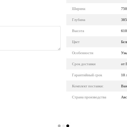
Ширина
750
Глубина
385
Высота
610
Цвет
Бел
Особенности
Узк
Срок доставки
от 
Гарантийный срок
10 
Комплект поставки:
Ван
Страна производства
Авс