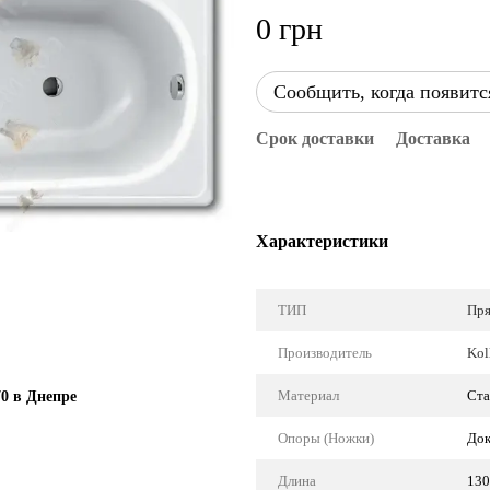
0 грн
Сообщить, когда появитс
Срок доставки
Доставка
Характеристики
ТИП
Пря
Производитель
Kol
Материал
Ста
70 в Днепре
Опоры (Ножки)
Док
Длина
130