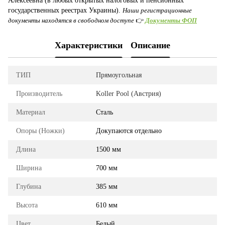
Алексеевна (в любых открытых налоговых и пенсионных
государственных реестрах Украины).
Наши регистрационные
документы находятся в свободном доступе
👉
Документы ФОП
Характеристики
Описание
ТИП
Прямоугольная
Производитель
Koller Pool (Австрия)
Материал
Сталь
Опоры (Ножки)
Докупаются отдельно
Длина
1500 мм
Ширина
700 мм
Глубина
385 мм
Высота
610 мм
Цвет
Белый