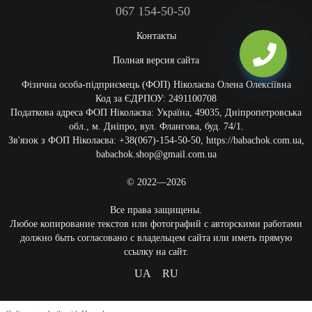
067 154-50-50
Контакты
Полная версия сайта
Фізична особа-підприємець (ФОП) Ніколаєва Олена Олексіївна
Код за ЄДРПОУ: 2491100708
Податкова адреса ФОП Ніколаєва: Україна, 49035, Дніпропетровська
обл., м. Дніпро, вул. Флангова, буд. 74/1.
Зв'язок з ФОП Ніколаєва: +38(067)-154-50-50, https://babachok.com.ua,
babachok.shop@gmail.com.ua
© 2022—2026
Все права защищены.
Любое копирование текстов или фотографий с авторскими работами
должно быть согласовано с владельцем сайта или иметь прямую
ссылку на сайт.
UA
RU