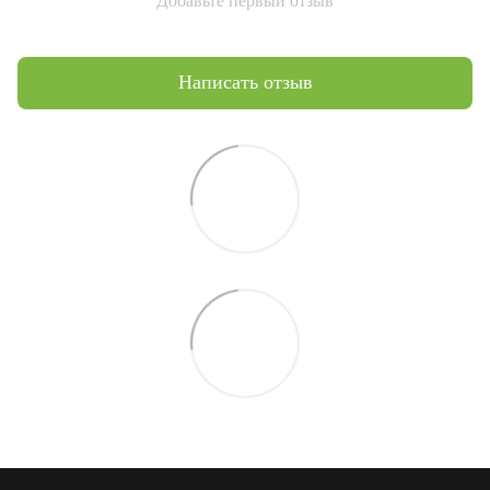
Добавьте первый отзыв
Написать отзыв