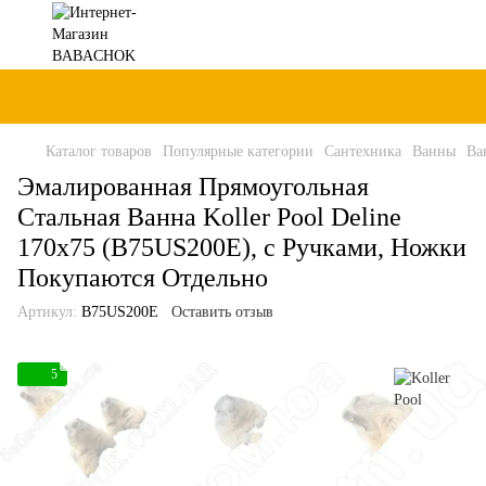
Каталог товаров
Популярные категории
Сантехника
Ванны
Ва
Эмалированная Прямоугольная
Стальная Ванна Koller Pool Deline
170x75 (B75US200E), с Ручками, Ножки
Покупаются Отдельно
Артикул:
B75US200E
Оставить отзыв
5