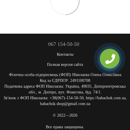
067 154-50-50
Контакты
Полная версия сайта
Фізична особа-підприємець (ФОП) Ніколаєва Олена Олексіївна
Код за ЄДРПОУ: 2491100708
Податкова адреса ФОП Ніколаєва: Україна, 49035, Дніпропетровська
обл., м. Дніпро, вул. Флангова, буд. 74/1.
Зв'язок з ФОП Ніколаєва: +38(067)-154-50-50, https://babachok.com.ua,
babachok.shop@gmail.com.ua
© 2022—2026
Все права защищены.