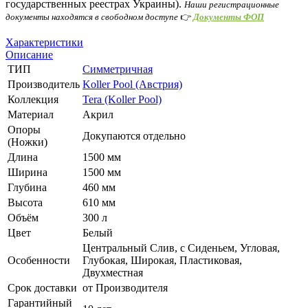
государственных реестрах Украины).
Наши регистрационные
документы находятся в свободном доступе
👉
Документы ФОП
Характеристики
Описание
ТИП
Симметричная
Производитель
Koller Pool (Австрия)
Коллекция
Tera (Koller Pool)
Материал
Акрил
Опоры
Докупаются отдельно
(Ножки)
Длина
1500 мм
Ширина
1500 мм
Глубина
460 мм
Высота
610 мм
Объём
300 л
Цвет
Белый
Центральный Слив, с Сиденьем, Угловая,
Особенности
Глубокая, Широкая, Пластиковая,
Двухместная
Срок доставки
от Производителя
Гарантийный