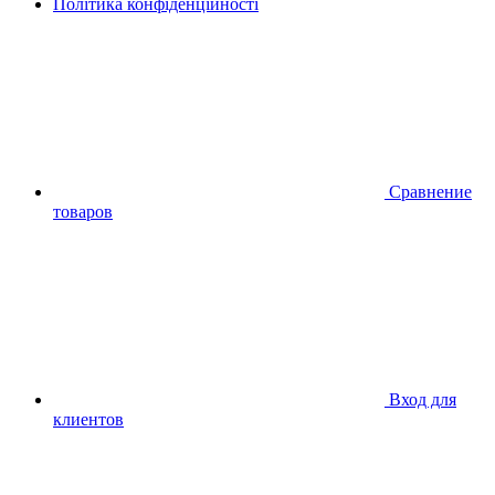
Політика конфіденційності
Сравнение
товаров
Вход для
клиентов