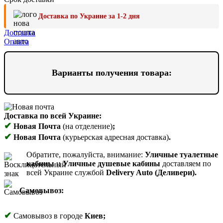
Доставка по Украине за 1-2 дня
Доставка
Оплата
Варианты получения товара:
Доставка по всей Украине:
✔
Новая Почта
(на отделение)
;
✔
Новая Почта
(курьерская адресная доставка)
.
Обратите, пожалуйста, внимание:
Уличные туалетные
кабины
и
Уличные душевые кабины
доставляем по
всей Украине службой
Delivery Auto (Деливери).
Самовывоз:
✔
Самовывоз в городе
Киев;