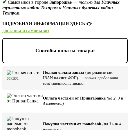
✔
Самовывоз в городе
Запорожье
—
только для
Уличных
туалетных кабин Техпром
и
Уличных душевых кабин
Техпром.
ПОДРОБНАЯ ИНФОРМАЦИЯ ЗДЕСЬ 👉
доставка и самовывоз
Способы оплаты товара:
Полная оплата заказа
(по реквизитам
IBAN на счет ФОП) —
полная предоплата
всей стоимости заказа
.
Оплата частями от ПриватБанка
(на 2, 3 и
4 платежа)
.
Покупка частями от monobank
(на 3 или 4
платежа)
.