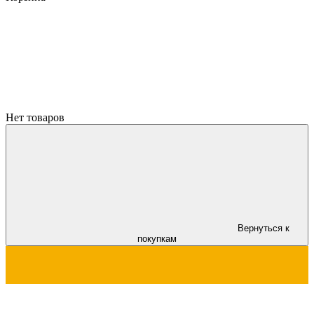
Нет товаров
Вернуться к
покупкам