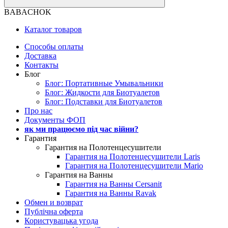
BABACHOK
Каталог товаров
Способы оплаты
Доставка
Контакты
Блог
Блог: Портативные Умывальники
Блог: Жидкости для Биотуалетов
Блог: Подставки для Биотуалетов
Про нас
Документы ФОП
як ми працюємо під час війни?
Гарантия
Гарантия на Полотенцесушители
Гарантия на Полотенцесушители Laris
Гарантия на Полотенцесушители Mario
Гарантия на Ванны
Гарантия на Ванны Cersanit
Гарантия на Ванны Ravak
Обмен и возврат
Публічна оферта
Користувацька угода