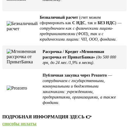
Безналичный расчет
(счет можем
сформировать как
С НДС
, так и
БЕЗ НДС
) —
сотрудничаем как с физическими лицами-
предпринимателями (ФОП), так и с
юридическими лицами: ЧП, ООО, фондами
.
Рассрочка / Кредит «Мгновенная
рассрочка от ПриватБанка»
(до 500 000
грн, до 24 мес./1,9% в месяц)
.
Публичная закупка через Prozorro
—
сотрудничаем с государственными,
коммунальными и бюджетными
заказчиками: учреждениями,
предприятиями, организациями, а также
фондами
.
ПОДРОБНАЯ ИНФОРМАЦИЯ ЗДЕСЬ 👉
способы оплаты