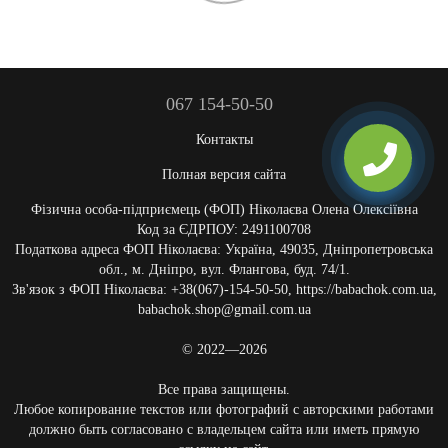
067 154-50-50
Контакты
Полная версия сайта
Фізична особа-підприємець (ФОП) Ніколаєва Олена Олексіївна
Код за ЄДРПОУ: 2491100708
Податкова адреса ФОП Ніколаєва: Україна, 49035, Дніпропетровська
обл., м. Дніпро, вул. Флангова, буд. 74/1.
Зв'язок з ФОП Ніколаєва: +38(067)-154-50-50, https://babachok.com.ua,
babachok.shop@gmail.com.ua
© 2022—2026
Все права защищены.
Любое копирование текстов или фотографий с авторскими работами
должно быть согласовано с владельцем сайта или иметь прямую