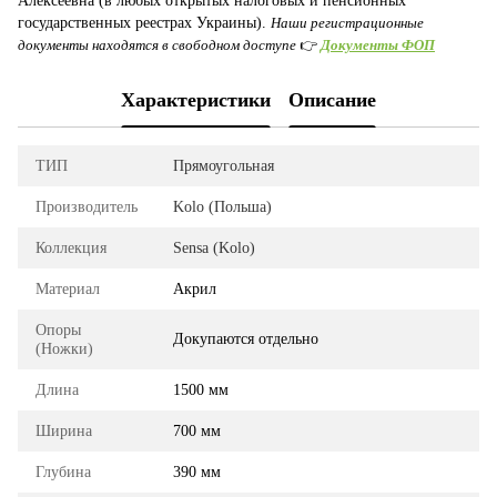
Алексеевна (в любых открытых налоговых и пенсионных
государственных реестрах Украины).
Наши регистрационные
документы находятся в свободном доступе
👉
Документы ФОП
Характеристики
Описание
ТИП
Прямоугольная
Производитель
Kolo (Польша)
Коллекция
Sensa (Kolo)
Материал
Акрил
Опоры
Докупаются отдельно
(Ножки)
Длина
1500 мм
Ширина
700 мм
Глубина
390 мм