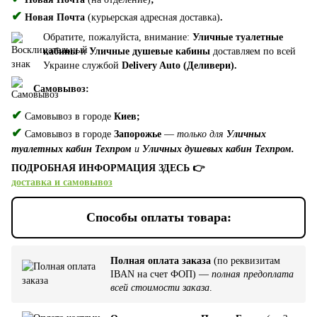
✔
Новая Почта
(курьерская адресная доставка)
.
Обратите, пожалуйста, внимание:
Уличные туалетные
кабины
и
Уличные душевые кабины
доставляем по всей
Украине службой
Delivery Auto (Деливери).
Самовывоз:
✔
Самовывоз в городе
Киев;
✔
Самовывоз в городе
Запорожье
—
только для
Уличных
туалетных кабин Техпром
и
Уличных душевых кабин Техпром.
ПОДРОБНАЯ ИНФОРМАЦИЯ ЗДЕСЬ 👉
доставка и самовывоз
Способы оплаты товара:
Полная оплата заказа
(по реквизитам
IBAN на счет ФОП) —
полная предоплата
всей стоимости заказа
.