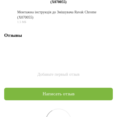
(X070055)
Монтажна інструкція до Змішувача Ravak Chrome
(X070055)
PDF
1.5 МБ
Отзывы
Добавьте первый отзыв
Написать отзыв