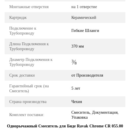
Монтажные отверстия
на 1 отверстие
Картридж
Керамический
Подключение к
Гибкие Шланги
Трубопроводу
Длина Подключения к
370 мм
Трубопроводу
Диаметр Подключения к
⅜
Трубопроводу
Срок доставки
от Производителя
Гарантийный срок (на
5 лет
Смеситель)
Страна производства
Чехия
Смеситель, Документация,
Комплект поставки:
Упаковка
Однорычажный Смеситель для Биде Ravak Chrome CR 055.00