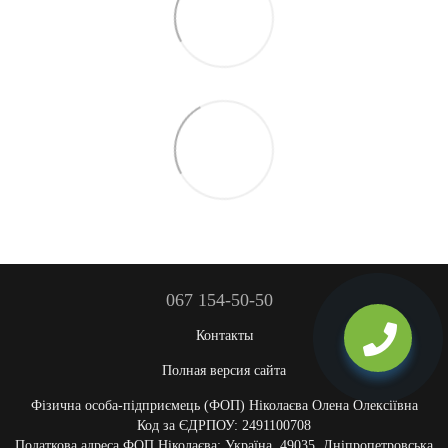
067 154-50-50
Контакты
Полная версия сайта
Фізична особа-підприємець (ФОП) Ніколаєва Олена Олексіївна
Код за ЄДРПОУ: 2491100708
Податкова адреса ФОП Ніколаєва: Україна, 49035, Дніпропетровська