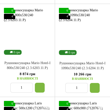
6
6
4
4
🚚 0 грн
🚚 0 грн
Рушникосушарка Mario Hotel-І
Рушникосушарка Mario Hotel-І
800x530/240 (2.3.6203.11.P)
1090x530/240 (2.3.6204.11.P)
8 874 грн
10 266 грн
В НАЯВНОСТІ
В НАЯВНОСТІ
6
6
4
4