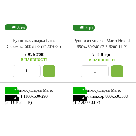
🚚 0 грн
🚚 0 грн
Рушникосушарка Laris
Рушникосушарка Mario Hotel-І
Євромікс 500x800 (71207600)
650x430/240 (2.3.6200.11.P)
7 896 грн
7 188 грн
В НАЯВНОСТІ
В НАЯВНОСТІ
7
7
4
4