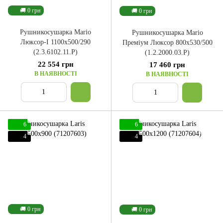
🚚 0 грн
🚚 0 грн
Рушникосушарка Mario
Рушникосушарка Mario
Люксор-I 1100x500/290
Преміум Люксор 800x530/500
(2.3.6102.11.P)
(1.2.2000.03.P)
22 554 грн
17 460 грн
В НАЯВНОСТІ
В НАЯВНОСТІ
6
6
4
4
🚚 0 грн
🚚 0 грн