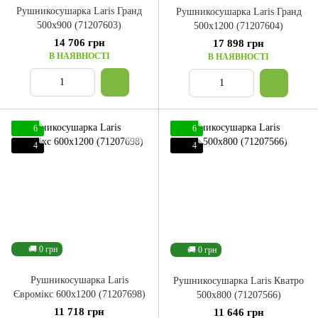
Рушникосушарка Laris Гранд
Рушникосушарка Laris Гранд
500x900 (71207603)
500x1200 (71207604)
14 706 грн
17 898 грн
В НАЯВНОСТІ
В НАЯВНОСТІ
6
6
4
4
🚚 0 грн
🚚 0 грн
Рушникосушарка Laris
Рушникосушарка Laris Кватро
Євромікс 600x1200 (71207698)
500x800 (71207566)
11 718 грн
11 646 грн