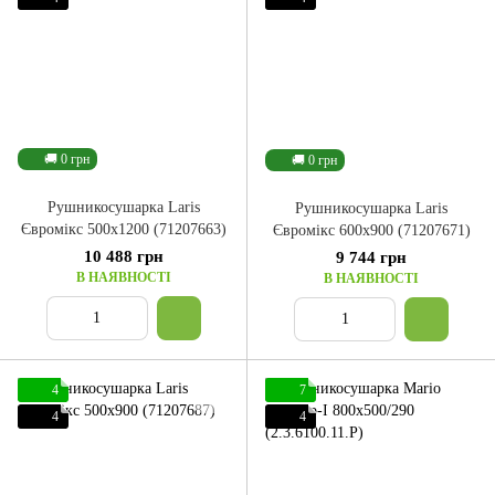
🚚 0 грн
🚚 0 грн
Рушникосушарка Laris
Рушникосушарка Laris
Євромікс 500x1200 (71207663)
Євромікс 600x900 (71207671)
10 488 грн
9 744 грн
В НАЯВНОСТІ
В НАЯВНОСТІ
4
7
4
4