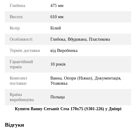
Глибина
475 мм
Висота
610 мм
Колір
Білий
Особливості
Глибока, Вбудована, Пластикова
Термін доставки
від Виробника
Гарантійний
10 років
термін
Комплект
Ванна, Опори (Ніжки), Документація,
поставки:
Упаковка
Країна
Польща
виробництва
Купити Ванну Cersanit Crea 170x75 (S301-226) у Дніпрі
Відгуки