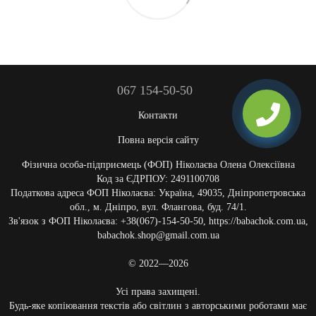
067 154-50-50
Контакти
Повна версія сайту
Фізична особа-підприємець (ФОП) Ніколаєва Олена Олексіївна
Код за ЄДРПОУ: 2491100708
Податкова адреса ФОП Ніколаєва: Україна, 49035, Дніпропетровська
обл., м. Дніпро, вул. Флангова, буд. 74/1.
Зв'язок з ФОП Ніколаєва: +38(067)-154-50-50, https://babachok.com.ua,
babachok.shop@gmail.com.ua
© 2022—2026
Усі права захищені.
Будь-яке копіювання текстів або світлин з авторськими роботами має