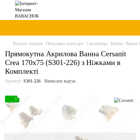
Каталог товарів
Популярні категорії
Сантехніка
Ванни
Ванна C
Прямокутна Акрилова Ванна Cersanit
Crea 170x75 (S301-226) з Ніжками в
Комплекті
Артикул:
S301-226
Написати відгук
5