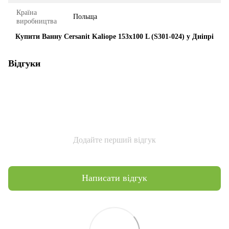
Країна
Польща
виробництва
Купити Ванну Cersanit Kaliope 153x100 L (S301-024) у Дніпрі
Відгуки
Додайте перший відгук
Написати відгук