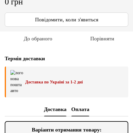
0 грн
Повідомити, коли з'явиться
До обраного
Порівняти
Термін доставки
Доставка по Україні за 1-2 дні
Доставка
Оплата
Варіанти отримання товару: