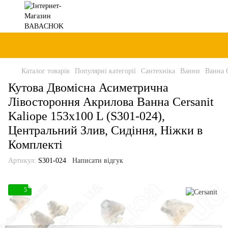
Каталог товарів
Популярні категорії
Сантехніка
Ванни
Ванна C
Кутова Двомісна Асиметрична
Лівостороння Акрилова Ванна Cersanit
Kaliope 153x100 L (S301-024),
Центральний Злив, Сидіння, Ніжки в
Комплекті
Артикул:
S301-024
Написати відгук
5