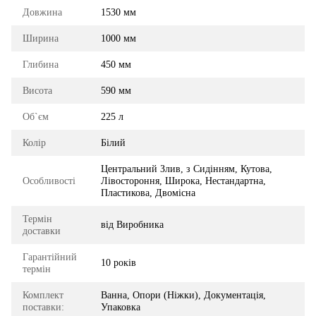
Довжина
1530 мм
Ширина
1000 мм
Глибина
450 мм
Висота
590 мм
Об`єм
225 л
Колір
Білий
Центральний Злив, з Сидінням, Кутова,
Особливості
Лівостороння, Широка, Нестандартна,
Пластикова, Двомісна
Термін
від Виробника
доставки
Гарантійний
10 років
термін
Комплект
Ванна, Опори (Ніжки), Документація,
поставки:
Упаковка