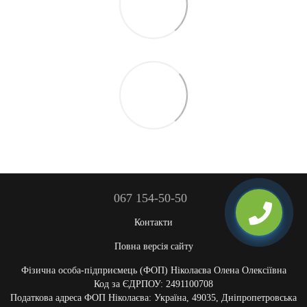
067 154-50-50
Контакти
Повна версія сайту
Фізична особа-підприємець (ФОП) Ніколаєва Олена Олексіївна
Код за ЄДРПОУ: 2491100708
Податкова адреса ФОП Ніколаєва: Україна, 49035, Дніпропетровська