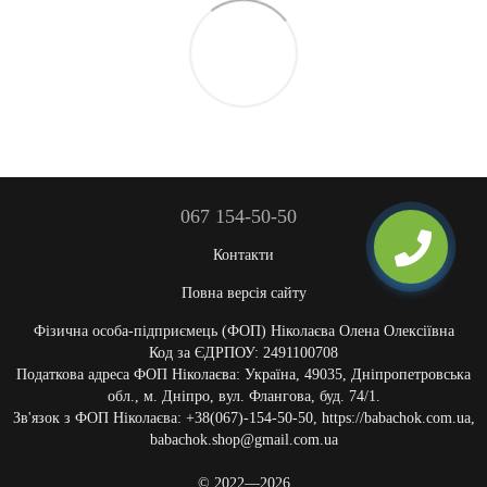
067 154-50-50
Контакти
Повна версія сайту
Фізична особа-підприємець (ФОП) Ніколаєва Олена Олексіївна
Код за ЄДРПОУ: 2491100708
Податкова адреса ФОП Ніколаєва: Україна, 49035, Дніпропетровська
обл., м. Дніпро, вул. Флангова, буд. 74/1.
Зв'язок з ФОП Ніколаєва: +38(067)-154-50-50, https://babachok.com.ua,
babachok.shop@gmail.com.ua
© 2022—2026