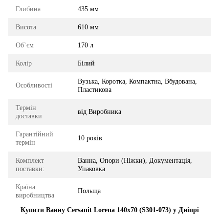
Глибина
435 мм
Висота
610 мм
Об`єм
170 л
Колір
Білий
Вузька, Коротка, Компактна, Вбудована,
Особливості
Пластикова
Термін
від Виробника
доставки
Гарантійний
10 років
термін
Комплект
Ванна, Опори (Ніжки), Документація,
поставки:
Упаковка
Країна
Польща
виробництва
Купити Ванну Cersanit Lorena 140x70 (S301-073) у Дніпрі