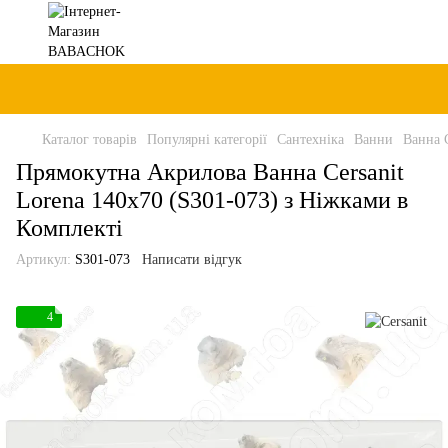
Каталог товарів
Популярні категорії
Сантехніка
Ванни
Ванна C
Прямокутна Акрилова Ванна Cersanit
Lorena 140x70 (S301-073) з Ніжками в
Комплекті
Артикул:
S301-073
Написати відгук
4