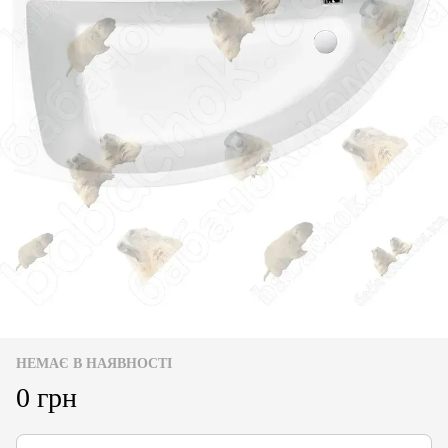
НЕМАЄ В НАЯВНОСТІ
0 грн