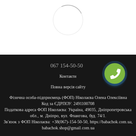
067 154-50-50
Контакти
Повна версія сайту
Фізична особа-підприємець (ФОП) Ніколаєва Олена Олексіївна
Код за ЄДРПОУ: 2491100708
Податкова адреса ФОП Ніколаєва: Україна, 49035, Дніпропетровська
обл., м. Дніпро, вул. Флангова, буд. 74/1.
Зв'язок з ФОП Ніколаєва: +38(067)-154-50-50, https://babachok.com.ua,
babachok.shop@gmail.com.ua