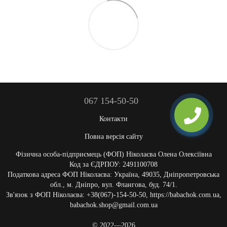
067 154-50-50
Контакти
Повна версія сайту
Фізична особа-підприємець (ФОП) Ніколаєва Олена Олексіївна
Код за ЄДРПОУ: 2491100708
Податкова адреса ФОП Ніколаєва: Україна, 49035, Дніпропетровська
обл., м. Дніпро, вул. Флангова, буд. 74/1.
Зв'язок з ФОП Ніколаєва: +38(067)-154-50-50, https://babachok.com.ua,
babachok.shop@gmail.com.ua
© 2022—2026