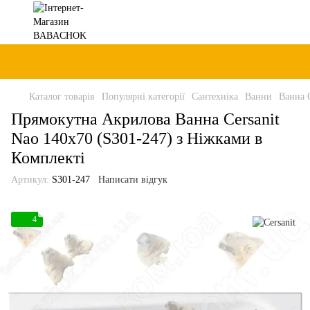
Каталог товарів
Популярні категорії
Сантехніка
Ванни
Ванна C
Прямокутна Акрилова Ванна Cersanit
Nao 140x70 (S301-247) з Ніжками в
Комплекті
Артикул:
S301-247
Написати відгук
4