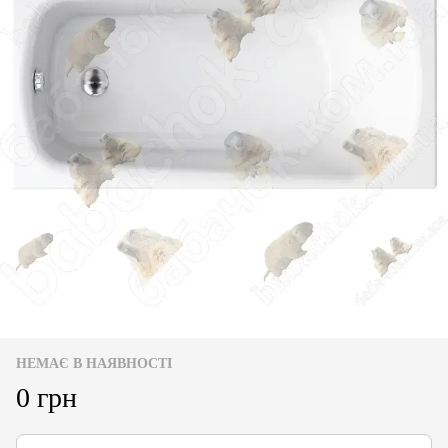
НЕМАЄ В НАЯВНОСТІ
0 грн