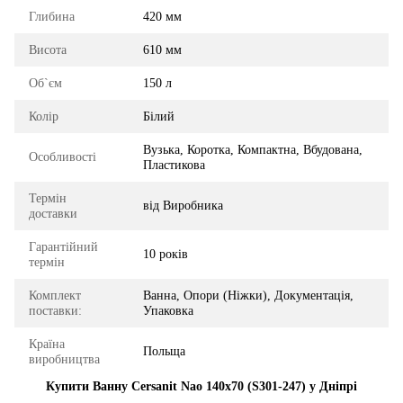
Глибина
420 мм
Висота
610 мм
Об`єм
150 л
Колір
Білий
Вузька, Коротка, Компактна, Вбудована,
Особливості
Пластикова
Термін
від Виробника
доставки
Гарантійний
10 років
термін
Комплект
Ванна, Опори (Ніжки), Документація,
поставки:
Упаковка
Країна
Польща
виробництва
Купити Ванну Cersanit Nao 140x70 (S301-247) у Дніпрі