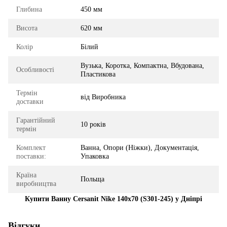
Глибина
450 мм
Висота
620 мм
Колір
Білий
Вузька, Коротка, Компактна, Вбудована,
Особливості
Пластикова
Термін
від Виробника
доставки
Гарантійний
10 років
термін
Комплект
Ванна, Опори (Ніжки), Документація,
поставки:
Упаковка
Країна
Польща
виробництва
Купити Ванну Cersanit Nike 140x70 (S301-245) у Дніпрі
Відгуки