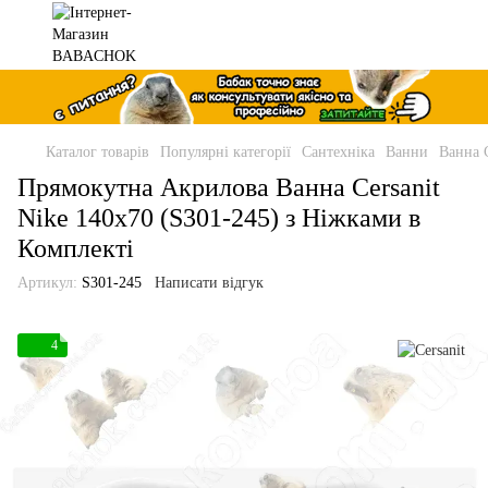
Каталог товарів
Популярні категорії
Сантехніка
Ванни
Ванна C
Прямокутна Акрилова Ванна Cersanit
Nike 140x70 (S301-245) з Ніжками в
Комплекті
Артикул:
S301-245
Написати відгук
4