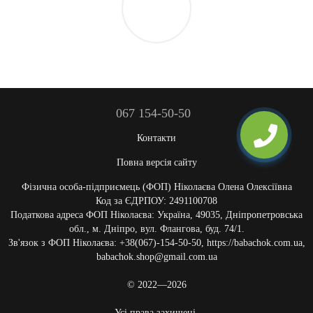
067 154-50-50
Контакти
Повна версія сайту
Фізична особа-підприємець (ФОП) Ніколаєва Олена Олексіївна
Код за ЄДРПОУ: 2491100708
Податкова адреса ФОП Ніколаєва: Україна, 49035, Дніпропетровська
обл., м. Дніпро, вул. Флангова, буд. 74/1.
Зв'язок з ФОП Ніколаєва: +38(067)-154-50-50, https://babachok.com.ua,
babachok.shop@gmail.com.ua
© 2022—2026
Усі права захищені.