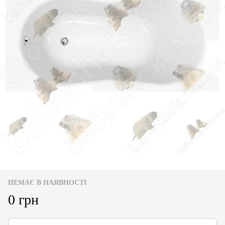
НЕМАЄ В НАЯВНОСТІ
0 грн